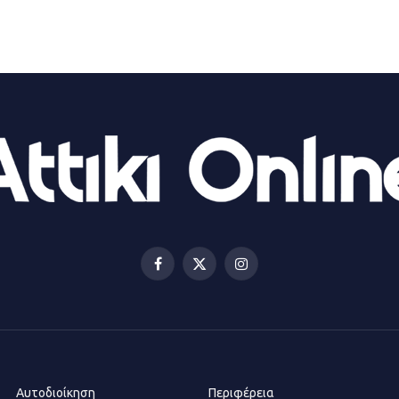
Facebook
X
Instagram
(Twitter)
Αυτοδιοίκηση
Περιφέρεια