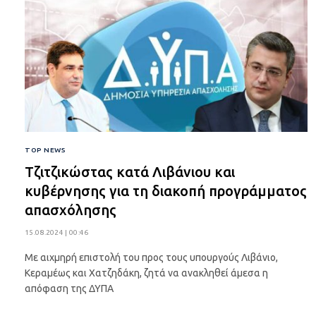
TOP NEWS
Τζιτζικώστας κατά Λιβάνιου και
κυβέρνησης για τη διακοπή προγράμματος
απασχόλησης
15.08.2024 | 00:46
Με αιχμηρή επιστολή του προς τους υπουργούς Λιβάνιο,
Κεραμέως και Χατζηδάκη, ζητά να ανακληθεί άμεσα η
απόφαση της ΔΥΠΑ