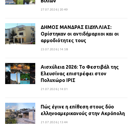
Βιλίων
27.07.2026 | 20:49
ΔΗΜΟΣ ΜΑΝΔΡΑΣ ΕΙΔΥΛΛΙΑΣ:
Ορίστηκαν οι αντιδήμαρχοι και οι
αρμοδιότητες τους
23.07.2026 | 14:58
Αισχύλεια 2026: Το Φεστιβάλ της
Ελευσίνας επιστρέφει στον
Πολυχώρο ΙΡΙΣ
21.07.2026 | 14:01
Πώς έγινε η επίθεση στους δύο
ελληνοαμερικανούς στην Ακρόπολη
21.07.2026 | 13:44