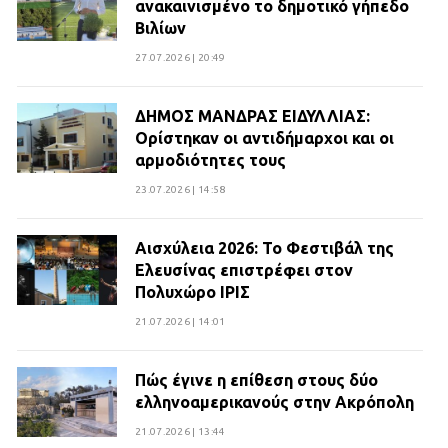
ανακαινισμένο το δημοτικό γήπεδο
Βιλίων
27.07.2026 | 20:49
ΔΗΜΟΣ ΜΑΝΔΡΑΣ ΕΙΔΥΛΛΙΑΣ:
Ορίστηκαν οι αντιδήμαρχοι και οι
αρμοδιότητες τους
23.07.2026 | 14:58
Αισχύλεια 2026: Το Φεστιβάλ της
Ελευσίνας επιστρέφει στον
Πολυχώρο ΙΡΙΣ
21.07.2026 | 14:01
Πώς έγινε η επίθεση στους δύο
ελληνοαμερικανούς στην Ακρόπολη
21.07.2026 | 13:44