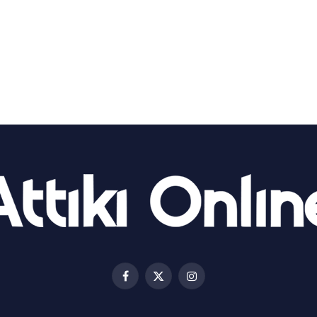
Facebook
X
Instagram
(Twitter)