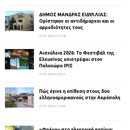
ΔΗΜΟΣ ΜΑΝΔΡΑΣ ΕΙΔΥΛΛΙΑΣ:
Ορίστηκαν οι αντιδήμαρχοι και οι
αρμοδιότητες τους
23.07.2026 | 14:58
Αισχύλεια 2026: Το Φεστιβάλ της
Ελευσίνας επιστρέφει στον
Πολυχώρο ΙΡΙΣ
21.07.2026 | 14:01
Πώς έγινε η επίθεση στους δύο
ελληνοαμερικανούς στην Ακρόπολη
21.07.2026 | 13:44
«Φρένο» στα ηλεκτρικά πατίνια: