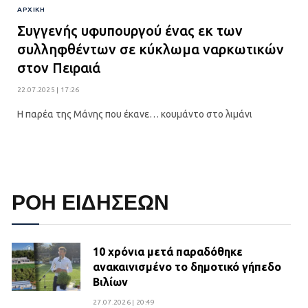
ΑΡΧΙΚΉ
Συγγενής υφυπουργού ένας εκ των
συλληφθέντων σε κύκλωμα ναρκωτικών
στον Πειραιά
22.07.2025 | 17:26
Η παρέα της Μάνης που έκανε… κουμάντο στο λιμάνι
ΡΟΗ ΕΙΔΗΣΕΩΝ
10 χρόνια μετά παραδόθηκε
ανακαινισμένο το δημοτικό γήπεδο
Βιλίων
27.07.2026 | 20:49