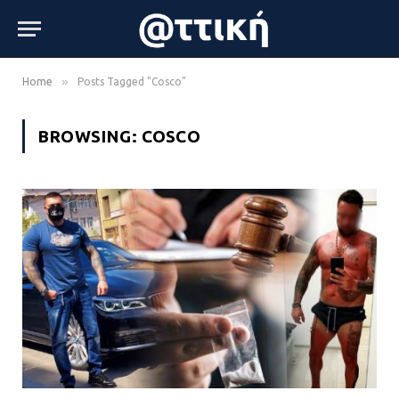
»
Home
Posts Tagged "Cosco"
BROWSING:
COSCO