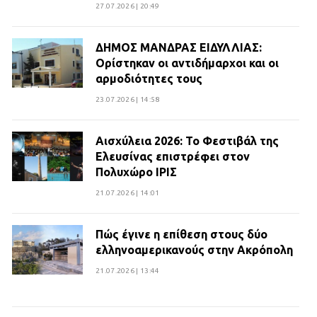
27.07.2026 | 20:49
ΔΗΜΟΣ ΜΑΝΔΡΑΣ ΕΙΔΥΛΛΙΑΣ:
Ορίστηκαν οι αντιδήμαρχοι και οι
αρμοδιότητες τους
23.07.2026 | 14:58
Αισχύλεια 2026: Το Φεστιβάλ της
Ελευσίνας επιστρέφει στον
Πολυχώρο ΙΡΙΣ
21.07.2026 | 14:01
Πώς έγινε η επίθεση στους δύο
ελληνοαμερικανούς στην Ακρόπολη
21.07.2026 | 13:44