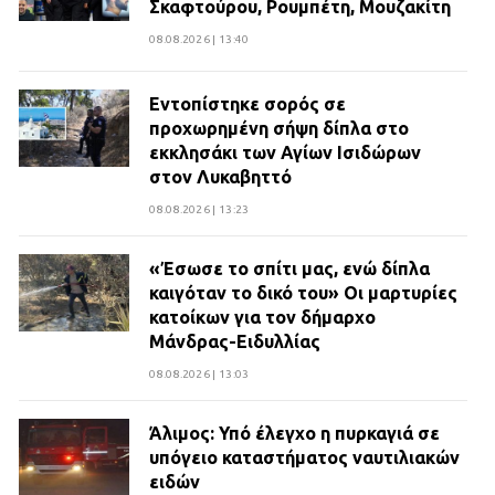
Σκαφτούρου, Ρουμπέτη, Μουζακίτη
08.08.2026 | 13:40
Εντοπίστηκε σορός σε
προχωρημένη σήψη δίπλα στο
εκκλησάκι των Αγίων Ισιδώρων
στον Λυκαβηττό
08.08.2026 | 13:23
«Έσωσε το σπίτι μας, ενώ δίπλα
καιγόταν το δικό του» Οι μαρτυρίες
κατοίκων για τον δήμαρχο
Μάνδρας-Ειδυλλίας
08.08.2026 | 13:03
Άλιμος: Υπό έλεγχο η πυρκαγιά σε
υπόγειο καταστήματος ναυτιλιακών
ειδών