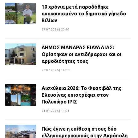
10 χρόνια μετά παραδόθηκε
ανακαινισμένο το δημοτικό γήπεδο
Βιλίων
27.07.2026 | 20:49
ΔΗΜΟΣ ΜΑΝΔΡΑΣ ΕΙΔΥΛΛΙΑΣ:
Ορίστηκαν οι αντιδήμαρχοι και οι
αρμοδιότητες τους
23.07.2026 | 14:58
Αισχύλεια 2026: Το Φεστιβάλ της
Ελευσίνας επιστρέφει στον
Πολυχώρο ΙΡΙΣ
21.07.2026 | 14:01
Πώς έγινε η επίθεση στους δύο
ελληνοαμερικανούς στην Ακρόπολη