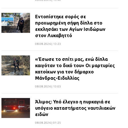
Εντοπίστηκε σορός σε
προχωρημένη σήψη δίπλα στο
εκκλησάκι των Αγίων Ισιδώρων
στον Λυκαβηττό
08.08.2026 | 13:23
«Έσωσε το σπίτι μας, ενώ δίπλα
καιγόταν το δικό του» Οι μαρτυρίες
κατοίκων για τον δήμαρχο
Μάνδρας-Ειδυλλίας
08.08.2026 | 13:03
Άλιμος: Υπό έλεγχο η πυρκαγιά σε
υπόγειο καταστήματος ναυτιλιακών
ειδών
08.08.2026 | 01:25