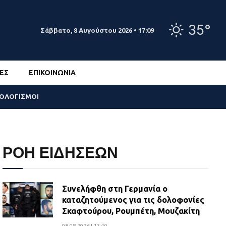
35°
Σάββατο, 8 Αυγούστου 2026 • 17:09
ΕΣ
ΕΠΙΚΟΙΝΩΝΊΑ
ΣΟΛΟΓΙΣΜΟΙ
ΡΟΗ ΕΙΔΗΣΕΩΝ
Συνελήφθη στη Γερμανία ο
καταζητούμενος για τις δολοφονίες
Σκαφτούρου, Ρουμπέτη, Μουζακίτη
08.08.2026 | 13:40