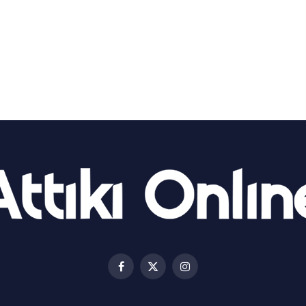
Facebook
X
Instagram
(Twitter)