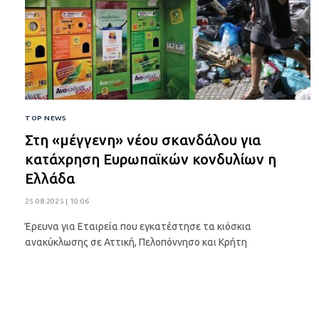
TOP NEWS
Στη «μέγγενη» νέου σκανδάλου για
κατάχρηση Ευρωπαϊκών κονδυλίων η
Ελλάδα
25.08.2025 | 10:06
Έρευνα για Εταιρεία που εγκατέστησε τα κιόσκια
ανακύκλωσης σε Αττική, Πελοπόννησο και Κρήτη