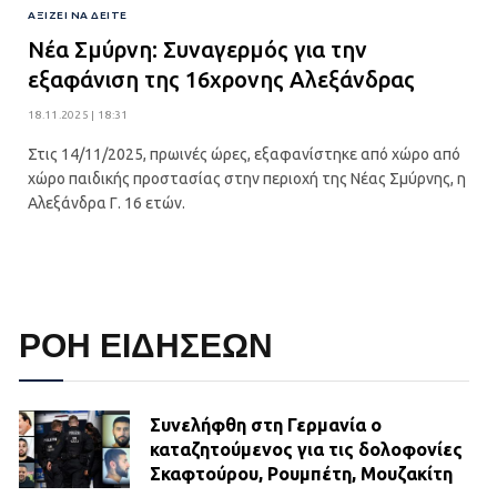
ΑΞΊΖΕΙ ΝΑ ΔΕΊΤΕ
Νέα Σμύρνη: Συναγερμός για την
εξαφάνιση της 16χρονης Αλεξάνδρας
18.11.2025 | 18:31
Στις 14/11/2025, πρωινές ώρες, εξαφανίστηκε από χώρο από
χώρο παιδικής προστασίας στην περιοχή της Νέας Σμύρνης, η
Αλεξάνδρα Γ. 16 ετών.
ΡΟΗ ΕΙΔΗΣΕΩΝ
Συνελήφθη στη Γερμανία ο
καταζητούμενος για τις δολοφονίες
Σκαφτούρου, Ρουμπέτη, Μουζακίτη