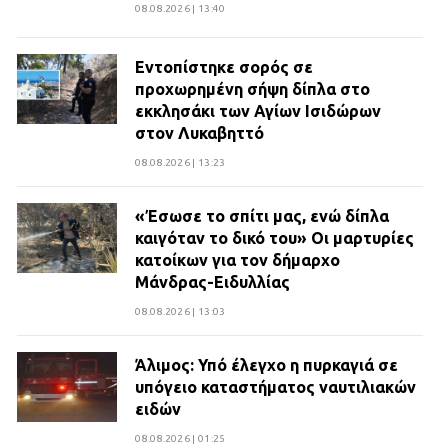
08.08.2026 | 13:40
Εντοπίστηκε σορός σε
προχωρημένη σήψη δίπλα στο
εκκλησάκι των Αγίων Ισιδώρων
στον Λυκαβηττό
08.08.2026 | 13:23
«Έσωσε το σπίτι μας, ενώ δίπλα
καιγόταν το δικό του» Οι μαρτυρίες
κατοίκων για τον δήμαρχο
Μάνδρας-Ειδυλλίας
08.08.2026 | 13:03
Άλιμος: Υπό έλεγχο η πυρκαγιά σε
υπόγειο καταστήματος ναυτιλιακών
ειδών
08.08.2026 | 01:25