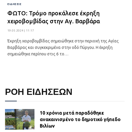
ΕΙΔΉΣΕΙΣ
ΦΩΤΟ: Τρόμο προκάλεσε έκρηξη
χειροβομβίδας στην Αγ. Βαρβάρα
19.05.2024 | 11:17
Έκρηξη χειροβομβίδας σημειώθηκε στην περιοχή της Αγίας
Βαρβάρας και συγκεκριμένα στην οδό Πύργου. Η έκρηξη
σημειώθηκε περίπου στις 6 το…
ΡΟΗ ΕΙΔΗΣΕΩΝ
10 χρόνια μετά παραδόθηκε
ανακαινισμένο το δημοτικό γήπεδο
Βιλίων