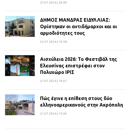
27.07.2026 | 20:49
ΔΗΜΟΣ ΜΑΝΔΡΑΣ ΕΙΔΥΛΛΙΑΣ:
Ορίστηκαν οι αντιδήμαρχοι και οι
αρμοδιότητες τους
23.07.2026 | 14:58
Αισχύλεια 2026: Το Φεστιβάλ της
Ελευσίνας επιστρέφει στον
Πολυχώρο ΙΡΙΣ
21.07.2026 | 14:01
Πώς έγινε η επίθεση στους δύο
ελληνοαμερικανούς στην Ακρόπολη
21.07.2026 | 13:44