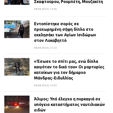
Σκαφτούρου, Ρουμπέτη, Μουζακίτη
08.08.2026 | 13:40
Εντοπίστηκε σορός σε
προχωρημένη σήψη δίπλα στο
εκκλησάκι των Αγίων Ισιδώρων
στον Λυκαβηττό
08.08.2026 | 13:23
«Έσωσε το σπίτι μας, ενώ δίπλα
καιγόταν το δικό του» Οι μαρτυρίες
κατοίκων για τον δήμαρχο
Μάνδρας-Ειδυλλίας
08.08.2026 | 13:03
Άλιμος: Υπό έλεγχο η πυρκαγιά σε
υπόγειο καταστήματος ναυτιλιακών
ειδών