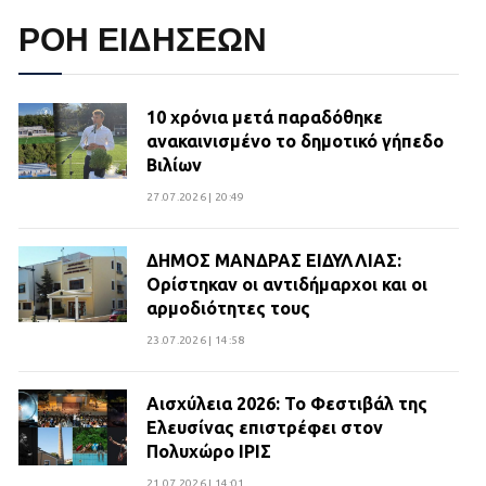
ΡΟΗ ΕΙΔΗΣΕΩΝ
10 χρόνια μετά παραδόθηκε
ανακαινισμένο το δημοτικό γήπεδο
Βιλίων
27.07.2026 | 20:49
ΔΗΜΟΣ ΜΑΝΔΡΑΣ ΕΙΔΥΛΛΙΑΣ:
Ορίστηκαν οι αντιδήμαρχοι και οι
αρμοδιότητες τους
23.07.2026 | 14:58
Αισχύλεια 2026: Το Φεστιβάλ της
Ελευσίνας επιστρέφει στον
Πολυχώρο ΙΡΙΣ
21.07.2026 | 14:01