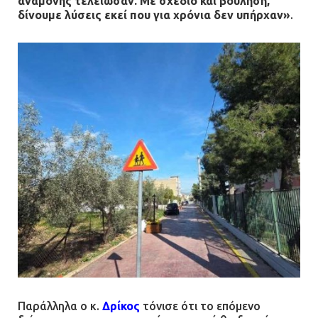
αναμονής τελείωσαν. Με σχέδιο και βούληση,
δίνουμε λύσεις εκεί που για χρόνια δεν υπήρχαν»
.
Παράλληλα ο κ.
Δρίκος
τόνισε ότι το επόμενο