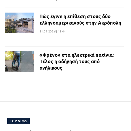
Πώς έγινε η επίθεση στους δύο
ελληνοαμερικανούς στην Ακρόπολη
21.07.2026 | 13:44
«Φρένο» στα ηλεκτρικά πατίνια:
Τέλος η οδήγησή τους από
ανήλικους
21.07.2026 | 13:35
Τροχαίο στην Πειραιώς: ΙΧ
συγκρούστηκε με φορτηγό – Ένας
τραυματίας και κυκλοφοριακό χάος
21.07.2026 | 13:12
TOP NEWS