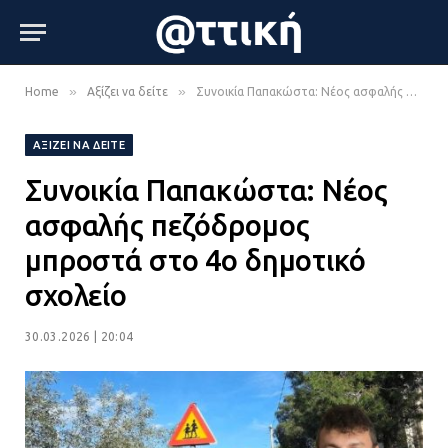
»
»
Home
Αξίζει να δείτε
Συνοικία Παπακώστα: Νέος ασφαλής πεζόδρομος μπροστά στο 4ο δημοτικό σχολείο
ΑΞΊΖΕΙ ΝΑ ΔΕΊΤΕ
Συνοικία Παπακώστα: Νέος
ασφαλής πεζόδρομος
μπροστά στο 4ο δημοτικό
σχολείο
30.03.2026 | 20:04