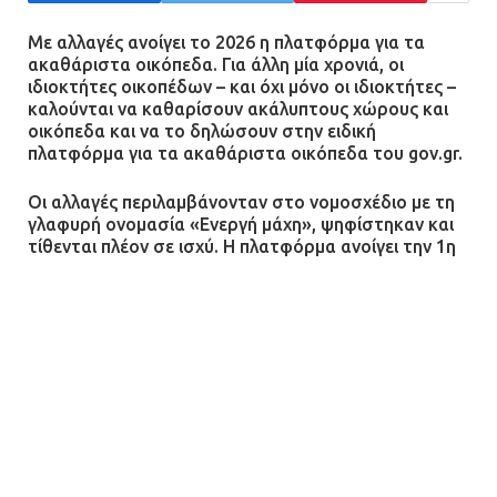
12.07.2026 | 15:07
Με αλλαγές ανοίγει το 2026 η πλατφόρμα για τα
ακαθάριστα οικόπεδα. Για άλλη μία χρονιά, οι
ιδιοκτήτες οικοπέδων – και όχι μόνο οι ιδιοκτήτες –
Άργος: Στη φυλακή οι δύο
καλούνται να καθαρίσουν ακάλυπτους χώρους και
αστυνομικοί για τους
οικόπεδα και να το δηλώσουν στην ειδική
πυροβολισμούς κατά του 20χρονου
πλατφόρμα για τα ακαθάριστα οικόπεδα του gov.gr.
με αναπηρία
Οι αλλαγές περιλαμβάνονταν στο νομοσχέδιο με τη
11.07.2026 | 22:59
γλαφυρή ονομασία «Ενεργή μάχη», ψηφίστηκαν και
τίθενται πλέον σε ισχύ. Η πλατφόρμα ανοίγει την 1η
Ένα πουλί «υπεύθυνο» για την
Απριλίου.
πρωινή διακοπή ρεύματος στη
Μάνδρα
Τι αλλάζει στον καθαρισμό
09.07.2026 | 11:12
οικοπέδων το 2026
Φωτιά σε επιχείρηση στον
Mε μια ματιά:
Ασπρόπυργο – Ήχησε το 112
09.07.2026 | 09:19
Υπόχρεοι δεν είναι μόνο ιδιώτες, αλλά και οι