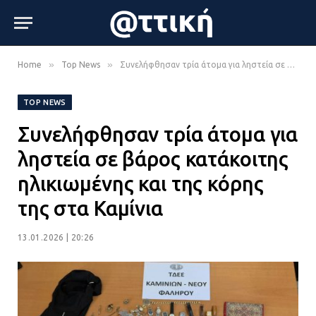
»
»
Home
Top News
Συνελήφθησαν τρία άτομα για ληστεία σε βάρος κατάκοιτης ηλικιωμένης και της κόρης της στα Καμίνια
TOP NEWS
Συνελήφθησαν τρία άτομα για
ληστεία σε βάρος κατάκοιτης
ηλικιωμένης και της κόρης
της στα Καμίνια
13.01.2026 | 20:26