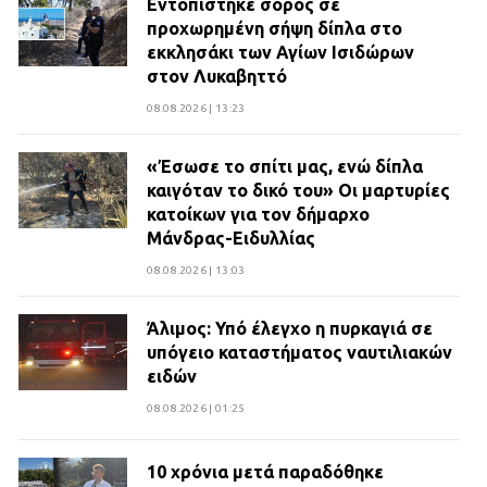
Εντοπίστηκε σορός σε
προχωρημένη σήψη δίπλα στο
εκκλησάκι των Αγίων Ισιδώρων
στον Λυκαβηττό
08.08.2026 | 13:23
«Έσωσε το σπίτι μας, ενώ δίπλα
καιγόταν το δικό του» Οι μαρτυρίες
κατοίκων για τον δήμαρχο
Μάνδρας-Ειδυλλίας
08.08.2026 | 13:03
Άλιμος: Υπό έλεγχο η πυρκαγιά σε
υπόγειο καταστήματος ναυτιλιακών
ειδών
08.08.2026 | 01:25
10 χρόνια μετά παραδόθηκε