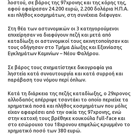
λοστού, σε βάρος της 97χρονης και της κόρης της,
αφού αφαίρεσαν 24.200 ευρώ, 2.200 δολάρια Η.Π.Α.
και πλήθος κοσμημάτων, στη συνέχεια διέφυγαν.
Στη θέα των αστυνομικών οι 3 κατηγορούμενοι
επιχείρησαν να διαφύγουν πεζή και μετά από
καταδίωξη οι αστυνομικοί τους ακινητοποίησαν και
τους οδήγησαν στο Τμήμα Δίωξης και Εξιχνίασης
Εγκλημάτων Καμινίων – Νέου Φαλήρου.
Σε βάρος τους σχηματίστηκε δικογραφία για
ληστεία κατά συναυτουργία και κατά συρροή και
παράβαση του νόμου περί όπλων.
Κατά τη διάρκεια της πεζής καταδίωξης, ο 29χρονος
αλλοδαπός απέρριψε τσαντάκι το οποίο περιείχε τα
χρηματικά ποσά και πλήθος κοσμημάτων που μόλις
είχαν αφαιρέσει από την οικία της 97χρονης, ενώ
στην κατοχή τους βρέθηκε κουκούλα full-face και
στο εσώρουχο του 18χρονου επιμελώς κρυμμένο το
χρηματικό ποσό των 380 ευρώ.