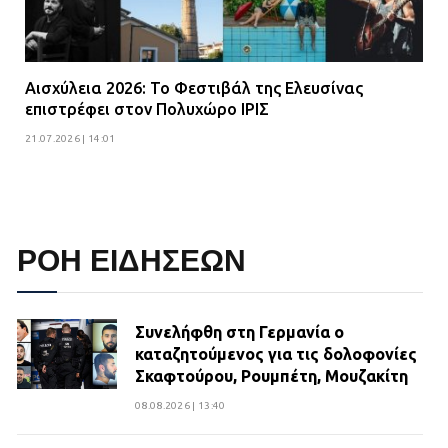
Αισχύλεια 2026: Το Φεστιβάλ της Ελευσίνας
επιστρέφει στον Πολυχώρο ΙΡΙΣ
21.07.2026 | 14:01
ΡΟΗ ΕΙΔΗΣΕΩΝ
Συνελήφθη στη Γερμανία ο
καταζητούμενος για τις δολοφονίες
Σκαφτούρου, Ρουμπέτη, Μουζακίτη
08.08.2026 | 13:40