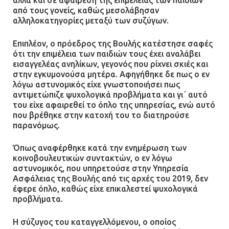
από τους γονείς, καθώς μεσολάβησαν
αλληλοκατηγορίες μεταξύ των συζύγων.
Επιπλέον, ο πρόεδρος της Βουλής κατέστησε σαφές
ότι την επιμέλεια των παιδιών τους έχει αναλάβει
εισαγγελέας ανηλίκων, γεγονός που ρίχνει σκιές και
στην εγκυμονούσα μητέρα. Αφηγήθηκε δε πως ο εν
λόγω αστυνομικός είχε γνωστοποιήσει πως
αντιμετώπιζε ψυχολογικά προβλήματα και γι΄ αυτό
του είχε αφαιρεθεί το όπλο της υπηρεσίας, ενώ αυτό
που βρέθηκε στην κατοχή του το διατηρούσε
παρανόμως.
Όπως αναφέρθηκε κατά την ενημέρωση των
κοινοβουλευτικών συντακτών, ο εν λόγω
αστυνομικός, που υπηρετούσε στην Υπηρεσία
Ασφάλειας της Βουλής από τις αρχές του 2019, δεν
έφερε όπλο, καθώς είχε επικαλεστεί ψυχολογικά
προβλήματα.
Η σύζυγος του καταγγελλόμενου, ο οποίος