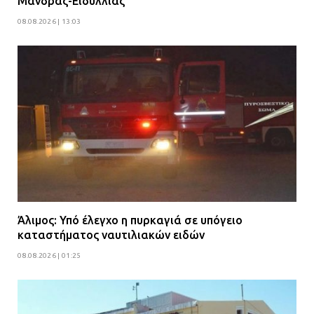
Μάνδρας-Ειδυλλίας
08.08.2026 | 13:03
Άλιμος: Υπό έλεγχο η πυρκαγιά σε υπόγειο
καταστήματος ναυτιλιακών ειδών
08.08.2026 | 01:25