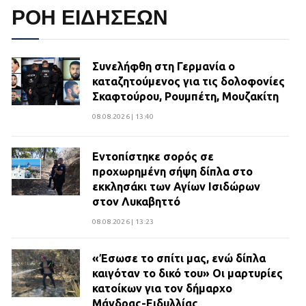
ΡΟΗ ΕΙΔΗΣΕΩΝ
Συνελήφθη στη Γερμανία ο
καταζητούμενος για τις δολοφονίες
Σκαφτούρου, Ρουμπέτη, Μουζακίτη
08.08.2026 | 13:40
Εντοπίστηκε σορός σε
προχωρημένη σήψη δίπλα στο
εκκλησάκι των Αγίων Ισιδώρων
στον Λυκαβηττό
08.08.2026 | 13:23
«Έσωσε το σπίτι μας, ενώ δίπλα
καιγόταν το δικό του» Οι μαρτυρίες
κατοίκων για τον δήμαρχο
Μάνδρας-Ειδυλλίας