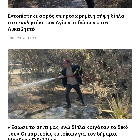
Εντοπίστηκε σορός σε προχωρημένη σήψη δίπλα
στο εκκλησάκι των Αγίων Ισιδώρων στον
Λυκαβηττό
08.08.2026 | 13:23
«Έσωσε το σπίτι μας, ενώ δίπλα καιγόταν το δικό
του» Οι μαρτυρίες κατοίκων για τον δήμαρχο