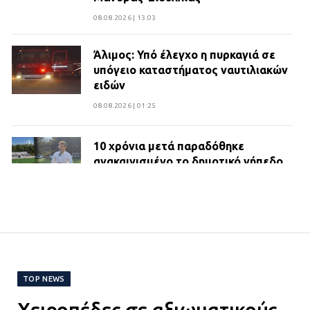
08.08.2026 | 13:03
Άλιμος: Υπό έλεγχο η πυρκαγιά σε
υπόγειο καταστήματος ναυτιλιακών
ειδών
08.08.2026 | 01:25
10 χρόνια μετά παραδόθηκε
ανακαινισμένο το δημοτικό γήπεδο
Βιλίων
27.07.2026 | 20:49
ΔΗΜΟΣ ΜΑΝΔΡΑΣ ΕΙΔΥΛΛΙΑΣ:
Ορίστηκαν οι αντιδήμαρχοι και οι
αρμοδιότητες τους
TOP NEWS
23.07.2026 | 14:58