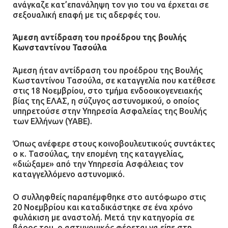
ανάγκαζε κατ’επανάληψη τον γιο του να έρχεται σε
σεξουαλική επαφή με τις αδερφές του.
Άμεση αντίδραση του προέδρου της βουλής
Κωνσταντίνου Τασούλα
Άμεση ήταν αντίδραση του προέδρου της Βουλής
Κωσταντίνου Τασούλα, σε καταγγελία που κατέθεσε
στις 18 Νοεμβρίου, στο τμήμα ενδοοικογενειακής
βίας της ΕΛΑΣ, η σύζυγος αστυνομικού, ο οποίος
υπηρετούσε στην Υπηρεσία Ασφαλείας της Βουλής
των Ελλήνων (ΥΑΒΕ).
Όπως ανέφερε στους κοινοβουλευτικούς συντάκτες
ο κ. Τασούλας, την επομένη της καταγγελίας,
«διώξαμε» από την Υπηρεσία Ασφάλειας τον
καταγγελλόμενο αστυνομικό.
Ο συλληφθείς παραπέμφθηκε στο αυτόφωρο στις
20 Νοεμβρίου και καταδικάστηκε σε ένα χρόνο
φυλάκιση με αναστολή. Μετά την κατηγορία σε
βάρος του, ο αστυνομικός φέρεται να είπε στη