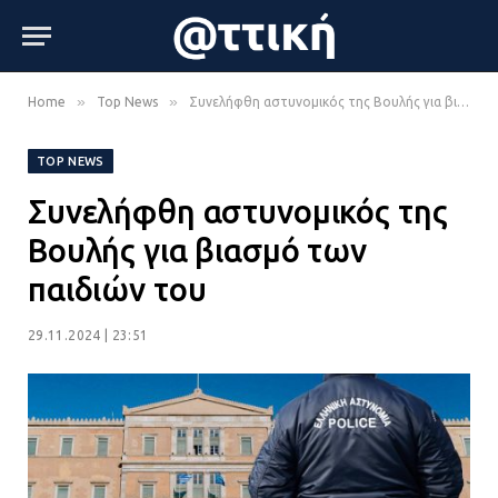
»
»
Home
Top News
Συνελήφθη αστυνομικός της Βουλής για βιασμό των παιδιών του
TOP NEWS
Συνελήφθη αστυνομικός της
Βουλής για βιασμό των
παιδιών του
29.11.2024 | 23:51