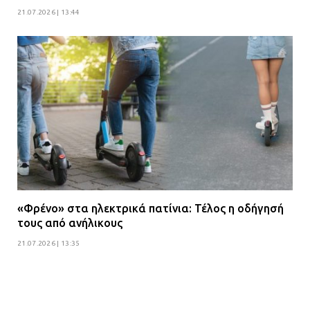
21.07.2026 | 13:44
«Φρένο» στα ηλεκτρικά πατίνια: Τέλος η οδήγησή
τους από ανήλικους
21.07.2026 | 13:35