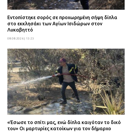
Εντοπίστηκε σορός σε προχωρημένη σήψη δίπλα
στο εκκλησάκι των Αγίων Ισιδώρων στον
Λυκαβηττό
08.08.2026 | 13:23
«Έσωσε το σπίτι μας, ενώ δίπλα καιγόταν το δικό
του» Οι μαρτυρίες κατοίκων για τον δήμαρχο