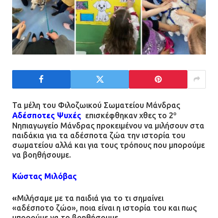
Τα μέλη του Φιλοζωικού Σωματείου Μάνδρας
ο
Αδέσποτες Ψυχές
επισκέφθηκαν χθες το 2
Νηπιαγωγείο Μάνδρας προκειμένου να μιλήσουν στα
παιδάκια για τα αδέσποτα ζώα την ιστορία του
σωματείου αλλά και για τους τρόπους που μπορούμε
να βοηθήσουμε.
Κώστας Μιλόβας
«
Μιλήσαμε με τα παιδιά για το τι σημαίνει
«αδέσποτο ζώο», ποια είναι η ιστορία του και πως
μπορούμε να το βοηθήσουμε.