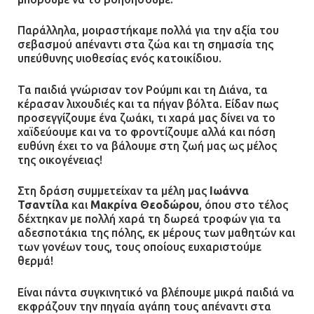
Παράλληλα, μοιραστήκαμε πολλά για την αξία του
σεβασμού απέναντι στα ζώα και τη σημασία της
υπεύθυνης υιοθεσίας ενός κατοικίδιου.
Τα παιδιά γνώρισαν τον Ρούμπι και τη Διάνα, τα
κέρασαν λιχουδιές και τα πήγαν βόλτα. Είδαν πως
προσεγγίζουμε ένα ζωάκι, τι χαρά μας δίνει να το
χαϊδεύουμε και να το φροντίζουμε αλλά και πόση
ευθύνη έχει το να βάλουμε στη ζωή μας ως μέλος
της οικογένειας!
Στη δράση συμμετείχαν τα μέλη μας
Ιωάννα
Τσαντίλα
και
Μακρίνα Θεοδώρου
, όπου στο τέλος
δέχτηκαν με πολλή χαρά τη δωρεά τροφών για τα
αδεσποτάκια της πόλης, εκ μέρους των μαθητών και
των γονέων τους, τους οποίους ευχαριστούμε
θερμά!
Είναι πάντα συγκινητικό να βλέπουμε μικρά παιδιά να
εκφράζουν την πηγαία αγάπη τους απέναντι στα