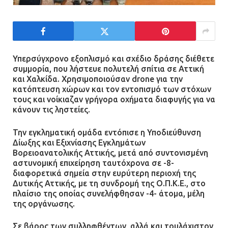
ανήλικους
21.07.2026 | 13:35
Τροχαίο στην Πειραιώς: ΙΧ
Υπερσύγχρονο εξοπλισμό και σχέδιο δράσης διέθετε
συγκρούστηκε με φορτηγό – Ένας
συμμορία, που λήστευε πολυτελή σπίτια σε Αττική
τραυματίας και κυκλοφοριακό χάος
και Χαλκίδα. Χρησιμοποιούσαν drone για την
21.07.2026 | 13:12
κατόπτευση χώρων και τον εντοπισμό των στόχων
τους και νοίκιαζαν γρήγορα οχήματα διαφυγής για να
κάνουν τις ληστείες.
Βριλήσσια: Αυτοκίνητο έσπασε
τζαμαρία και μπήκε μέσα σε μαγαζί
Την εγκληματική ομάδα εντόπισε η Υποδιεύθυνση
Δίωξης και Εξιχνίασης Εγκλημάτων
13.07.2026 | 21:32
Βορειοανατολικής Αττικής, μετά από συντονισμένη
αστυνομική επιχείρηση ταυτόχρονα σε -8-
διαφορετικά σημεία στην ευρύτερη περιοχή της
Δυτικής Αττικής, με τη συνδρομή της Ο.Π.Κ.Ε., στο
Η Οινόη αποκτά μια νέα, σύγχρονη
πλαίσιο της οποίας συνελήφθησαν -4- άτομα, μέλη
και ασφαλή παιδική χαρά
της οργάνωσης.
13.07.2026 | 21:21
Σε βάρος των συλληφθέντων, αλλά και τουλάχιστον