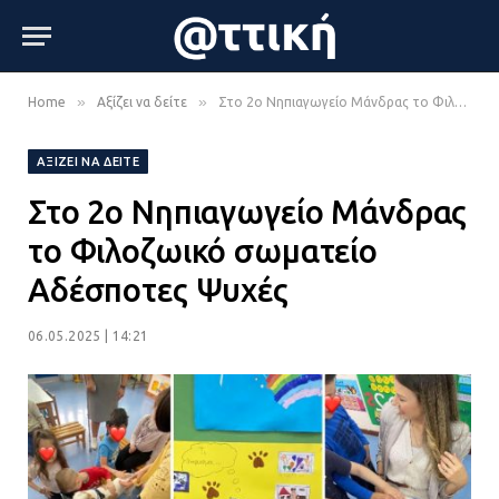
»
»
Home
Αξίζει να δείτε
Στο 2ο Νηπιαγωγείο Μάνδρας το Φιλοζωικό σωματείο Αδέσποτες Ψυχές
ΑΞΊΖΕΙ ΝΑ ΔΕΊΤΕ
Στο 2ο Νηπιαγωγείο Μάνδρας
το Φιλοζωικό σωματείο
Αδέσποτες Ψυχές
06.05.2025 | 14:21