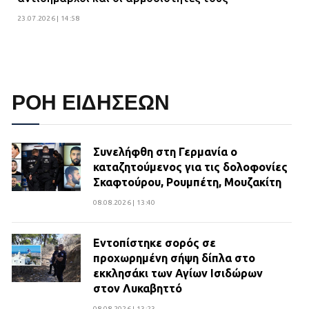
23.07.2026 | 14:58
ΡΟΗ ΕΙΔΗΣΕΩΝ
Συνελήφθη στη Γερμανία ο
καταζητούμενος για τις δολοφονίες
Σκαφτούρου, Ρουμπέτη, Μουζακίτη
08.08.2026 | 13:40
Εντοπίστηκε σορός σε
προχωρημένη σήψη δίπλα στο
εκκλησάκι των Αγίων Ισιδώρων
στον Λυκαβηττό
08.08.2026 | 13:23