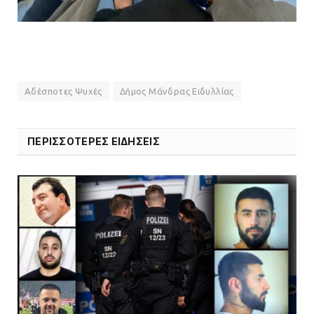
Αδέσποτες Ψυχές
Δήμος Μάνδρας Ειδυλλίας
ΠΕΡΙΣΣΟΤΕΡΕΣ ΕΙΔΗΣΕΙΣ