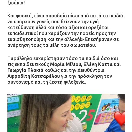
ζωάκια!
Και φυσικά, είναι σπουδαίο πίσω από αυτά τα παιδιά
να υπάρχουν γονείς που δείχνουν την υγιή
κατεύθυνση αλλά και τόσο άξιοι και ορεξάτοι
εκπαιδευτικοί που χαράζουν την πορεία προς την
ευαισθητοποίηση και την αλλαγή!
»
Eπεσήμαναν σε
ανάρτηση τους τα μέλη του σωματείου.
Παράλληλα ευχαρίστησαν τόσο τα παιδιά όσο και
τις εκπαιδευτικούς
Μαρία Μίλιου
,
Ελένη Κoττα
και
Γεωργία Πλακιά
καθώς και την Διευθύντρια
Αφροδίτη Κατσαρέλου
για την πρόσκληση τον
συντονισμό και τη ζεστή φιλοξενία.