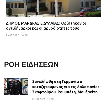
ΔΗΜΟΣ ΜΑΝΔΡΑΣ ΕΙΔΥΛΛΙΑΣ: Ορίστηκαν οι
αντιδήμαρχοι και οι αρμοδιότητες τους
23.07.2026 | 14:58
ΡΟΗ ΕΙΔΗΣΕΩΝ
Συνελήφθη στη Γερμανία ο
καταζητούμενος για τις δολοφονίες
Σκαφτούρου, Ρουμπέτη, Μουζακίτη
08.08.2026 | 13:40