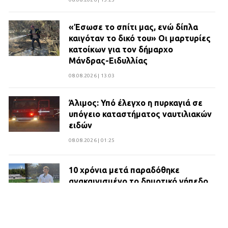
«Έσωσε το σπίτι μας, ενώ δίπλα
καιγόταν το δικό του» Οι μαρτυρίες
κατοίκων για τον δήμαρχο
Μάνδρας-Ειδυλλίας
08.08.2026 | 13:03
Άλιμος: Υπό έλεγχο η πυρκαγιά σε
υπόγειο καταστήματος ναυτιλιακών
ειδών
08.08.2026 | 01:25
10 χρόνια μετά παραδόθηκε
ανακαινισμένο το δημοτικό γήπεδο
Βιλίων
27.07.2026 | 20:49