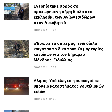
Εντοπίστηκε σορός σε
προχωρημένη σήψη δίπλα στο
εκκλησάκι των Αγίων Ισιδώρων
στον Λυκαβηττό
08.08.2026 | 13:23
«Έσωσε το σπίτι μας, ενώ δίπλα
καιγόταν το δικό του» Οι μαρτυρίες
κατοίκων για τον δήμαρχο
Μάνδρας-Ειδυλλίας
08.08.2026 | 13:03
Άλιμος: Υπό έλεγχο η πυρκαγιά σε
υπόγειο καταστήματος ναυτιλιακών
ειδών
08.08.2026 | 01:25