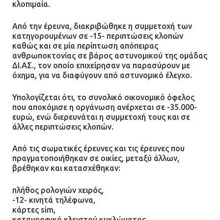
κλοπιμαία.
Από την έρευνα, διακριβώθηκε η συμμετοχή των
κατηγορουμένων σε -15- περιπτώσεις κλοπών
καθώς και σε μία περίπτωση απόπειρας
ανθρωποκτονίας σε βάρος αστυνομικού της ομάδας
ΔΙ.ΑΣ., τον οποίο επιχείρησαν να παρασύρουν με
όχημα, για να διαφύγουν από αστυνομικό έλεγχο.
Υπολογίζεται ότι, το συνολικό οικονομικό όφελος
που αποκόμισε η οργάνωση ανέρχεται σε -35.000-
ευρώ, ενώ διερευνάται η συμμετοχή τους και σε
άλλες περιπτώσεις κλοπών.
Από τις σωματικές έρευνες και τις έρευνες που
πραγματοποιήθηκαν σε οικίες, μεταξύ άλλων,
βρέθηκαν και κατασχέθηκαν:
πλήθος ρολογιών χειρός,
-12- κινητά τηλέφωνα,
κάρτες sim,
καταγραφικό κλειστού κυκλώματος