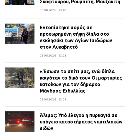
Σκαφτούρου, Ρουμπέτη, Μουζακίτη
08.08.2026 | 13:40
Εντοπίστηκε σορός σε
προχωρημένη σήψη δίπλα στο
εκκλησάκι των Αγίων Ισιδώρων
στον Λυκαβηττό
08.08.2026 | 13:23
«Έσωσε το σπίτι μας, ενώ δίπλα
καιγόταν το δικό του» Οι μαρτυρίες
κατοίκων για τον δήμαρχο
Μάνδρας-Ειδυλλίας
08.08.2026 | 13:03
Άλιμος: Υπό έλεγχο η πυρκαγιά σε
υπόγειο καταστήματος ναυτιλιακών
ειδών