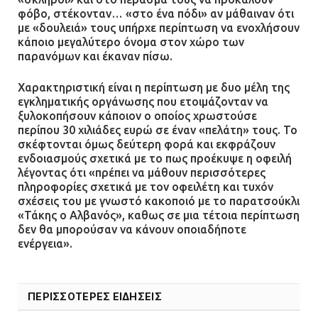
φόβο, στέκονταν… «στο ένα πόδι» αν μάθαιναν ότι
με «δουλειά» τους υπήρχε περίπτωση να ενοχλήσουν
κάποιο μεγαλύτερο όνομα στον χώρο των
παρανόμων και έκαναν πίσω.
Χαρακτηριστική είναι η περίπτωση με δυο μέλη της
εγκληματικής οργάνωσης που ετοιμάζονταν να
ξυλοκοπήσουν κάποιον ο οποίος χρωστούσε
περίπου 30 χιλιάδες ευρώ σε έναν «πελάτη» τους. Το
σκέφτονται όμως δεύτερη φορά και εκφράζουν
ενδοιασμούς σχετικά με το πως προέκυψε η οφειλή
λέγοντας ότι «πρέπει να μάθουν περισσότερες
πληροφορίες σχετικά με τον οφειλέτη και τυχόν
σχέσεις του με γνωστό κακοποιό με το παρατσούκλι
«Τάκης ο Αλβανός», καθως σε μια τέτοια περίπτωση
δεν θα μπορούσαν να κάνουν οποιαδήποτε
ενέργεια».
ΠΕΡΙΣΣΟΤΕΡΕΣ ΕΙΔΗΣΕΙΣ