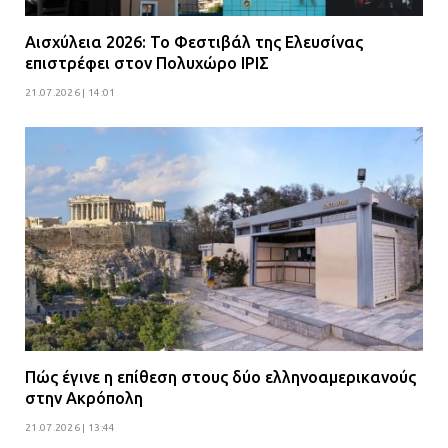
Αισχύλεια 2026: Το Φεστιβάλ της Ελευσίνας
επιστρέφει στον Πολυχώρο ΙΡΙΣ
21.07.2026 | 14:01
Πώς έγινε η επίθεση στους δύο ελληνοαμερικανούς
στην Ακρόπολη
21.07.2026 | 13:44