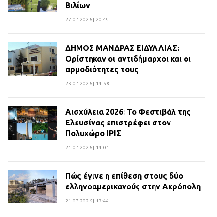
Βιλίων
27.07.2026 | 20:49
ΔΗΜΟΣ ΜΑΝΔΡΑΣ ΕΙΔΥΛΛΙΑΣ:
Ορίστηκαν οι αντιδήμαρχοι και οι
αρμοδιότητες τους
23.07.2026 | 14:58
Αισχύλεια 2026: Το Φεστιβάλ της
Ελευσίνας επιστρέφει στον
Πολυχώρο ΙΡΙΣ
21.07.2026 | 14:01
Πώς έγινε η επίθεση στους δύο
ελληνοαμερικανούς στην Ακρόπολη
21.07.2026 | 13:44