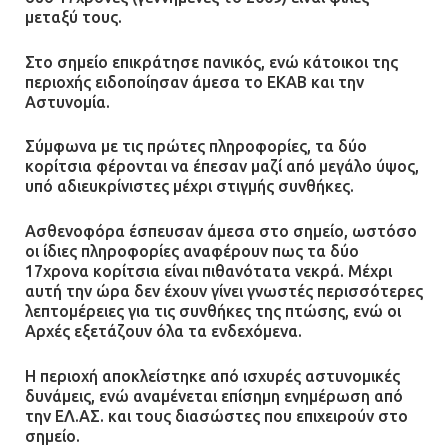
μεταξύ τους.
Στο σημείο επικράτησε πανικός, ενώ κάτοικοι της
περιοχής ειδοποίησαν άμεσα το ΕΚΑΒ και την
Αστυνομία.
Σύμφωνα με τις πρώτες πληροφορίες, τα δύο
κορίτσια φέρονται να έπεσαν μαζί από μεγάλο ύψος,
υπό αδιευκρίνιστες μέχρι στιγμής συνθήκες.
Ασθενοφόρα έσπευσαν άμεσα στο σημείο, ωστόσο
οι ίδιες πληροφορίες αναφέρουν πως τα δύο
17χρονα κορίτσια είναι πιθανότατα νεκρά. Μέχρι
αυτή την ώρα δεν έχουν γίνει γνωστές περισσότερες
λεπτομέρειες για τις συνθήκες της πτώσης, ενώ οι
Αρχές εξετάζουν όλα τα ενδεχόμενα.
Η περιοχή αποκλείστηκε από ισχυρές αστυνομικές
δυνάμεις, ενώ αναμένεται επίσημη ενημέρωση από
την ΕΛ.ΑΣ. και τους διασώστες που επιχειρούν στο
σημείο.