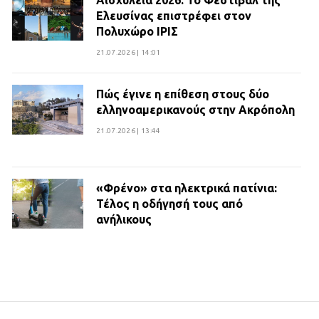
Ελευσίνας επιστρέφει στον
Πολυχώρο ΙΡΙΣ
21.07.2026 | 14:01
Πώς έγινε η επίθεση στους δύο
ελληνοαμερικανούς στην Ακρόπολη
21.07.2026 | 13:44
«Φρένο» στα ηλεκτρικά πατίνια:
Τέλος η οδήγησή τους από
ανήλικους
21.07.2026 | 13:35
Τροχαίο στην Πειραιώς: ΙΧ
συγκρούστηκε με φορτηγό – Ένας
τραυματίας και κυκλοφοριακό χάος