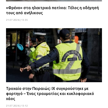
«Φρένο» στα ηλεκτρικά πατίνια: Τέλος η οδήγησή
τους από ανήλικους
21.07.2026 | 13:35
Τροχαίο στην Πειραιώς: ΙΧ συγκρούστηκε με
φορτηγό – Ένας τραυματίας και κυκλοφοριακό
χάος
21.07.2026 | 13:12