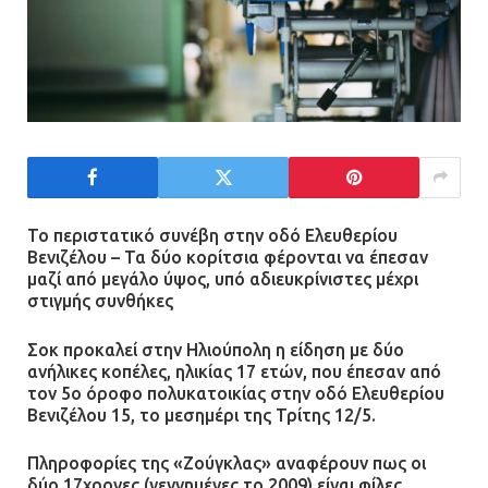
Το περιστατικό συνέβη στην οδό Ελευθερίου
Βενιζέλου – Τα δύο κορίτσια φέρονται να έπεσαν
μαζί από μεγάλο ύψος, υπό αδιευκρίνιστες μέχρι
στιγμής συνθήκες
Σοκ προκαλεί στην Ηλιούπολη η είδηση με δύο
ανήλικες κοπέλες, ηλικίας 17 ετών, που έπεσαν από
τον 5ο όροφο πολυκατοικίας στην οδό Ελευθερίου
Βενιζέλου 15, το μεσημέρι της Τρίτης 12/5.
Πληροφορίες της «Ζούγκλας» αναφέρουν πως οι
δύο 17χρονες (γεννημένες το 2009) είναι φίλες