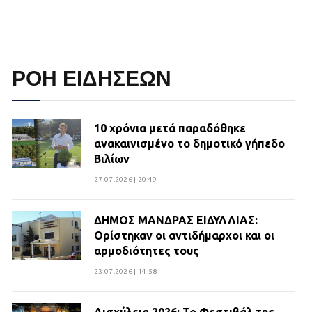
ΡΟΗ ΕΙΔΗΣΕΩΝ
10 χρόνια μετά παραδόθηκε
ανακαινισμένο το δημοτικό γήπεδο
Βιλίων
27.07.2026 | 20:49
ΔΗΜΟΣ ΜΑΝΔΡΑΣ ΕΙΔΥΛΛΙΑΣ:
Ορίστηκαν οι αντιδήμαρχοι και οι
αρμοδιότητες τους
23.07.2026 | 14:58
Αισχύλεια 2026: Το Φεστιβάλ της