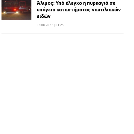
Άλιμος: Υπό έλεγχο η πυρκαγιά σε
υπόγειο καταστήματος ναυτιλιακών
ειδών
08.08.2026 | 01:25
10 χρόνια μετά παραδόθηκε
ανακαινισμένο το δημοτικό γήπεδο
Βιλίων
27.07.2026 | 20:49
ΔΗΜΟΣ ΜΑΝΔΡΑΣ ΕΙΔΥΛΛΙΑΣ:
Ορίστηκαν οι αντιδήμαρχοι και οι
αρμοδιότητες τους
23.07.2026 | 14:58
Αισχύλεια 2026: Το Φεστιβάλ της
Ελευσίνας επιστρέφει στον