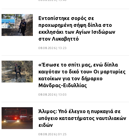
Εντοπίστηκε σορός σε
προχωρημένη σήψη δίπλα στο
εκκλησάκι των Αγίων Ισιδώρων
στον Λυκαβηττό
08.08.2026 | 13:23
«Έσωσε το σπίτι μας, ενώ δίπλα
καιγόταν το δικό του» Οι μαρτυρίες
κατοίκων για τον δήμαρχο
Μάνδρας-Ειδυλλίας
08.08.2026 | 13:03
Άλιμος: Υπό έλεγχο η πυρκαγιά σε
υπόγειο καταστήματος ναυτιλιακών
ειδών
08.08.2026 | 01:25