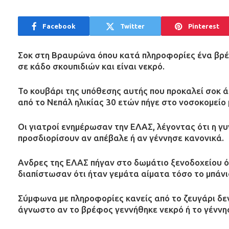
Facebook
Twitter
Pinterest
Σοκ στη Βραυρώνα όπου κατά πληροφορίες ένα βρέφ
σε κάδο σκουπιδιών και είναι νεκρό.
Το κουβάρι της υπόθεσης αυτής που προκαλεί σοκ ά
από το Νεπάλ ηλικίας 30 ετών πήγε στο νοσοκομείο 
Οι γιατροί ενημέρωσαν την ΕΛΑΣ, λέγοντας ότι η γυ
προσδιορίσουν αν απέβαλε ή αν γέννησε κανονικά.
Ανδρες της ΕΛΑΣ πήγαν στο δωμάτιο ξενοδοχείου ό
διαπίστωσαν ότι ήταν γεμάτα αίματα τόσο το μπάνιο
Σύμφωνα με πληροφορίες κανείς από το ζευγάρι δεν
άγνωστο αν το βρέφος γεννήθηκε νεκρό ή το γέννησ