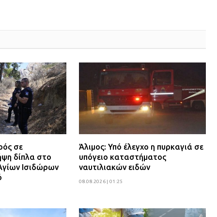
ρός σε
Άλιμος: Υπό έλεγχο η πυρκαγιά σε
ψη δίπλα στο
υπόγειο καταστήματος
Αγίων Ισιδώρων
ναυτιλιακών ειδών
ό
08.08.2026 | 01:25