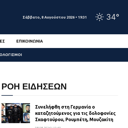
34°
Σάββατο, 8 Αυγούστου 2026 • 19:31
ΕΣ
ΕΠΙΚΟΙΝΩΝΊΑ
ΣΟΛΟΓΙΣΜΟΙ
ΡΟΗ ΕΙΔΗΣΕΩΝ
Συνελήφθη στη Γερμανία ο
καταζητούμενος για τις δολοφονίες
Σκαφτούρου, Ρουμπέτη, Μουζακίτη
08.08.2026 | 13:40