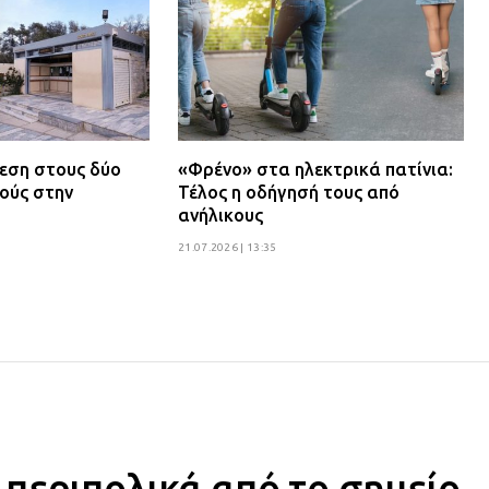
θεση στους δύο
«Φρένο» στα ηλεκτρικά πατίνια:
ούς στην
Τέλος η οδήγησή τους από
ανήλικους
21.07.2026 | 13:35
περιπολικά από το σημείο