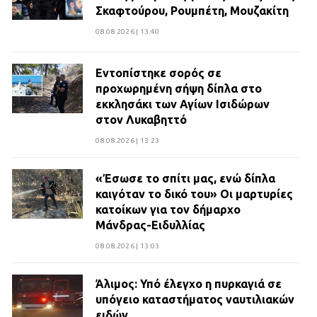
Σκαφτούρου, Ρουμπέτη, Μουζακίτη
08.08.2026 | 13:40
Εντοπίστηκε σορός σε
προχωρημένη σήψη δίπλα στο
εκκλησάκι των Αγίων Ισιδώρων
στον Λυκαβηττό
08.08.2026 | 13:23
«Έσωσε το σπίτι μας, ενώ δίπλα
καιγόταν το δικό του» Οι μαρτυρίες
κατοίκων για τον δήμαρχο
Μάνδρας-Ειδυλλίας
08.08.2026 | 13:03
Άλιμος: Υπό έλεγχο η πυρκαγιά σε
υπόγειο καταστήματος ναυτιλιακών
ειδών