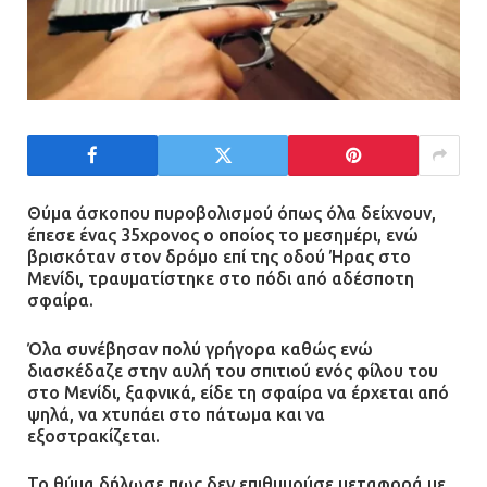
Θύμα άσκοπου πυροβολισμού όπως όλα δείχνουν,
έπεσε ένας 35χρονος ο οποίος το μεσημέρι, ενώ
βρισκόταν στον δρόμο επί της οδού Ήρας στο
Μενίδι, τραυματίστηκε στο πόδι από αδέσποτη
σφαίρα.
Όλα συνέβησαν πολύ γρήγορα καθώς ενώ
διασκέδαζε στην αυλή του σπιτιού ενός φίλου του
στο Μενίδι, ξαφνικά, είδε τη σφαίρα να έρχεται από
ψηλά, να χτυπάει στο πάτωμα και να
εξοστρακίζεται.
Το θύμα δήλωσε πως δεν επιθυμούσε μεταφορά με