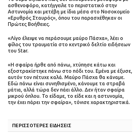
ασθενοφόρο, κατήγγειλε το περιστατικό στην
Αστυνομία και μετέβη με ίδια μέσα στο Νοσοκομείο
«Ερυθρός Σταυρός», όπου του παρασχέθηκαν οι
Πρώτες Βοήθειες.
«Λίγο έλειψε να περάσουμε μαύρο Πάσχα», λέει ο
φίλος του τραυματία στο κεντρικό δελτίο ειδήσεων
του Star.
«Η σφαίρα ήρθε από πάνω, χτύπησε κάτω και
εξοστρακίστηκε πάνω στο πόδι του. Εμένα με έξυσε,
αυτόν τον πέτυχε καλά. Μαύρο Πάσχα θα κάναμε.
Εδώ πάνω είναι συνηθισμένο, κάνουμε τα στραβά
μάτια, αλλά τώρα δεν πάει άλλο. Δεν ήταν σφαίρα
μικρού όπλου. Το είδαμε, το είδε και η αστυνομία,
την έχει πάρει την σφαίρα», τόνισε χαρακτηριστικά.
ΠΕΡΙΣΣΟΤΕΡΕΣ ΕΙΔΗΣΕΙΣ