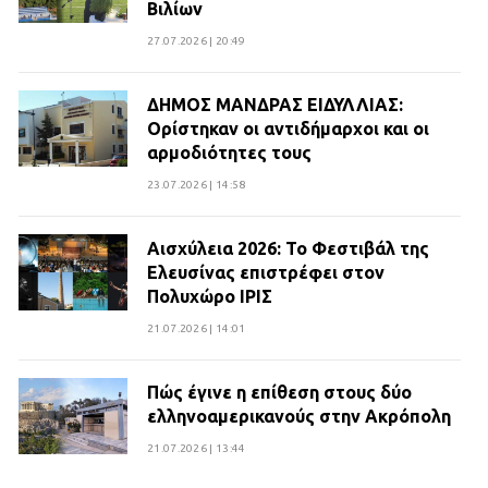
Βιλίων
27.07.2026 | 20:49
ΔΗΜΟΣ ΜΑΝΔΡΑΣ ΕΙΔΥΛΛΙΑΣ:
Ορίστηκαν οι αντιδήμαρχοι και οι
αρμοδιότητες τους
23.07.2026 | 14:58
Αισχύλεια 2026: Το Φεστιβάλ της
Ελευσίνας επιστρέφει στον
Πολυχώρο ΙΡΙΣ
21.07.2026 | 14:01
Πώς έγινε η επίθεση στους δύο
ελληνοαμερικανούς στην Ακρόπολη
21.07.2026 | 13:44