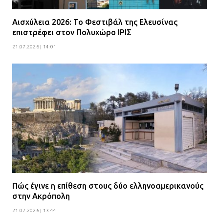
Αισχύλεια 2026: Το Φεστιβάλ της Ελευσίνας
επιστρέφει στον Πολυχώρο ΙΡΙΣ
21.07.2026 | 14:01
Πώς έγινε η επίθεση στους δύο ελληνοαμερικανούς
στην Ακρόπολη
21.07.2026 | 13:44