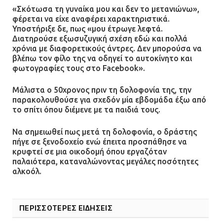
«Σκότωσα τη γυναίκα μου και δεν το μετανιώνω»,
φέρεται να είχε αναφέρει χαρακτηριστικά.
Υποστήριξε δε, πως «μου έτρωγε λεφτά.
Διατηρούσε εξωσυζυγική σχέση εδώ και πολλά
χρόνια με διαφορετικούς άντρες. Δεν μπορούσα να
βλέπω τον φίλο της να οδηγεί το αυτοκίνητο και
φωτογραφίες τους στο Facebook».
Μάλιστα ο 50χρονος πριν τη δολοφονία της, την
παρακολουθούσε για σχεδόν μία εβδομάδα έξω από
το σπίτι όπου διέμενε με τα παιδιά τους.
Να σημειωθεί πως μετά τη δολοφονία, ο δράστης
πήγε σε ξενοδοχείο ενώ έπειτα προσπάθησε να
κρυφτεί σε μια οικοδομή όπου εργαζόταν
παλαιότερα, καταναλώνοντας μεγάλες ποσότητες
αλκοόλ.
ΠΕΡΙΣΣΟΤΕΡΕΣ ΕΙΔΗΣΕΙΣ