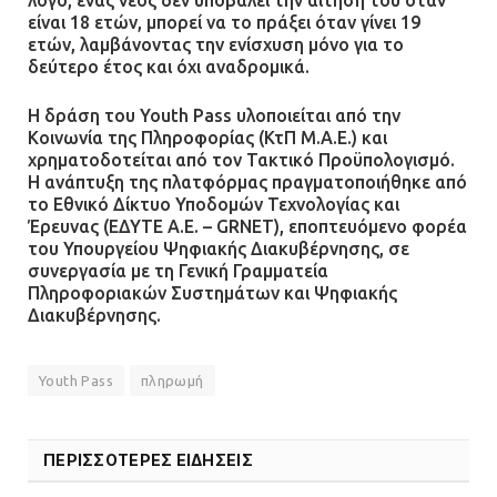
είναι 18 ετών, μπορεί να το πράξει όταν γίνει 19
ετών, λαμβάνοντας την ενίσχυση μόνο για το
δεύτερο έτος και όχι αναδρομικά.
Η δράση του Youth Pass υλοποιείται από την
Κοινωνία της Πληροφορίας (ΚτΠ Μ.Α.Ε.) και
χρηματοδοτείται από τον Τακτικό Προϋπολογισμό.
Η ανάπτυξη της πλατφόρμας πραγματοποιήθηκε από
το Εθνικό Δίκτυο Υποδομών Τεχνολογίας και
Έρευνας (ΕΔΥΤΕ Α.Ε. – GRNET), εποπτευόμενο φορέα
του Υπουργείου Ψηφιακής Διακυβέρνησης, σε
συνεργασία με τη Γενική Γραμματεία
Πληροφοριακών Συστημάτων και Ψηφιακής
Διακυβέρνησης.
Youth Pass
πληρωμή
ΠΕΡΙΣΣΟΤΕΡΕΣ ΕΙΔΗΣΕΙΣ