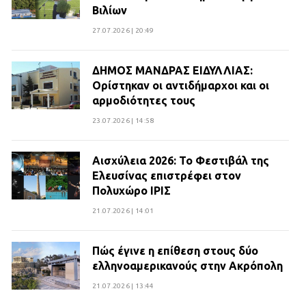
Βιλίων
27.07.2026 | 20:49
ΔΗΜΟΣ ΜΑΝΔΡΑΣ ΕΙΔΥΛΛΙΑΣ:
Ορίστηκαν οι αντιδήμαρχοι και οι
αρμοδιότητες τους
23.07.2026 | 14:58
Αισχύλεια 2026: Το Φεστιβάλ της
Ελευσίνας επιστρέφει στον
Πολυχώρο ΙΡΙΣ
21.07.2026 | 14:01
Πώς έγινε η επίθεση στους δύο
ελληνοαμερικανούς στην Ακρόπολη
21.07.2026 | 13:44