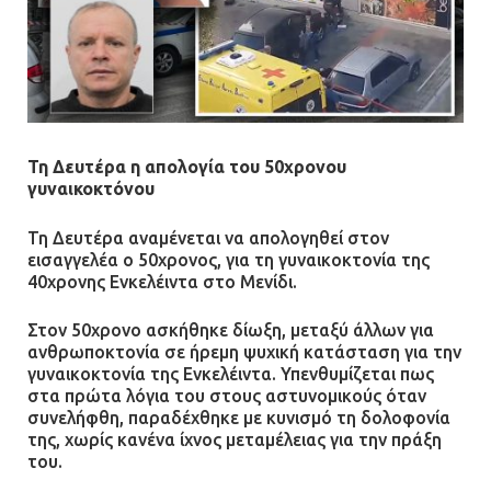
Τη Δευτέρα η απολογία του 50χρονου
γυναικοκτόνου
Τη Δευτέρα αναμένεται να απολογηθεί στον
εισαγγελέα ο 50χρονος, για τη γυναικοκτονία της
40χρονης Ενκελέιντα στο Μενίδι.
Στον 50χρονο ασκήθηκε δίωξη, μεταξύ άλλων για
ανθρωποκτονία σε ήρεμη ψυχική κατάσταση για την
γυναικοκτονία της Ενκελέιντα. Υπενθυμίζεται πως
στα πρώτα λόγια του στους αστυνομικούς όταν
συνελήφθη, παραδέχθηκε με κυνισμό τη δολοφονία
της, χωρίς κανένα ίχνος μεταμέλειας για την πράξη
του.