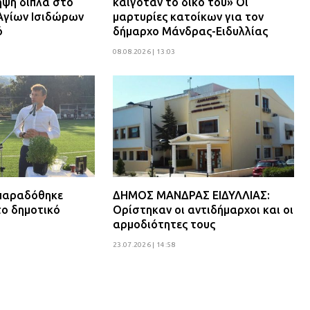
ψη δίπλα στο
καιγόταν το δικό του» Οι
Αγίων Ισιδώρων
μαρτυρίες κατοίκων για τον
ό
δήμαρχο Μάνδρας-Ειδυλλίας
08.08.2026 | 13:03
 παραδόθηκε
ΔΗΜΟΣ ΜΑΝΔΡΑΣ ΕΙΔΥΛΛΙΑΣ:
το δημοτικό
Ορίστηκαν οι αντιδήμαρχοι και οι
αρμοδιότητες τους
23.07.2026 | 14:58