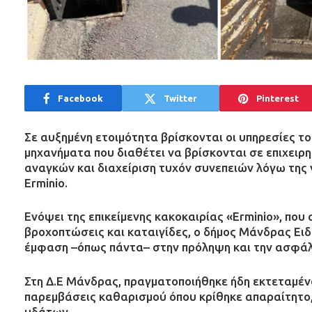
Facebook
Twitter
Pinterest
Σε αυξημένη ετοιμότητα βρίσκονται οι υπηρεσίες τ
μηχανήματα που διαθέτει να βρίσκονται σε επιχειρ
αναγκών και διαχείριση τυχόν συνεπειών λόγω της 
Erminio.
Ενόψει της επικείμενης κακοκαιρίας «Erminio», που 
βροχοπτώσεις και καταιγίδες, ο δήμος Μάνδρας Ειδ
έμφαση –όπως πάντα– στην πρόληψη και την ασφάλ
Στη Δ.Ε Μάνδρας, πραγματοποιήθηκε ήδη εκτεταμέν
παρεμβάσεις καθαρισμού όπου κρίθηκε απαραίτητο
υδάτων.