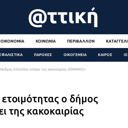
ΟΙΚΟΝΟΜΊΑ
ΚΟΙΝΩΝΊΑ
ΠΕΡΙΒΆΛΛΟΝ
ΚΑΤΑΓΓΕΛΊ
ΣΦΑΛΙΣΤΙΚΑ
ΠΑΡΟΧΕΣ
ΟΙΚΟΓΕΝΕΙΑ
ΚΑΙΡΟΣ
Ι
άνδρας Ειδυλλίας ενόψει της κακοκαιρίας «ERMINIO»
 ετοιμότητας ο δήμος
ι της κακοκαιρίας