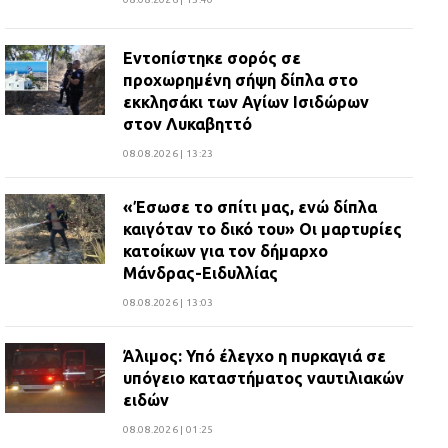
Εντοπίστηκε σορός σε
προχωρημένη σήψη δίπλα στο
εκκλησάκι των Αγίων Ισιδώρων
στον Λυκαβηττό
08.08.2026 | 13:23
«Έσωσε το σπίτι μας, ενώ δίπλα
καιγόταν το δικό του» Οι μαρτυρίες
κατοίκων για τον δήμαρχο
Μάνδρας-Ειδυλλίας
08.08.2026 | 13:03
Άλιμος: Υπό έλεγχο η πυρκαγιά σε
υπόγειο καταστήματος ναυτιλιακών
ειδών
08.08.2026 | 01:25