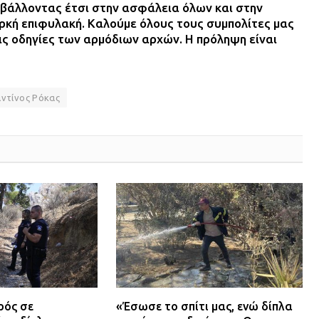
βάλλοντας έτσι στην ασφάλεια όλων και στην
ρκή επιφυλακή. Καλούμε όλους τους συμπολίτες μας
τις οδηγίες των αρμόδιων αρχών. Η πρόληψη είναι
ντίνος Ρόκας
ρός σε
«Έσωσε το σπίτι μας, ενώ δίπλα