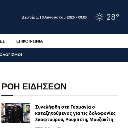
28°
Δευτέρα, 10 Αυγούστου 2026 • 08:03
ΕΣ
ΕΠΙΚΟΙΝΩΝΊΑ
ΣΟΛΟΓΙΣΜΟΙ
ΡΟΗ ΕΙΔΗΣΕΩΝ
Συνελήφθη στη Γερμανία ο
καταζητούμενος για τις δολοφονίες
Σκαφτούρου, Ρουμπέτη, Μουζακίτη
08.08.2026 | 13:40