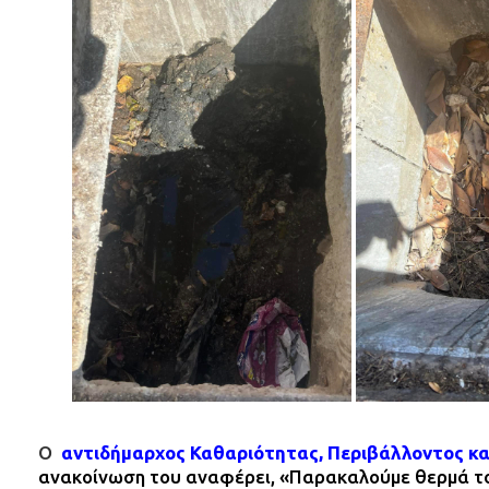
Ο
αντιδήμαρχος Καθαριότητας, Περιβάλλοντος κ
ανακοίνωση του αναφέρει, «
Παρακαλούμε θερμά του