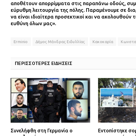
αποθέτουν απορρίμματα στις παραπάνω οδούς, συμ
εύρυθμη λειτουργία της πόλης. Παραμένουμε σε δια
να είναι ιδιαίτερα προσεκτικοί και να ακολουθούν 
ευθύνη όλων μας».
Erminio
Δήμος Μάνδρας Ειδυλλίας
Κακοκαρία
Κωνστα
ΠΕΡΙΣΣΟΤΕΡΕΣ ΕΙΔΗΣΕΙΣ
Συνελήφθη στη Γερμανία ο
Εντοπίστηκε σο