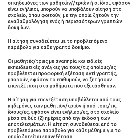
οι κηδεμόνες των μαθητών//τριών ή οι ίδιοι, εφόσον
είναι ενήλικοι, μπορούν να υποβάλουν αίτηση στο
σχολείο, όπου φοιτούν, με την οποία ζητούν την
αναβαθμολόγηση ενός ή περισσότερων γραπτών
δοκιμίων.
Η αίτηση συνοδεύεται με το προβλεπόμενο
παράβολο για κάθε γραπτό δοκίμιο.
Οι μαθητές/τριες με αναπηρία και ειδικές
εκπαιδευτικές ανάγκες για τους/τις οποίους/ες
προβλέπεται προφορική εξέταση αντί γραπτής,
μπορούν, εφόσον το επιθυμούν, να ζητήσουν
επανεξέταση στα μαθήματα που εξετάσθηκαν.
Η αίτηση για επανεξέταση υποβάλλεται από τους
κηδεμόνες των μαθητών/τριών ή από τους/τις
ίδιους/ες, εφόσον είναι ενήλικοι/ες, στο σχολείο
μέσα σε δύο (2) ημέρες από την έκδοση των
αποτελεσμάτων. Η αίτηση συνοδεύεται από το
προβλεπόμενο παράβολο για κάθε μάθημα για το
οποίο ζητείται επανεξέταση.