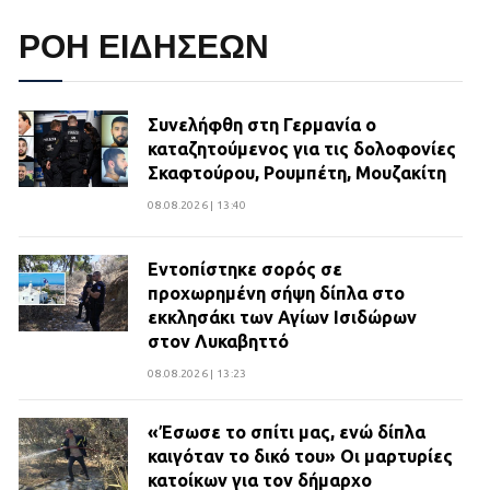
ΡΟΗ ΕΙΔΗΣΕΩΝ
Συνελήφθη στη Γερμανία ο
καταζητούμενος για τις δολοφονίες
Σκαφτούρου, Ρουμπέτη, Μουζακίτη
08.08.2026 | 13:40
Εντοπίστηκε σορός σε
προχωρημένη σήψη δίπλα στο
εκκλησάκι των Αγίων Ισιδώρων
στον Λυκαβηττό
08.08.2026 | 13:23
«Έσωσε το σπίτι μας, ενώ δίπλα
καιγόταν το δικό του» Οι μαρτυρίες
κατοίκων για τον δήμαρχο