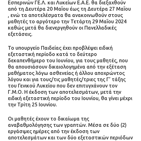
Εσπερινών ΓΕ.Λ. και Λυκείων Ε.Α.Ε. θα διεξαχθούν
από τη Δευτέρα 20 Μαΐου έως τη Δευτέρα 27 Μαΐου
, ενώ τα αποτελέσματα θα ανακοινωθούν στους
μαθητές το αργότερο την Τετάρτη 29 Μαΐου 2024
καθώς μετά θα διενεργηθούν οι Πανελλαδικές
εξετάσεις.
Το υπουργείο Παιδείας έχει προβλέψει ειδική
εξεταστική περίοδο κατά το δεύτερο
δεκαπενθήμερο του Ιουνίου, για τους μαθητές, που
θα απουσιάσουν δικαιολογημένα από την εξέταση
μαθήματος λόγω ασθενείας ή άλλου αποχρώντος
λόγου και για τους/τις μαθητές/τριες της Γ’ τάξης
του Γενικού Λυκείου που δεν επιτυγχάνουν τον
Γ.Μ.Ο. Η έκδοση των αποτελεσμάτων, μετά την
ειδική εξεταστική περίοδο του Ιουνίου, θα γίνει μέχρι
την Τρίτη 25 Ιουνίου.
Οι μαθητές έχουν το δικαίωμα της
αναβαθμολόγησης των γραπτών. Μέσα σε δύο (2)
εργάσιμες ημέρες από την έκδοση των
αποτελεσμάτων και των δύο εξεταστικών περιόδων