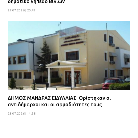
δημοτικό γήπεδο Βιλίων
27.07.2026 | 20:49
ΔΗΜΟΣ ΜΑΝΔΡΑΣ ΕΙΔΥΛΛΙΑΣ: Ορίστηκαν οι
αντιδήμαρχοι και οι αρμοδιότητες τους
23.07.2026 | 14:58