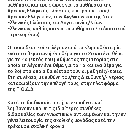
μαθήματα και τρεις ώρες για τα μαθήματα της
Αρχαίας Ελληνικής Γλώσσας και Γραμματείας/
Αρχαίων Ελληνικών, των Αγγλικών και της Νέας
Ελληνικής Γλώσσας και Λογοτεχνίας/Νέων
Ελληνικών, καθώς και για τα μαθήματα Σχεδιαστικού
Περιεχομένου).
Οι εκπαιδευτικοί επιλέγουν από τα κληρωθέντα μία
ενότητα θεμάτων ή ένα θέμα για το 2ο και ένα θέμα
για το 4ο (εκτός του μαθήματος της Ιστορίας στο
οποίο επιλέγουν ένα θέμα για το 1ο και ένα θέμα για
το 3ο) στα οποία θα εξεταστούν οι μαθητές/-τριες.
Στη συνέχεια, με ευθύνη του/της Διευθυντή/- ντριας,
καταχωρίζουν την επιλογή τους, στην πλατφόρμα
της Τ.Θ.Δ.Δ.
Κατά τη διαδικασία αυτή, οι εκπαιδευτικοί
λαμβάνουν υπόψη τις ιδιαίτερες συνθήκες
διδασκαλίας των γνωστικών αντικειμένων και την εν
γένει λειτουργία της σχολικής μονάδας κατά την
τρέχουσα σχολική χρονιά.