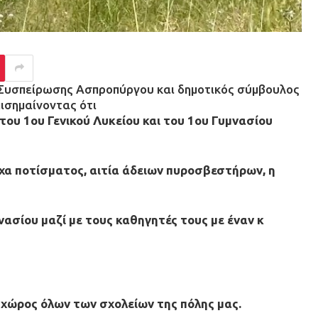
ς Συσπείρωσης Ασπροπύργου και δημοτικός σύμβουλος
ισημαίνοντας ότι
ου 1ου Γενικού Λυκείου και του 1ου Γυμνασίου
α ποτίσματος, αιτία άδειων πυροσβεστήρων, η
νασίου μαζί με τους καθηγητές τους με έναν κ
 χώρος όλων των σχολείων της πόλης μας.