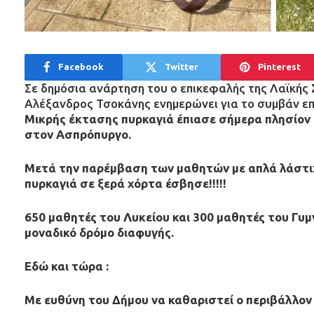
Facebook
Twitter
Pinterest
Σε δημόσια ανάρτηση του ο επικεφαλής της Λαϊκή
Αλέξανδρος Τσοκάνης ενημερώνει για το συμβάν επ
Μικρής έκτασης πυρκαγιά έπιασε σήμερα πλησίον τ
στον Ασπρόπυργο.
Μετά την παρέμβαση των μαθητών με απλά λάστιχ
πυρκαγιά σε ξερά χόρτα έσβησε!!!!!
650 μαθητές του Λυκείου και 300 μαθητές του Γυμ
μοναδικό δρόμο διαφυγής.
Εδώ και τώρα :
Με ευθύνη του Δήμου να καθαριστεί ο περιβάλλον