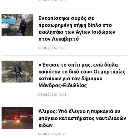
Εντοπίστηκε σορός σε
προχωρημένη σήψη δίπλα στο
εκκλησάκι των Αγίων Ισιδώρων
στον Λυκαβηττό
08.08.2026 | 13:23
«Έσωσε το σπίτι μας, ενώ δίπλα
καιγόταν το δικό του» Οι μαρτυρίες
κατοίκων για τον δήμαρχο
Μάνδρας-Ειδυλλίας
08.08.2026 | 13:03
Άλιμος: Υπό έλεγχο η πυρκαγιά σε
υπόγειο καταστήματος ναυτιλιακών
ειδών
08.08.2026 | 01:25