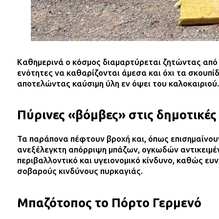
Καθημερινά ο κόσμος διαμαρτύρεται ζητώντας από τ
ενότητες να καθαρίζονται άμεσα και όχι τα σκουπίδ
αποτελώντας καύσιμη ύλη εν όψει του καλοκαιριού.
Πύρινες «βόμβες» στις δημοτικές
Τα παράπονα πέφτουν βροχή και, όπως επισημαίνουν
ανεξέλεγκτη απόρριψη μπάζων, ογκωδών αντικειμένω
περιβαλλοντικό και υγειονομικό κίνδυνο, καθώς ευν
σοβαρούς κινδύνους πυρκαγιάς.
Μπαζότοπος το Πόρτο Γερμενό