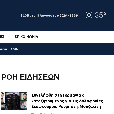
35°
Σάββατο, 8 Αυγούστου 2026 • 17:39
ΕΣ
ΕΠΙΚΟΙΝΩΝΊΑ
ΣΟΛΟΓΙΣΜΟΙ
ΡΟΗ ΕΙΔΗΣΕΩΝ
Συνελήφθη στη Γερμανία ο
καταζητούμενος για τις δολοφονίες
Σκαφτούρου, Ρουμπέτη, Μουζακίτη
08.08.2026 | 13:40