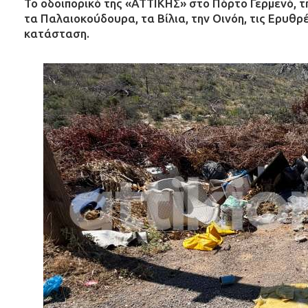
Το οδοιπορικό της «ΑΤΤΙΚΗΣ» στο Πόρτο Γερμενό, τ
τα Παλαιοκούδουρα, τα Βίλια, την Οινόη, τις Ερυθρέ
κατάσταση.