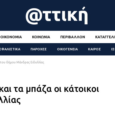
ΟΙΚΟΝΟΜΊΑ
ΚΟΙΝΩΝΊΑ
ΠΕΡΙΒΆΛΛΟΝ
ΚΑΤΑΓΓΕΛΊ
ΣΦΑΛΙΣΤΙΚΑ
ΠΑΡΟΧΕΣ
ΟΙΚΟΓΕΝΕΙΑ
ΚΑΙΡΟΣ
Ι
ι του δήμου Μάνδρας Ειδυλλίας
και τα μπάζα οι κάτοικοι
λλίας