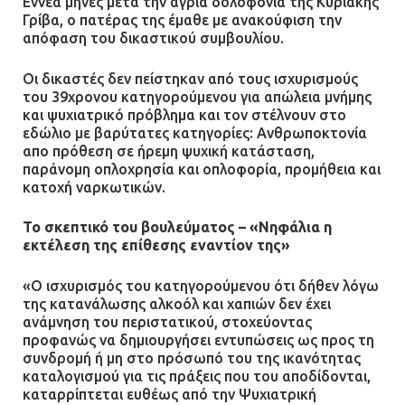
Εννέα μήνες μετα την άγρια δολοφονία της Κυριακής
13.07.2026 | 21:21
Γρίβα, ο πατέρας της έμαθε με ανακούφιση την
απόφαση του δικαστικού συμβουλίου.
Οι δικαστές δεν πείστηκαν από τους ισχυρισμούς
Τηλεφωνικές απάτες με λεία
του 39χρονου κατηγορούμενου για απώλεια μνήμης
130.000 ευρώ στην Αττική
και ψυχιατρικό πρόβλημα και τον στέλνουν στο
εδώλιο με βαρύτατες κατηγορίες: Ανθρωποκτονία
13.07.2026 | 20:44
απο πρόθεση σε ήρεμη ψυχική κατάσταση,
παράνομη οπλοχρησία και οπλοφορία, προμήθεια και
κατοχή ναρκωτικών.
Ασπρόπυργος: Πέθανε ένας από
Το σκεπτικό του βουλεύματος – «Νηφάλια η
τους σοβαρά εγκαυματίες της
εκτέλεση της επίθεσης εναντίον της»
μεγάλης έκρηξης στο εργοστάσιο
12.07.2026 | 15:07
«Ο ισχυρισμός του κατηγορούμενου ότι δήθεν λόγω
της κατανάλωσης αλκοόλ και χαπιών δεν έχει
ανάμνηση του περιστατικού, στοχεύοντας
Άργος: Στη φυλακή οι δύο
προφανώς να δημιουργήσει εντυπώσεις ως προς τη
αστυνομικοί για τους
συνδρομή ή μη στο πρόσωπό του της ικανότητας
πυροβολισμούς κατά του 20χρονου
καταλογισμού για τις πράξεις που του αποδίδονται,
με αναπηρία
καταρρίπτεται ευθέως από την Ψυχιατρική