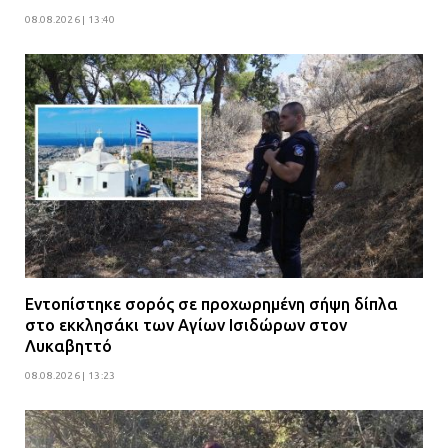
08.08.2026 | 13:40
Εντοπίστηκε σορός σε προχωρημένη σήψη δίπλα
στο εκκλησάκι των Αγίων Ισιδώρων στον
Λυκαβηττό
08.08.2026 | 13:23