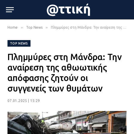
»
»
Home
Top News
Πλημμύρες στη Μάνδρα: Την αναίρεση της αθωωτικής απόφασης ζητούν οι συγγενείς των θυμάτων
TOP NEWS
Πλημμύρες στη Μάνδρα: Την
αναίρεση της αθωωτικής
απόφασης ζητούν οι
συγγενείς των θυμάτων
07.01.2025 | 15:29