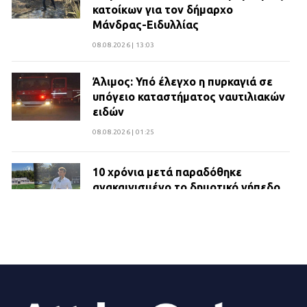
κατοίκων για τον δήμαρχο
Μάνδρας-Ειδυλλίας
08.08.2026 | 13:03
Άλιμος: Υπό έλεγχο η πυρκαγιά σε
υπόγειο καταστήματος ναυτιλιακών
ειδών
08.08.2026 | 01:25
10 χρόνια μετά παραδόθηκε
ανακαινισμένο το δημοτικό γήπεδο
Βιλίων
27.07.2026 | 20:49
ΔΗΜΟΣ ΜΑΝΔΡΑΣ ΕΙΔΥΛΛΙΑΣ:
Ορίστηκαν οι αντιδήμαρχοι και οι
αρμοδιότητες τους