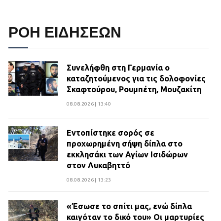
ΡΟΗ ΕΙΔΗΣΕΩΝ
Συνελήφθη στη Γερμανία ο
καταζητούμενος για τις δολοφονίες
Σκαφτούρου, Ρουμπέτη, Μουζακίτη
08.08.2026 | 13:40
Εντοπίστηκε σορός σε
προχωρημένη σήψη δίπλα στο
εκκλησάκι των Αγίων Ισιδώρων
στον Λυκαβηττό
08.08.2026 | 13:23
«Έσωσε το σπίτι μας, ενώ δίπλα
καιγόταν το δικό του» Οι μαρτυρίες