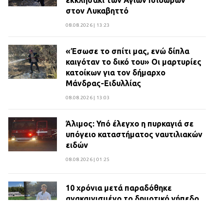
στον Λυκαβηττό
08.08.2026 | 13:23
«Έσωσε το σπίτι μας, ενώ δίπλα
καιγόταν το δικό του» Οι μαρτυρίες
κατοίκων για τον δήμαρχο
Μάνδρας-Ειδυλλίας
08.08.2026 | 13:03
Άλιμος: Υπό έλεγχο η πυρκαγιά σε
υπόγειο καταστήματος ναυτιλιακών
ειδών
08.08.2026 | 01:25
10 χρόνια μετά παραδόθηκε
ανακαινισμένο το δημοτικό γήπεδο
Βιλίων