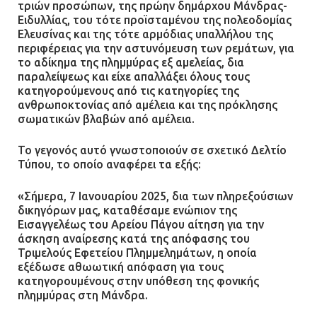
τριών προσώπων, της πρώην δημάρχου Μάνδρας-
Ειδυλλίας, του τότε προϊσταμένου της πολεοδομίας
Ελευσίνας και της τότε αρμόδιας υπαλλήλου της
περιφέρειας για την αστυνόμευση των ρεμάτων, για
το αδίκημα της πλημμύρας εξ αμελείας, δια
παραλείψεως και είχε απαλλάξει όλους τους
κατηγορούμενους από τις κατηγορίες της
ανθρωποκτονίας από αμέλεια και της πρόκλησης
σωματικών βλαβών από αμέλεια.
Το γεγονός αυτό γνωστοποιούν σε σχετικό Δελτίο
Τύπου, το οποίο αναφέρει τα εξής:
«Σήμερα, 7 Ιανουαρίου 2025, δια των πληρεξούσιων
δικηγόρων μας, καταθέσαμε ενώπιον της
Εισαγγελέως του Αρείου Πάγου αίτηση για την
άσκηση αναίρεσης κατά της απόφασης του
Τριμελούς Εφετείου Πλημμελημάτων, η οποία
εξέδωσε αθωωτική απόφαση για τους
κατηγορουμένους στην υπόθεση της φονικής
πλημμύρας στη Μάνδρα.