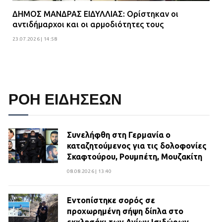
ΔΗΜΟΣ ΜΑΝΔΡΑΣ ΕΙΔΥΛΛΙΑΣ: Ορίστηκαν οι
αντιδήμαρχοι και οι αρμοδιότητες τους
23.07.2026 | 14:58
ΡΟΗ ΕΙΔΗΣΕΩΝ
Συνελήφθη στη Γερμανία ο
καταζητούμενος για τις δολοφονίες
Σκαφτούρου, Ρουμπέτη, Μουζακίτη
08.08.2026 | 13:40
Εντοπίστηκε σορός σε
προχωρημένη σήψη δίπλα στο
εκκλησάκι των Αγίων Ισιδώρων