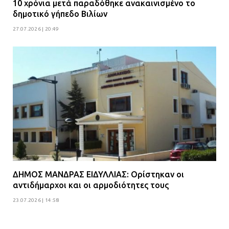
10 χρόνια μετά παραδόθηκε ανακαινισμένο το
δημοτικό γήπεδο Βιλίων
27.07.2026 | 20:49
ΔΗΜΟΣ ΜΑΝΔΡΑΣ ΕΙΔΥΛΛΙΑΣ: Ορίστηκαν οι
αντιδήμαρχοι και οι αρμοδιότητες τους
23.07.2026 | 14:58