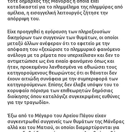
τότε δήμαρχος της Μάνδρας η οποία έχει
καταδικαστεί για το πλημμέλημα της πλημμύρας από
αμέλεια, η εισαγγελική λειτουργός ζήτησε την
απόρριψη του.
Είχε προηγηθεί η αγόρευση των πληρεξουσίων
δικηγόρων των συγγενών των θυμάτων, οι οποίοι
μεταξύ άλλων ανέφεραν ότι το εφετείο με την
απόφαση του «ξεχώρισε το πλημμυρικό φαινόμενο
ανάλογα με τα ρέματα που υπερχείλισαν και δεν το
αντιμετώπισε ως ένα ενιαίο φαινόμενο όπως και
ήταν, προκειμένου λανθασμένα να αθωώσει τους
κατηγορούμενους θεωρώντας ότι οι θάνατοι δεν
έχουν αιτιώδη συνάφεια με την συμπεριφορά των
κατηγορούμενων. Επίσης δεν έλαβε υπόψιν του το
κορυφαίο πόρισμα των επιθεωρητών δημόσιας
διοίκησης όπου καταλόγιζε συγκεκριμένες ευθύνες
για την τραγωδία».
Έξω από το Μέγαρο του Αρείου Πάγου είχαν
συγκεντρωθεί συγγενείς των θυμάτων της Μάνδρας
αλλά και του Ματιού, οι οποίοι διαμαρτύρονται για