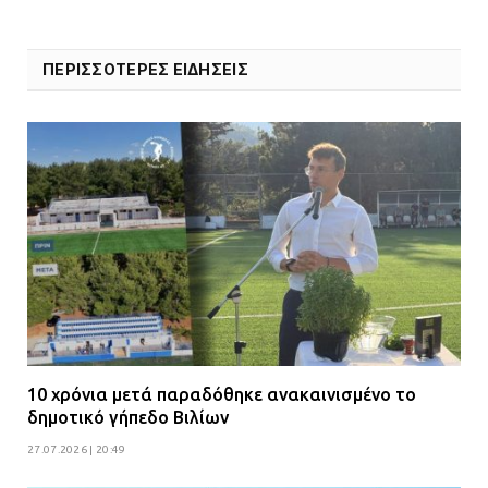
ΠΕΡΙΣΣΟΤΕΡΕΣ ΕΙΔΗΣΕΙΣ
10 χρόνια μετά παραδόθηκε ανακαινισμένο το
δημοτικό γήπεδο Βιλίων
27.07.2026 | 20:49