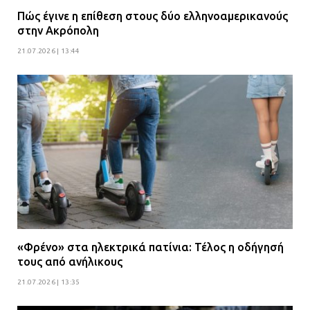
Πώς έγινε η επίθεση στους δύο ελληνοαμερικανούς
στην Ακρόπολη
21.07.2026 | 13:44
«Φρένο» στα ηλεκτρικά πατίνια: Τέλος η οδήγησή
τους από ανήλικους
21.07.2026 | 13:35