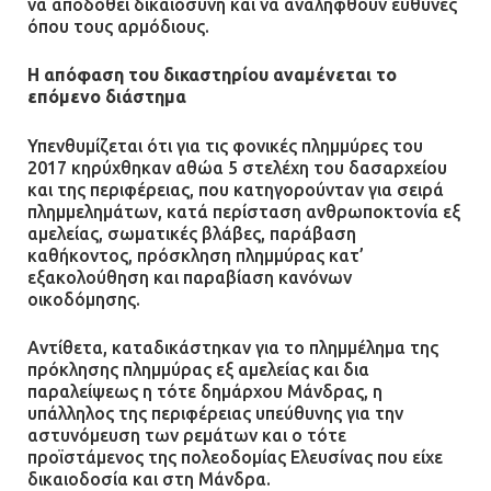
να αποδοθεί δικαιοσύνη και να αναληφθούν ευθύνες
όπου τους αρμόδιους.
Η απόφαση του δικαστηρίου αναμένεται το
επόμενο διάστημα
Υπενθυμίζεται ότι για τις φονικές πλημμύρες του
2017 κηρύχθηκαν αθώα 5 στελέχη του δασαρχείου
και της περιφέρειας, που κατηγορούνταν για σειρά
πλημμελημάτων, κατά περίσταση ανθρωποκτονία εξ
αμελείας, σωματικές βλάβες, παράβαση
καθήκοντος, πρόσκληση πλημμύρας κατ’
εξακολούθηση και παραβίαση κανόνων
οικοδόμησης.
Αντίθετα, καταδικάστηκαν για το πλημμέλημα της
πρόκλησης πλημμύρας εξ αμελείας και δια
παραλείψεως η τότε δημάρχου Μάνδρας, η
υπάλληλος της περιφέρειας υπεύθυνης για την
αστυνόμευση των ρεμάτων και ο τότε
προϊστάμενος της πολεοδομίας Ελευσίνας που είχε
δικαιοδοσία και στη Μάνδρα.