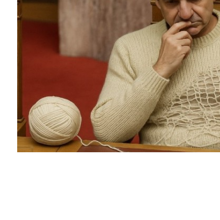
Facebook
Twitter
Pinterest
Πριν από έξι χρόνια, ο Κυριάκος Μητσοτάκης άνο