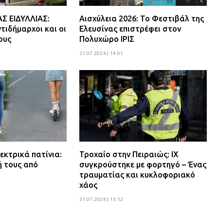
 ΕΙΔΥΛΛΙΑΣ:
Αισχύλεια 2026: Το Φεστιβάλ της
τιδήμαρχοι και οι
Ελευσίνας επιστρέφει στον
ους
Πολυχώρο ΙΡΙΣ
21.07.2026 | 14:01
εκτρικά πατίνια:
Τροχαίο στην Πειραιώς: ΙΧ
ή τους από
συγκρούστηκε με φορτηγό – Ένας
τραυματίας και κυκλοφοριακό
χάος
21.07.2026 | 13:12