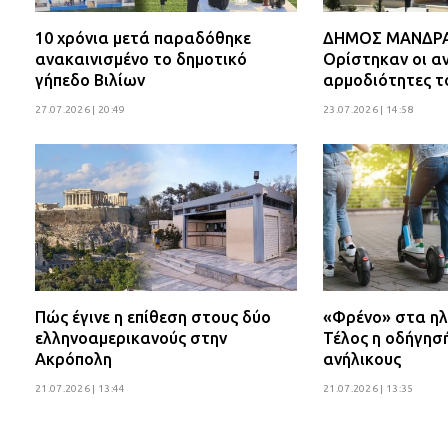
10 χρόνια μετά παραδόθηκε
ΔΗΜΟΣ ΜΑΝΔΡΑΣ
ανακαινισμένο το δημοτικό
Ορίστηκαν οι αν
γήπεδο Βιλίων
αρμοδιότητες τ
27.07.2026 | 20:49
23.07.2026 | 14:58
Πώς έγινε η επίθεση στους δύο
«Φρένο» στα ηλ
ελληνοαμερικανούς στην
Τέλος η οδήγησ
Ακρόπολη
ανήλικους
21.07.2026 | 13:44
21.07.2026 | 13:35