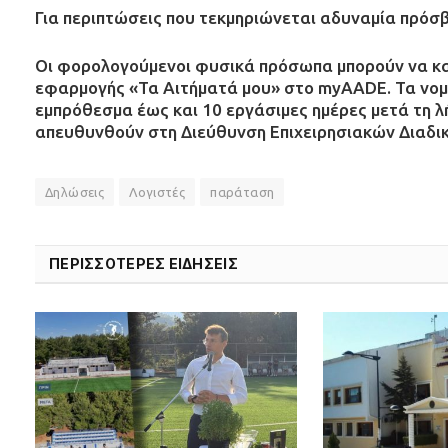
Για περιπτώσεις που τεκμηριώνεται αδυναμία πρόσ
Οι φορολογούμενοι φυσικά πρόσωπα μπορούν να κ
εφαρμογής «Τα Αιτήματά μου» στο myAADE. Τα νομ
εμπρόθεσμα έως και 10 εργάσιμες ημέρες μετά τη λ
απευθυνθούν στη Διεύθυνση Επιχειρησιακών Διαδι
Δηλώσεις
Λογιστές
παράταση
ΠΕΡΙΣΣΟΤΕΡΕΣ ΕΙΔΗΣΕΙΣ