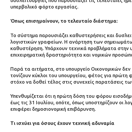
δυσλειτουργίες που παρουσιάζει τις τελευταίες ημ
υπερβολικό φόρτο εργασίας.
Όπως επισημαίνουν, το τελευταίο διάστημα:
Το σύστημα παρουσιάζει καθυστερήσεις και δυσλειτ
λογιστικών γραφείων. Η ανάρτηση των σημειωμάτων
καθυστέρηση. Υπάρχουν τεχνικά προβλήματα στην
επιχειρηματική δραστηριότητα και νομικών προσώπ
Παρά τα αιτήματα, στο υπουργείο Οικονομικών δεν
τονίζουν κύκλοι του υπουργείου, φέτος για πρώτη
στόχο να δοθεί τέλος στις συνεχείς παρατάσεις τ
Υπενθυμίζεται ότι η πρώτη δόση του φόρου εισοδήμ
έως τις 31 Ιουλίου, οπότε, όπως υποστηρίζουν οι λο
επιφέρει δημοσιονομική επιβάρυνση.
Τι ισχύει για όσους έχουν τεχνική αδυναμία