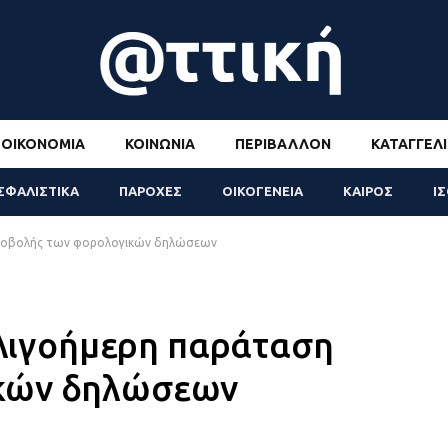
ΟΙΚΟΝΟΜΊΑ
ΚΟΙΝΩΝΊΑ
ΠΕΡΙΒΆΛΛΟΝ
ΚΑΤΑΓΓΕΛΊ
ΣΦΑΛΙΣΤΙΚΑ
ΠΑΡΟΧΕΣ
ΟΙΚΟΓΕΝΕΙΑ
ΚΑΙΡΟΣ
Ι
 υποβολής των φορολογικών δηλώσεων
 ολιγοήμερη παράταση
ικών δηλώσεων