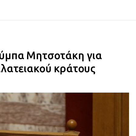
ύμπα Μητσοτάκη για
ελατειακού κράτους