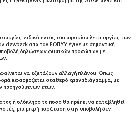
έρες η ηλεκτρονική πλατφόρμα της ΑΑΔΕ αλλά και
ουργίες, ειδικά εντός του ωραρίου λειτουργίας των
 clawback από τον ΕΟΠΥΥ έγινε με σημαντική
 υποβολή δηλώσεων φυσικών προσώπων με
ων.
 φαίνεται να εξετάζουν αλλαγή πλάνου. Όπως
 φορά εφαρμόζεται σταθερό χρονοδιάγραμμα, με
ων προηγούμενων ετών.
ατος ή ολόκληρο το ποσό θα πρέπει να καταβληθεί
γιστές, μια μικρή παράταση στην υποβολή δεν