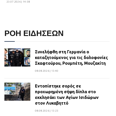
23.07.2026 | 14:58
ΡΟΗ ΕΙΔΗΣΕΩΝ
Συνελήφθη στη Γερμανία ο
καταζητούμενος για τις δολοφονίες
Σκαφτούρου, Ρουμπέτη, Μουζακίτη
08.08.2026 | 13:40
Εντοπίστηκε σορός σε
προχωρημένη σήψη δίπλα στο
εκκλησάκι των Αγίων Ισιδώρων
στον Λυκαβηττό
08.08.2026 | 13:23