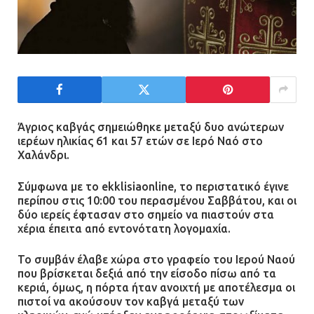
Άγριος καβγάς σημειώθηκε μεταξύ δυο ανώτερων
ιερέων ηλικίας 61 και 57 ετών σε Ιερό Ναό στο
Χαλάνδρι.
Σύμφωνα με το ekklisiaonline, το περιστατικό έγινε
περίπου στις 10:00 του περασμένου Σαββάτου, και οι
δύο ιερείς έφτασαν στο σημείο να πιαστούν στα
χέρια έπειτα από εντονότατη λογομαχία.
Το συμβάν έλαβε χώρα στο γραφείο του Ιερού Ναού
που βρίσκεται δεξιά από την είσοδο πίσω από τα
κεριά, όμως, η πόρτα ήταν ανοιχτή με αποτέλεσμα οι
πιστοί να ακούσουν τον καβγά μεταξύ των