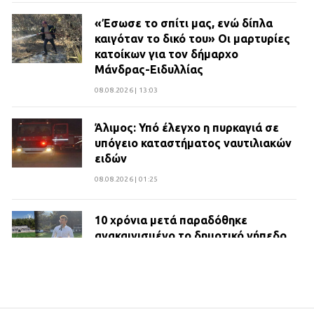
«Έσωσε το σπίτι μας, ενώ δίπλα
καιγόταν το δικό του» Οι μαρτυρίες
κατοίκων για τον δήμαρχο
Μάνδρας-Ειδυλλίας
08.08.2026 | 13:03
Άλιμος: Υπό έλεγχο η πυρκαγιά σε
υπόγειο καταστήματος ναυτιλιακών
ειδών
08.08.2026 | 01:25
10 χρόνια μετά παραδόθηκε
ανακαινισμένο το δημοτικό γήπεδο
Βιλίων
27.07.2026 | 20:49
ΔΗΜΟΣ ΜΑΝΔΡΑΣ ΕΙΔΥΛΛΙΑΣ: