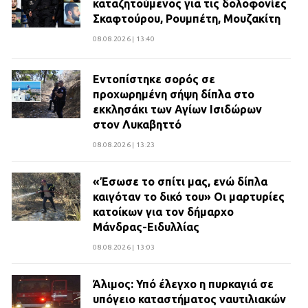
καταζητούμενος για τις δολοφονίες
Σκαφτούρου, Ρουμπέτη, Μουζακίτη
08.08.2026 | 13:40
Εντοπίστηκε σορός σε
προχωρημένη σήψη δίπλα στο
εκκλησάκι των Αγίων Ισιδώρων
στον Λυκαβηττό
08.08.2026 | 13:23
«Έσωσε το σπίτι μας, ενώ δίπλα
καιγόταν το δικό του» Οι μαρτυρίες
κατοίκων για τον δήμαρχο
Μάνδρας-Ειδυλλίας
08.08.2026 | 13:03
Άλιμος: Υπό έλεγχο η πυρκαγιά σε
υπόγειο καταστήματος ναυτιλιακών