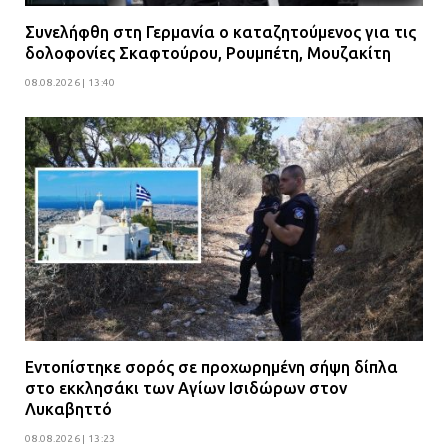
Συνελήφθη στη Γερμανία ο καταζητούμενος για τις
δολοφονίες Σκαφτούρου, Ρουμπέτη, Μουζακίτη
08.08.2026 | 13:40
Εντοπίστηκε σορός σε προχωρημένη σήψη δίπλα
στο εκκλησάκι των Αγίων Ισιδώρων στον
Λυκαβηττό
08.08.2026 | 13:23