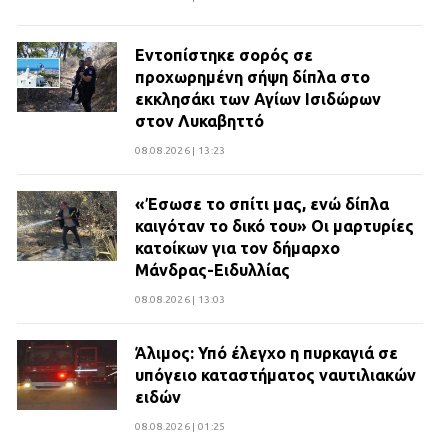
Εντοπίστηκε σορός σε
προχωρημένη σήψη δίπλα στο
εκκλησάκι των Αγίων Ισιδώρων
στον Λυκαβηττό
08.08.2026 | 13:23
«Έσωσε το σπίτι μας, ενώ δίπλα
καιγόταν το δικό του» Οι μαρτυρίες
κατοίκων για τον δήμαρχο
Μάνδρας-Ειδυλλίας
08.08.2026 | 13:03
Άλιμος: Υπό έλεγχο η πυρκαγιά σε
υπόγειο καταστήματος ναυτιλιακών
ειδών
08.08.2026 | 01:25