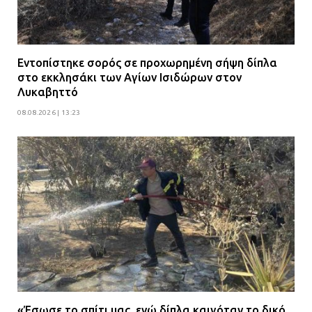
Εντοπίστηκε σορός σε προχωρημένη σήψη δίπλα
στο εκκλησάκι των Αγίων Ισιδώρων στον
Λυκαβηττό
08.08.2026 | 13:23
«Έσωσε το σπίτι μας, ενώ δίπλα καιγόταν το δικό