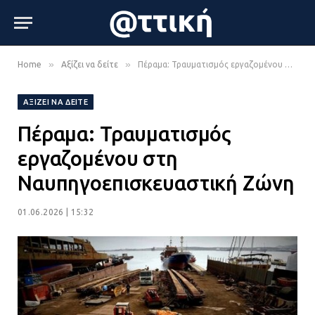
»
»
Home
Αξίζει να δείτε
Πέραμα: Τραυματισμός εργαζομένου στη Ναυπηγοεπισκευαστική Ζώνη
ΑΞΊΖΕΙ ΝΑ ΔΕΊΤΕ
Πέραμα: Τραυματισμός
εργαζομένου στη
Ναυπηγοεπισκευαστική Ζώνη
01.06.2026 | 15:32