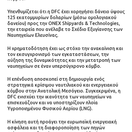
Υπενθυμίζεται ότι η DFC έχει χορηγήσει δάνειο ύψους
125 εκατομμυρίων δολαρίων (μέσω ομολογιακού
δανείου) προς την ONEX Shipyards & Technologies,
την εταιρεία που ανέλαβε το Σχέδιο Εξυγίανσης των
Ναυπηγείων Ελευσίνας.
Η χρηματοδότηση έχει ως στόχο την ανακαίνιση και
τον εκσυγχρονισμό των εγκαταστάσεων, την
αύξηση της δυναμικότητας και την μετατροπή των
ναυπηγείων σε έναν υπερσύγχρονο κόμβο.
Η επένδυση αποσκοπεί στη δημιουργία ενός
στρατηγικά κρίσιμου ναυτιλιακού και ενεργειακού
κόμβου στην Ανατολική Μεσόγειο. Συγκεκριμένα, η
DFC ενισχύει την ικανότητα των ναυπηγείων να
επισκευάζουν και να υποστηρίζουν πλοία
Υγροποιημένου Φυσικού Αερίου (LNG).
Η κίνηση αυτή προάγει την ευρωπαϊκή ενεργειακή
ασφάλεια και τη διαφοροποίηση των πηγών