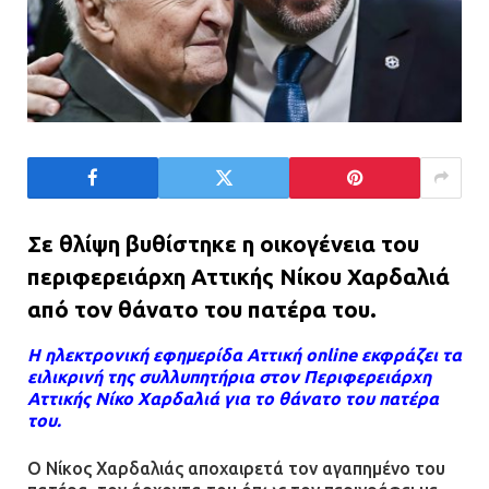
Σε θλίψη βυθίστηκε η οικογένεια του
περιφερειάρχη Αττικής Νίκου Χαρδαλιά
από τον θάνατο του πατέρα του.
Η ηλεκτρονική εφημερίδα Αττική online εκφράζει τα
ειλικρινή της συλλυπητήρια στον Περιφερειάρχη
Αττικής Νίκο Χαρδαλιά για το θάνατο του πατέρα
του.
Ο Νίκος Χαρδαλιάς αποχαιρετά τον αγαπημένο του