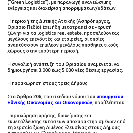
(“Green Logistics”), με παραγωγή ανανεώσιμης
ενέργειας και διαχείριση απορριμμάτων/υδάτων.
Η περιοχή της Δυτικής Αττικής (Ασπρόπυργος,
Θριάσιο Πεδίο) έχει ήδη μετατραπεί σε «χρυσή
ζώνη» για τα logistics real estate, προσελκύοντας
μεγάλους επενδυτές και εταιρείες, οι οποίες
αναπτύσσουν επιπλέον μεγάλους αποθηκευτικούς
χώρους στην ευρύτερη περιοχή.
Η συνολική ανάπτυξη του Θριασίου αναμένεται να
δημιουργήσει 3.000 έως 5.000 νέες θέσεις εργασίας.
Η παραχώρηση στους τρεις Δήμους
Στο
Άρθρο 206
, του σχεδίου νόμου του
υπουργείου
Εθνικής Οικονομίας και Οικονομικών
, προβλέπεται:
Παραχώρηση χρήσης, διαχείρισης και
εκμετάλλευσης εκτάσεων αποχαρακτηρισμένων από
τη χερσαία ζώνη Λιμένος Ελευσίνας στους Δήμους