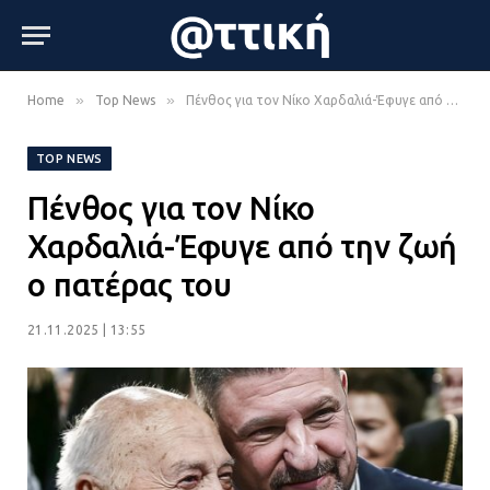
»
»
Home
Top News
Πένθος για τον Νίκο Χαρδαλιά-Έφυγε από την ζωή ο πατέρας του
TOP NEWS
Πένθος για τον Νίκο
Χαρδαλιά-Έφυγε από την ζωή
ο πατέρας του
21.11.2025 | 13:55