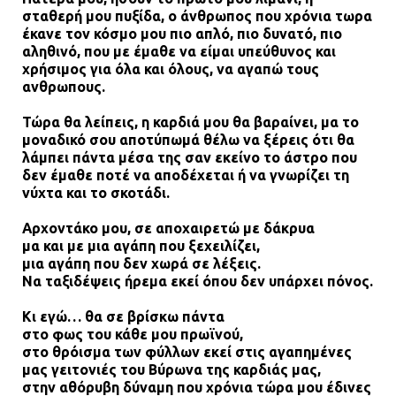
σταθερή μου πυξίδα, ο άνθρωπος που χρόνια τωρα
έκανε τον κόσμο μου πιο απλό, πιο δυνατό, πιο
αληθινό, που με έμαθε να είμαι υπεύθυνος και
χρήσιμος για όλα και όλους, να αγαπώ τους
ανθρωπους.
Τώρα θα λείπεις, η καρδιά μου θα βαραίνει, μα το
μοναδικό σου αποτύπωμά θέλω να ξέρεις ότι θα
λάμπει πάντα μέσα της σαν εκείνο το άστρο που
δεν έμαθε ποτέ να αποδέχεται ή να γνωρίζει τη
νύχτα και το σκοτάδι.
Αρχοντάκο μου, σε αποχαιρετώ με δάκρυα
μα και με μια αγάπη που ξεχειλίζει,
μια αγάπη που δεν χωρά σε λέξεις.
Να ταξιδέψεις ήρεμα εκεί όπου δεν υπάρχει πόνος.
Κι εγώ… θα σε βρίσκω πάντα
στο φως του κάθε μου πρωϊνού,
στο θρόισμα των φύλλων εκεί στις αγαπημένες
μας γειτονιές του Βύρωνα της καρδιάς μας,
στην αθόρυβη δύναμη που χρόνια τώρα μου έδινες