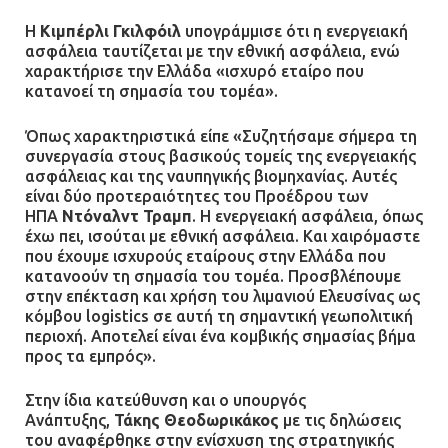
Η
Κιμπέρλι Γκιλφόιλ
υπογράμμισε ότι η ενεργειακή
ασφάλεια ταυτίζεται με την εθνική ασφάλεια, ενώ
χαρακτήρισε την Ελλάδα «ισχυρό εταίρο που
κατανοεί τη σημασία του τομέα».
Όπως χαρακτηριστικά είπε «Συζητήσαμε σήμερα τη
συνεργασία στους βασικούς τομείς της ενεργειακής
ασφάλειας και της ναυπηγικής βιομηχανίας. Αυτές
είναι δύο προτεραιότητες του Προέδρου των
ΗΠΑ
Ντόναλντ Τραμπ
. Η ενεργειακή ασφάλεια, όπως
έχω πει, ισούται με εθνική ασφάλεια. Και χαιρόμαστε
που έχουμε ισχυρούς εταίρους στην Ελλάδα που
κατανοούν τη σημασία του τομέα. Προσβλέπουμε
στην επέκταση και χρήση του λιμανιού Ελευσίνας ως
κόμβου logistics σε αυτή τη σημαντική γεωπολιτική
περιοχή. Αποτελεί είναι ένα κομβικής σημασίας βήμα
προς τα εμπρός».
Στην ίδια κατεύθυνση και ο υπουργός
Ανάπτυξης,
Τάκης Θεοδωρικάκος
με τις δηλώσεις
του αναφέρθηκε στην ενίσχυση της στρατηγικής