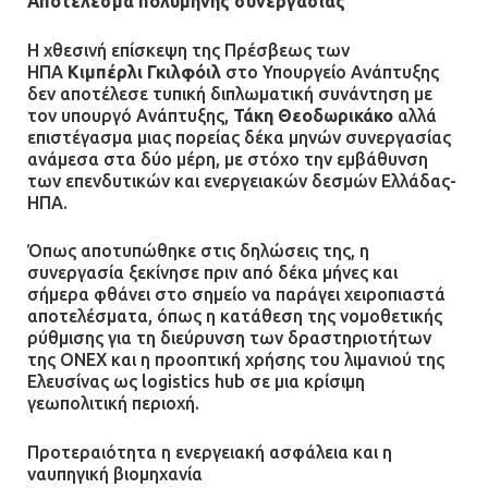
Αποτέλεσμα πολύμηνης συνεργασίας
Η χθεσινή επίσκεψη της Πρέσβεως των
ΗΠΑ
Κιμπέρλι Γκιλφόιλ
στο Υπουργείο Ανάπτυξης
δεν αποτέλεσε τυπική διπλωματική συνάντηση με
τον υπουργό Ανάπτυξης,
Τάκη Θεοδωρικάκο
αλλά
επιστέγασμα μιας πορείας δέκα μηνών συνεργασίας
ανάμεσα στα δύο μέρη, με στόχο την εμβάθυνση
των επενδυτικών και ενεργειακών δεσμών Ελλάδας-
ΗΠΑ.
Όπως αποτυπώθηκε στις δηλώσεις της, η
συνεργασία ξεκίνησε πριν από δέκα μήνες και
σήμερα φθάνει στο σημείο να παράγει χειροπιαστά
αποτελέσματα, όπως η κατάθεση της νομοθετικής
ρύθμισης για τη διεύρυνση των δραστηριοτήτων
της ONEX και η προοπτική χρήσης του λιμανιού της
Ελευσίνας ως logistics hub σε μια κρίσιμη
γεωπολιτική περιοχή.
Προτεραιότητα η ενεργειακή ασφάλεια και η
ναυπηγική βιομηχανία