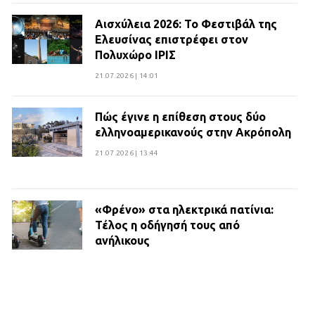
Αισχύλεια 2026: Το Φεστιβάλ της
Ελευσίνας επιστρέφει στον
Πολυχώρο ΙΡΙΣ
21.07.2026 | 14:01
Πώς έγινε η επίθεση στους δύο
ελληνοαμερικανούς στην Ακρόπολη
21.07.2026 | 13:44
«Φρένο» στα ηλεκτρικά πατίνια:
Τέλος η οδήγησή τους από
ανήλικους
21.07.2026 | 13:35
Τροχαίο στην Πειραιώς: ΙΧ