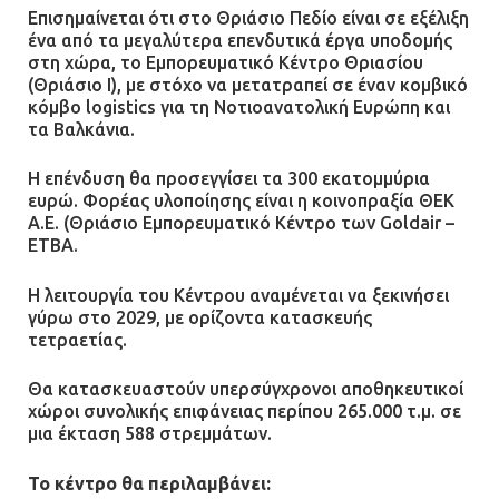
Επισημαίνεται ότι στο Θριάσιο Πεδίο είναι σε εξέλιξη
ένα από τα μεγαλύτερα επενδυτικά έργα υποδομής
στη χώρα, το Εμπορευματικό Κέντρο Θριασίου
(Θριάσιο Ι), με στόχο να μετατραπεί σε έναν κομβικό
κόμβο logistics για τη Νοτιοανατολική Ευρώπη και
τα Βαλκάνια.
Η επένδυση θα προσεγγίσει τα 300 εκατομμύρια
ευρώ. Φορέας υλοποίησης είναι η κοινοπραξία ΘΕΚ
Α.Ε. (Θριάσιο Εμπορευματικό Κέντρο των Goldair –
ΕΤΒΑ.
Η λειτουργία του Κέντρου αναμένεται να ξεκινήσει
γύρω στο 2029, με ορίζοντα κατασκευής
τετραετίας.
Θα κατασκευαστούν υπερσύγχρονοι αποθηκευτικοί
χώροι συνολικής επιφάνειας περίπου 265.000 τ.μ. σε
μια έκταση 588 στρεμμάτων.
Το κέντρο θα περιλαμβάνει: