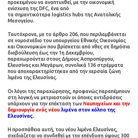
προκειμένου να αναπτυχθεί, με την οικονομική
ενίσχυση της DFC, ένα από
τα σημαντικότερα logistics hubs της Ανατολικής
Μεσογείου.
Ταυτόχρονα, με το άρθρο 206, που περιλαμβάνεται
σε νομοσχέδιο του υπουργείου Εθνικής Οικονομίας
και Οικονομικών που βρίσκεται από χθες σε δημόσια
διαβούλευση έως την 1η Δεκεμβρίου,
παραχωρούνται στους Δήμους Ασπροπύργου,
Ελευσίνας και Μεγάρων, συνολικά 136 στρέμματα
που αποχαρακτηρίστηκαν από την χερσαία ζώνη
λιμένα της Ελευσίνας.
Οι λόγοι της παραχώρησης, προφανώς παραπέμπουν
στη λογική να μετριαστούν οι όποιες αντιδράσεις
υπάρχουν για την επέκταση των
Ν
αυπηγείων και την
δημιουργία ενός νέου
λιμένα στον κόλπο της
Ελευσίνας.
Η προσπάθεια αυτή, του νέου λιμένα Ελευσίνας,
σχεδιάζεται να συνδεθεί με την επένδυση ύψους 300