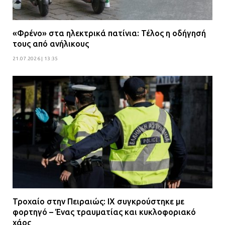
«Φρένο» στα ηλεκτρικά πατίνια: Τέλος η οδήγησή
τους από ανήλικους
21.07.2026 | 13:35
Τροχαίο στην Πειραιώς: ΙΧ συγκρούστηκε με
φορτηγό – Ένας τραυματίας και κυκλοφοριακό
χάος