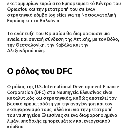
εκατομμυρίων ευρώ στο Εμπορευματικό Κέντρο του
Θριασίου και την μετατροπή του σε έναν
στρατηγικό κόμβο logistics για τη Νοτιοανατολική
Ευρώπη και τα Βαλκάνια.
Το ανάπτυξη του Θριασίου θα διαμορφώσει μια
ενιαία και συνεχή σύνδεση της Αττικής, με τον Βόλο,
την Θεσσαλονίκη, την Καβάλα και την
Αλεξανδρούπολη.
Ο ρόλος του DFC
Ο ρόλος της U.S. International Development Finance
Corporation (DFC) στα Ναυπηγεία Ελευσίνας είναι
καταλυτικός και στρατηγικός, καθώς αποτελεί τον
βασικό χρηματοδότη για την αναγέννηση και τον
εκσυγχρονισμό τους, αλλά και για την μετατροπή
του ναυπηγείου Ελευσίνας σε ένα διαφοροποιημένο
λιμάνι υποδοχής εμπορευμάτων και ενεργειακού
κόμβου.