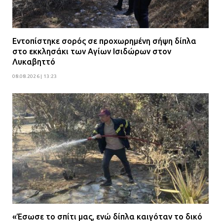
Εντοπίστηκε σορός σε προχωρημένη σήψη δίπλα
στο εκκλησάκι των Αγίων Ισιδώρων στον
Λυκαβηττό
08.08.2026 | 13:23
«Έσωσε το σπίτι μας, ενώ δίπλα καιγόταν το δικό