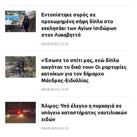
Εντοπίστηκε σορός σε
προχωρημένη σήψη δίπλα στο
εκκλησάκι των Αγίων Ισιδώρων
στον Λυκαβηττό
08.08.2026 | 13:23
«Έσωσε το σπίτι μας, ενώ δίπλα
καιγόταν το δικό του» Οι μαρτυρίες
κατοίκων για τον δήμαρχο
Μάνδρας-Ειδυλλίας
08.08.2026 | 13:03
Άλιμος: Υπό έλεγχο η πυρκαγιά σε
υπόγειο καταστήματος ναυτιλιακών
ειδών
08.08.2026 | 01:25