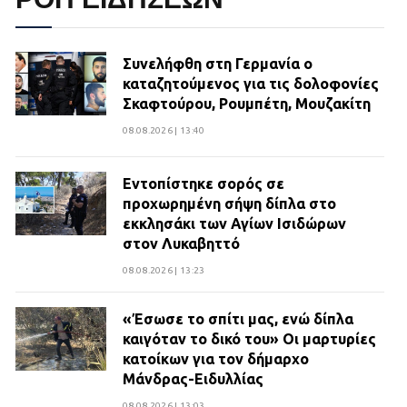
Συνελήφθη στη Γερμανία ο
καταζητούμενος για τις δολοφονίες
Σκαφτούρου, Ρουμπέτη, Μουζακίτη
08.08.2026 | 13:40
Εντοπίστηκε σορός σε
προχωρημένη σήψη δίπλα στο
εκκλησάκι των Αγίων Ισιδώρων
στον Λυκαβηττό
08.08.2026 | 13:23
«Έσωσε το σπίτι μας, ενώ δίπλα
καιγόταν το δικό του» Οι μαρτυρίες
κατοίκων για τον δήμαρχο
Μάνδρας-Ειδυλλίας
08.08.2026 | 13:03