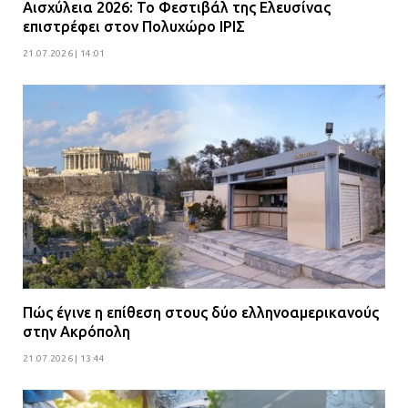
Αισχύλεια 2026: Το Φεστιβάλ της Ελευσίνας
επιστρέφει στον Πολυχώρο ΙΡΙΣ
21.07.2026 | 14:01
Πώς έγινε η επίθεση στους δύο ελληνοαμερικανούς
στην Ακρόπολη
21.07.2026 | 13:44