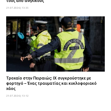
τους από ανήλικους
21.07.2026 | 13:35
Τροχαίο στην Πειραιώς: ΙΧ συγκρούστηκε με
φορτηγό – Ένας τραυματίας και κυκλοφοριακό
χάος
21.07.2026 | 13:12