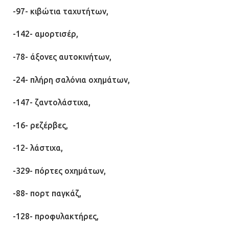
-97- κιβώτια ταχυτήτων,
-142- αμορτισέρ,
-78- άξονες αυτοκινήτων,
-24- πλήρη σαλόνια οχημάτων,
-147- ζαντολάστιχα,
-16- ρεζέρβες,
-12- λάστιχα,
-329- πόρτες οχημάτων,
-88- πορτ παγκάζ,
-128- προφυλακτήρες,