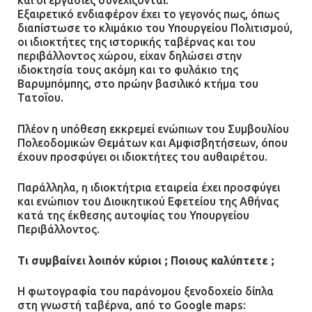
και οι εργασίες συνεχίζονται.
Εξαιρετικό ενδιαφέρον έχει το γεγονός πως, όπως
διαπίστωσε το κλιμάκιο του Υπουργείου Πολιτισμού,
οι ιδιοκτήτες της ιστορικής ταβέρνας και του
περιβάλλοντος χώρου, είχαν δηλώσει στην
ιδιοκτησία τους ακόμη και το φυλάκιο της
Βαρυμπόμπης, στο πρώην βασιλικό κτήμα του
Τατοΐου.
Πλέον η υπόθεση εκκρεμεί ενώπιων του Συμβουλίου
Πολεοδομικών Θεμάτων και Αμφισβητήσεων, όπου
έχουν προσφύγει οι ιδιοκτήτες του αυθαιρέτου.
Παράλληλα, η ιδιοκτήτρια εταιρεία έχει προσφύγει
και ενώπιον του Διοικητικού Εφετείου της Αθήνας
κατά της έκθεσης αυτοψίας του Υπουργείου
Περιβάλλοντος.
Τι συμβαίνει λοιπόν κύριοι ; Ποιους καλύπτετε ;
H φωτογραφία του παράνομου ξενοδοχείο δίπλα
στη γνωστή ταβέρνα, από το Google maps: