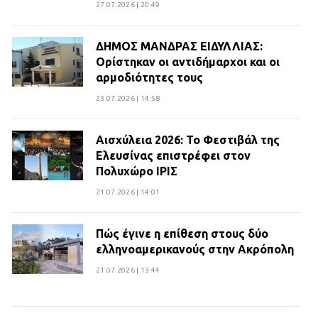
27.07.2026 | 20:49
ΔΗΜΟΣ ΜΑΝΔΡΑΣ ΕΙΔΥΛΛΙΑΣ:
Ορίστηκαν οι αντιδήμαρχοι και οι
αρμοδιότητες τους
23.07.2026 | 14:58
Αισχύλεια 2026: Το Φεστιβάλ της
Ελευσίνας επιστρέφει στον
Πολυχώρο ΙΡΙΣ
21.07.2026 | 14:01
Πώς έγινε η επίθεση στους δύο
ελληνοαμερικανούς στην Ακρόπολη
21.07.2026 | 13:44