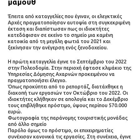
μαμούθ
Έπειτα από καταγγελίες που έγιναν, οι ελεγκτικές
Αρχές πραγματοποίησαν αυτοψία στη συγκεκριμένη
έκταση και διαπίστωσαν πως οι ιδιοκτήτες
κατεδάφισαν σε εκείνο το σημείο μια καμένη
κατοικία από τη μεγάλη φωτιά του 2021 και
ξεκίνησαν την ανέγερση ενός ξενοδοχείου.
Η πρώτη καταγγελία έγινε το Σεπτέμβριο του 2022
στην Πολεοδομία. Στην περιοχή έφτασε κλιμάκιο της
Υπηρεσίας Δόμησης Αχαρνών προκειμένου να
πραγματοποιήσει έλεγχο.
Όπως προκύπτει από το ρεπορτάζ, διατάχθηκε η
διακοπή των εργασιών τον Οκτώβριο του 2022. Οι
ιδιοκτήτες κλήθηκαν σε απολογία και το Δεκέμβριο
τους επιβλήθηκε πρόστιμο, ύψους περίπου 570.000
ευρώ.
Φωτογραφία της παράνομης τουριστικής μονάδας
από άλλο σημείο
Παρόλο όμως το πρόστιμο, οι επιχειρηματίες
συνέχισαν κανονικά τις εργασίες. Στη συνέχεια, έγινε