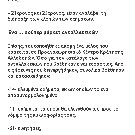
– 21χρονος και 25χρονος, είχαν αναλάβει τη
διάπραξη των κλοπών των οχημάτων.
Ένα ….σούπερ μάρκετ ανταλλακτικών
Επίσης, ταυτοποιήθηκε ακόμη ένα μέλος που
κρατείται σε Προαναχωρησιακό Κέντρο Κράτησης
Αλλοδαπών. Όσο για τον κατάλογο των
ανταλλακτικών που βρέθηκαν είναι τεράστιος. Από
τις έρευνες που διενεργήθηκαν, συνολικά βρέθηκαν
και κατασχέθηκαν:
-14- κλεμμένα οχήματα, εκ ων οποίων το ένα
αποσυναρμολογημένο,
-11- οχήματα, τα οποία θα ελεγχθούν ως προς το
νόμιμο της κυκλοφορίας τους,
-61- κινητήρες,