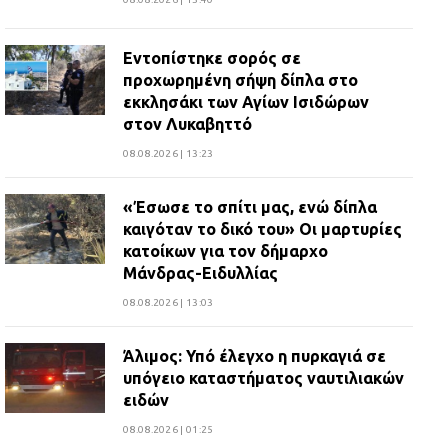
Εντοπίστηκε σορός σε
προχωρημένη σήψη δίπλα στο
εκκλησάκι των Αγίων Ισιδώρων
στον Λυκαβηττό
08.08.2026 | 13:23
«Έσωσε το σπίτι μας, ενώ δίπλα
καιγόταν το δικό του» Οι μαρτυρίες
κατοίκων για τον δήμαρχο
Μάνδρας-Ειδυλλίας
08.08.2026 | 13:03
Άλιμος: Υπό έλεγχο η πυρκαγιά σε
υπόγειο καταστήματος ναυτιλιακών
ειδών
08.08.2026 | 01:25