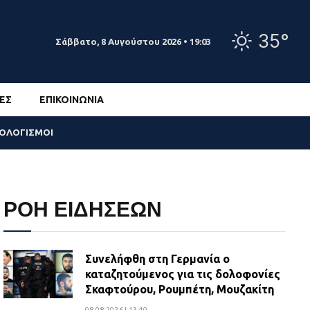
35°
Σάββατο, 8 Αυγούστου 2026 • 19:03
ΕΣ
ΕΠΙΚΟΙΝΩΝΊΑ
ΣΟΛΟΓΙΣΜΟΙ
ΡΟΗ ΕΙΔΗΣΕΩΝ
Συνελήφθη στη Γερμανία ο
καταζητούμενος για τις δολοφονίες
Σκαφτούρου, Ρουμπέτη, Μουζακίτη
08.08.2026 | 13:40