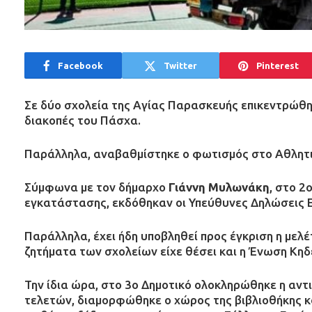
Facebook
Twitter
Pinterest
Σε δύο σχολεία της Αγίας Παρασκευής επικεντρώθηκε
διακοπές του Πάσχα.
Παράλληλα, αναβαθμίστηκε ο φωτισμός στο Αθλητ
Σύμφωνα με τον δήμαρχο
Γιάννη Μυλωνάκη
, στο 2
εγκατάστασης, εκδόθηκαν οι Υπεύθυνες Δηλώσεις Ε
Παράλληλα, έχει ήδη υποβληθεί προς έγκριση η μελ
ζητήματα των σχολείων είχε θέσει και η Ένωση Κη
Την ίδια ώρα, στο 3ο Δημοτικό ολοκληρώθηκε η αν
τελετών, διαμορφώθηκε ο χώρος της βιβλιοθήκης κα