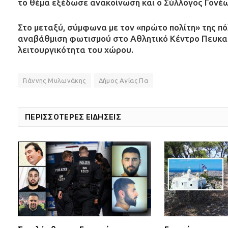
το θέμα εξέδωσε ανακοίνωση και ο Σύλλογος Γονέω
Στο μεταξύ, σύμφωνα με τον «πρώτο πολίτη» της π
αναβάθμιση φωτισμού στο Αθλητικό Κέντρο Πευκακ
λειτουργικότητα του χώρου.
Γιάννης Μυλωνάκης
Δήμος Αγίας Πα
ΠΕΡΙΣΣΟΤΕΡΕΣ ΕΙΔΗΣΕΙΣ