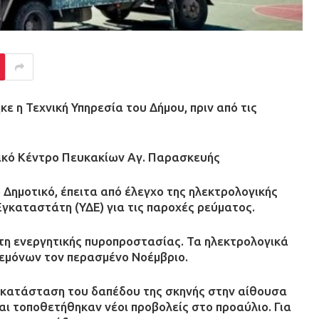
 η Τεχνική Υπηρεσία του Δήμου, πριν από τις
ικό Κέντρο Πευκακίων Αγ. Παρασκευής
ο Δημοτικό, έπειτα από έλεγχο της ηλεκτρολογικής
γκαταστάτη (ΥΔΕ) για τις παροχές ρεύματος.
έτη ενεργητικής πυροπροστασίας. Τα ηλεκτρολογικά
δεμόνων τον περασμένο Νοέμβριο.
τικατάσταση του δαπέδου της σκηνής στην αίθουσα
ι τοποθετήθηκαν νέοι προβολείς στο προαύλιο. Για