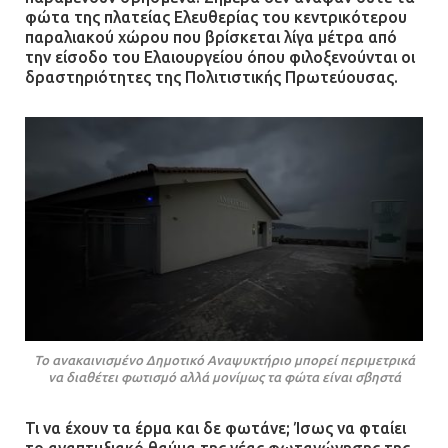
φώτα της πλατείας Ελευθερίας του κεντρικότερου
παραλιακού χώρου που βρίσκεται λίγα μέτρα από
την είσοδο του Ελαιουργείου όπου φιλοξενούνται οι
δραστηριότητες της Πολιτιστικής Πρωτεύουσας.
Το ανακαινισμένο Δημοτικό Αναψυκτήριο μπορεί περιμετρικά
να διαθέτει φωτισμό αλλά μονίμως τα φώτα είναι σβηστά
Τι να έχουν τα έρμα και δε φωτάνε; Ίσως να φταίει