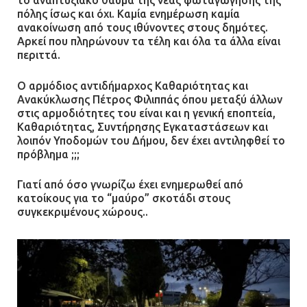
το αναπτυξιακό θαύμα της νέας φωταγώγησης της
πόλης ίσως και όχι. Καμία ενημέρωση καμία
ανακοίνωση από τους ιθύνοντες στους δημότες.
Αρκεί που πληρώνουν τα τέλη και όλα τα άλλα είναι
περιττά.
Ο αρμόδιος αντιδήμαρχος Καθαριότητας και
Ανακύκλωσης Πέτρος Φιλιππάς όπου μεταξύ άλλων
στις αρμοδιότητες του είναι και η γενική εποπτεία,
Καθαριότητας, Συντήρησης Εγκαταστάσεων και
λοιπόν Υποδομών του Δήμου, δεν έχει αντιληφθεί το
πρόβλημα ;;;
Γιατί από όσο γνωρίζω έχει ενημερωθεί από
κατοίκους για το “μαύρο” σκοτάδι στους
συγκεκριμένους χώρους..