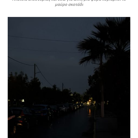
μαύρο σκοτάδι