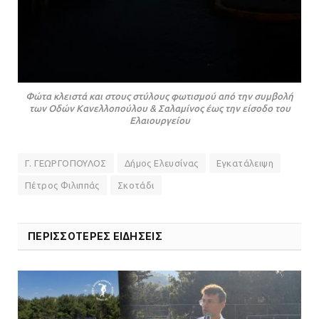
Φώτα κλειστά και στους στύλους φωτισμού από την συμβολή
των Οδών Κανελλοπούλου & Σαλαμίνος έως την είσοδο του
Ελαιουργείου
Γ. ΓΕΩΡΓΟΠΟΥΛΟΣ
Δήμος Ελευσίνας
Εγκατάλειψη
Πέτρος Φιλιππάς
Σκοτάδι
ΠΕΡΙΣΣΟΤΕΡΕΣ ΕΙΔΗΣΕΙΣ