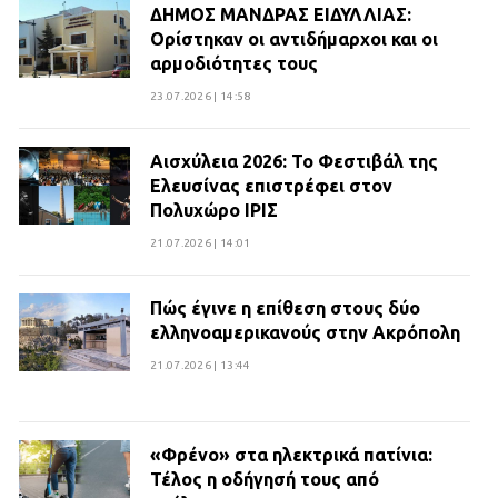
ΔΗΜΟΣ ΜΑΝΔΡΑΣ ΕΙΔΥΛΛΙΑΣ:
Ορίστηκαν οι αντιδήμαρχοι και οι
αρμοδιότητες τους
23.07.2026 | 14:58
Αισχύλεια 2026: Το Φεστιβάλ της
Ελευσίνας επιστρέφει στον
Πολυχώρο ΙΡΙΣ
21.07.2026 | 14:01
Πώς έγινε η επίθεση στους δύο
ελληνοαμερικανούς στην Ακρόπολη
21.07.2026 | 13:44
«Φρένο» στα ηλεκτρικά πατίνια:
Τέλος η οδήγησή τους από