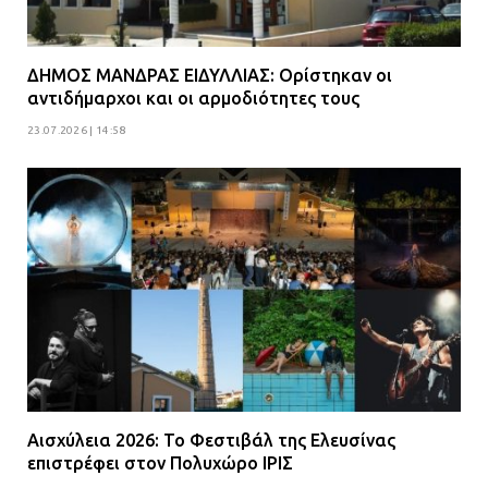
ΔΗΜΟΣ ΜΑΝΔΡΑΣ ΕΙΔΥΛΛΙΑΣ: Ορίστηκαν οι
αντιδήμαρχοι και οι αρμοδιότητες τους
23.07.2026 | 14:58
Αισχύλεια 2026: Το Φεστιβάλ της Ελευσίνας
επιστρέφει στον Πολυχώρο ΙΡΙΣ