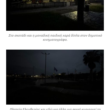
Στο σκοτάδι και η μοναδική παιδική χαρά δίπλα στον δημοτικό
κινηματογράφο.
Πλατεία Ελευθερίας και εδώ για άλλη μια φορά κυριαρχεί το