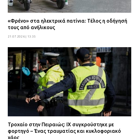
«Φρένο» στα ηλεκτρικά πατίνια: Τέλος η οδήγησή
τους από ανήλικους
21.07.2026 | 13:35
Τροχαίο στην Πειραιώς: ΙΧ συγκρούστηκε με
φορτηγό – Ένας τραυματίας και κυκλοφοριακό
χάος