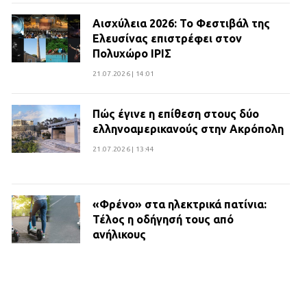
Αισχύλεια 2026: Το Φεστιβάλ της
Ελευσίνας επιστρέφει στον
Πολυχώρο ΙΡΙΣ
21.07.2026 | 14:01
Πώς έγινε η επίθεση στους δύο
ελληνοαμερικανούς στην Ακρόπολη
21.07.2026 | 13:44
«Φρένο» στα ηλεκτρικά πατίνια:
Τέλος η οδήγησή τους από
ανήλικους
21.07.2026 | 13:35
Τροχαίο στην Πειραιώς: ΙΧ