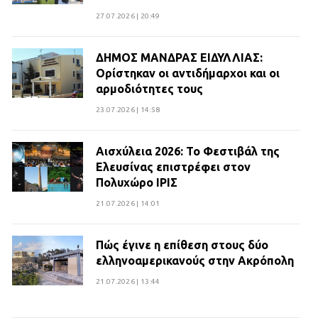
27.07.2026 | 20:49
ΔΗΜΟΣ ΜΑΝΔΡΑΣ ΕΙΔΥΛΛΙΑΣ:
Ορίστηκαν οι αντιδήμαρχοι και οι
αρμοδιότητες τους
23.07.2026 | 14:58
Αισχύλεια 2026: Το Φεστιβάλ της
Ελευσίνας επιστρέφει στον
Πολυχώρο ΙΡΙΣ
21.07.2026 | 14:01
Πώς έγινε η επίθεση στους δύο
ελληνοαμερικανούς στην Ακρόπολη
21.07.2026 | 13:44