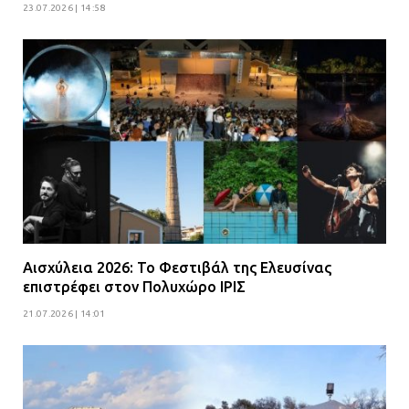
23.07.2026 | 14:58
Αισχύλεια 2026: Το Φεστιβάλ της Ελευσίνας
επιστρέφει στον Πολυχώρο ΙΡΙΣ
21.07.2026 | 14:01