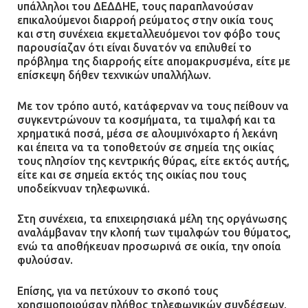
υπάλληλοι του ΔΕΔΔΗΕ, τους παραπλανούσαν
επικαλούμενοι διαρροή ρεύματος στην οικία τους
και στη συνέχεια εκμεταλλευόμενοι τον φόβο τους
παρουσίαζαν ότι είναι δυνατόν να επιλυθεί το
πρόβλημα της διαρροής είτε απομακρυσμένα, είτε με
επίσκεψη δήθεν τεχνικών υπαλλήλων.
Με τον τρόπο αυτό, κατάφερναν να τους πείθουν να
συγκεντρώνουν τα κοσμήματα, τα τιμαλφή και τα
χρηματικά ποσά, μέσα σε αλουμινόχαρτο ή λεκάνη
και έπειτα να τα τοποθετούν σε σημεία της οικίας
τους πλησίον της κεντρικής θύρας, είτε εκτός αυτής,
είτε και σε σημεία εκτός της οικίας που τους
υποδείκνυαν τηλεφωνικά.
Στη συνέχεια, τα επιχειρησιακά μέλη της οργάνωσης
αναλάμβαναν την κλοπή των τιμαλφών του θύματος,
ενώ τα αποθήκευαν προσωρινά σε οικία, την οποία
φυλούσαν.
Επίσης, για να πετύχουν το σκοπό τους
χρησιμοποιούσαν πλήθος τηλεφωνικών συνδέσεων,