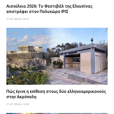
Αισχύλεια 2026: Το Φεστιβάλ της Ελευσίνας
επιστρέφει στον Πολυχώρο ΙΡΙΣ
21.07.2026 | 14:01
Πώς έγινε η επίθεση στους δύο ελληνοαμερικανούς
στην Ακρόπολη
21.07.2026 | 13:44