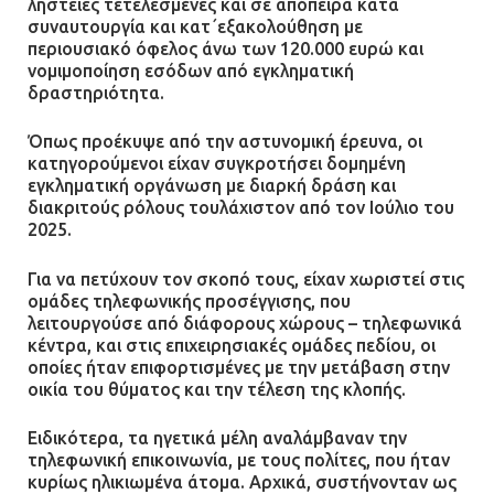
ληστείες τετελεσμένες και σε απόπειρα κατά
συναυτουργία και κατ΄εξακολούθηση με
περιουσιακό όφελος άνω των 120.000 ευρώ και
νομιμοποίηση εσόδων από εγκληματική
δραστηριότητα.
Όπως προέκυψε από την αστυνομική έρευνα, οι
κατηγορούμενοι είχαν συγκροτήσει δομημένη
εγκληματική οργάνωση με διαρκή δράση και
διακριτούς ρόλους τουλάχιστον από τον Ιούλιο του
2025.
Για να πετύχουν τον σκοπό τους, είχαν χωριστεί στις
ομάδες τηλεφωνικής προσέγγισης, που
λειτουργούσε από διάφορους χώρους – τηλεφωνικά
κέντρα, και στις επιχειρησιακές ομάδες πεδίου, οι
οποίες ήταν επιφορτισμένες με την μετάβαση στην
οικία του θύματος και την τέλεση της κλοπής.
Ειδικότερα, τα ηγετικά μέλη αναλάμβαναν την
τηλεφωνική επικοινωνία, με τους πολίτες, που ήταν
κυρίως ηλικιωμένα άτομα. Αρχικά, συστήνονταν ως