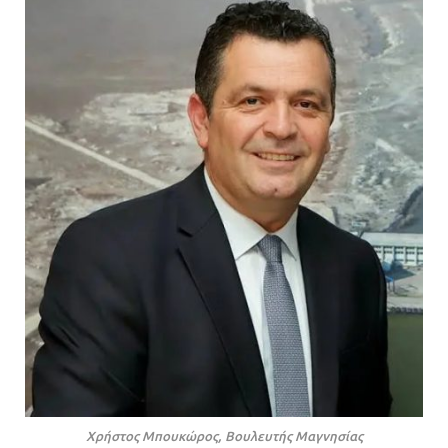
Χρήστος Μπουκώρος, Βουλευτής Μαγνησίας