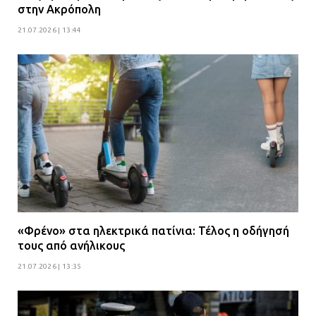
στην Ακρόπολη
21.07.2026 | 13:44
«Φρένο» στα ηλεκτρικά πατίνια: Τέλος η οδήγησή
τους από ανήλικους
21.07.2026 | 13:35