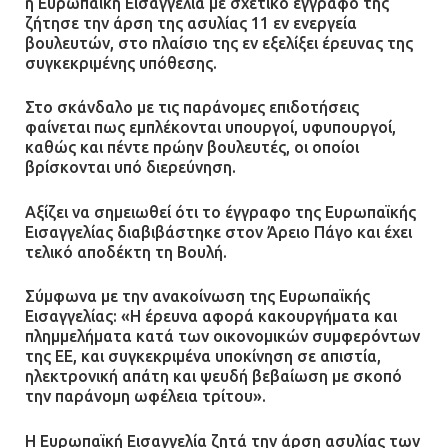
η Ευρωπαϊκή Εισαγγελία με σχετικό έγγραφο της
ζήτησε την άρση της ασυλίας 11 εν ενεργεία
βουλευτών, στο πλαίσιο της εν εξελίξει έρευνας της
συγκεκριμένης υπόθεσης.
Στο σκάνδαλο με τις παράνομες επιδοτήσεις
φαίνεται πως εμπλέκονται υπουργοί, υφυπουργοί,
καθώς και πέντε πρώην βουλευτές, οι οποίοι
βρίσκονται υπό διερεύνηση.
Αξίζει να σημειωθεί ότι το έγγραφο της Ευρωπαϊκής
Εισαγγελίας διαβιβάστηκε στον Άρειο Πάγο και έχει
τελικό αποδέκτη τη Βουλή.
Σύμφωνα με την ανακοίνωση της Ευρωπαϊκής
Εισαγγελίας: «Η έρευνα αφορά κακουργήματα και
πλημμελήματα κατά των οικονομικών συμφερόντων
της ΕΕ, και συγκεκριμένα υποκίνηση σε απιστία,
ηλεκτρονική απάτη και ψευδή βεβαίωση με σκοπό
την παράνομη ωφέλεια τρίτου».
Η Ευρωπαϊκή Εισαγγελία ζητά την άρση ασυλίας των