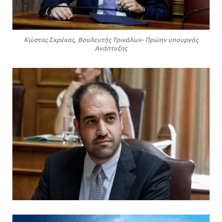
Κώστας Σκρέκας, Βουλευτής Τρικάλων- Πρώην υπουργός
Ανάπτυξης