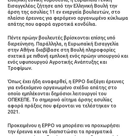
Εισαγγελέας ζήτησε από την Ελληνική Βουλή την
άρση της ασυλίας 11 εν ενεργεία βουλευτών, στο
πλαίσιο έρευνας για φερόμενο οργανωμένο κύκλωμα
απάτης που αφορά αγροτικά κονδύλια.
Πέντε πρώην βουλευτές βρίσκονται επίσης υπό
διερεύνηση. Παράλληλα, η Ευρωπαϊκή Εισαγγελία
στην Αθήνα διαβίβασε στη Βουλή πληροφορίες
σχετικά με πιθανή εμπλοκή ενός πρώην υπουργού και
ενός υφυπουργού Αγροτικής Ανάπτυξης και
Τροφίμων.
Όπως έχει ήδη αναφερθεί, η EPPO διεξάγει έρευνες
για ενδεχόμενο οργανωμένο σχέδιο απάτης στο
οποίο εμπλέκονται δημόσιοι λειτουργοί του
ΟΠΕΚΕΠΕ. Το σημερινό αίτημα άρσης ασυλίας
αφορά πράξεις που φέρονται να τελέστηκαν το
2021.
Προκειμένου η EPPO να μπορέσει να προχωρήσει
την έρευνα και να διαπιστώσει τα πραγματικά