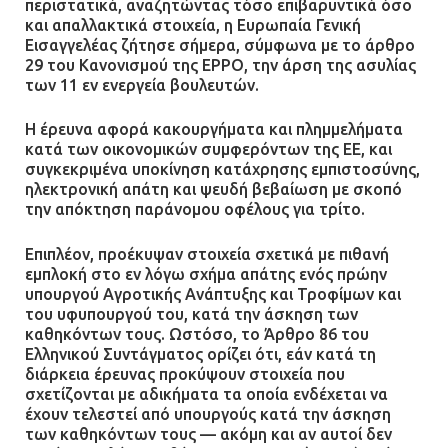
περιστατικά, αναζητώντας τόσο επιβαρυντικά όσο
και απαλλακτικά στοιχεία, η Ευρωπαία Γενική
Εισαγγελέας ζήτησε σήμερα, σύμφωνα με το άρθρο
29 του Κανονισμού της EPPO, την άρση της ασυλίας
των 11 εν ενεργεία βουλευτών.
Η έρευνα αφορά κακουργήματα και πλημμελήματα
κατά των οικονομικών συμφερόντων της ΕΕ, και
συγκεκριμένα υποκίνηση κατάχρησης εμπιστοσύνης,
ηλεκτρονική απάτη και ψευδή βεβαίωση με σκοπό
την απόκτηση παράνομου οφέλους για τρίτο.
Επιπλέον, προέκυψαν στοιχεία σχετικά με πιθανή
εμπλοκή στο εν λόγω σχήμα απάτης ενός πρώην
υπουργού Αγροτικής Ανάπτυξης και Τροφίμων και
του υφυπουργού του, κατά την άσκηση των
καθηκόντων τους. Ωστόσο, το Άρθρο 86 του
Ελληνικού Συντάγματος ορίζει ότι, εάν κατά τη
διάρκεια έρευνας προκύψουν στοιχεία που
σχετίζονται με αδικήματα τα οποία ενδέχεται να
έχουν τελεστεί από υπουργούς κατά την άσκηση
των καθηκόντων τους — ακόμη και αν αυτοί δεν