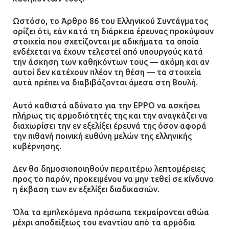
07.07.2026 | 09:48
Ωστόσο, το Άρθρο 86 του Ελληνικού Συντάγματος
ορίζει ότι, εάν κατά τη διάρκεια έρευνας προκύψουν
στοιχεία που σχετίζονται με αδικήματα τα οποία
ενδέχεται να έχουν τελεστεί από υπουργούς κατά
την άσκηση των καθηκόντων τους — ακόμη και αν
αυτοί δεν κατέχουν πλέον τη θέση — τα στοιχεία
αυτά πρέπει να διαβιβάζονται άμεσα στη Βουλή.
Αυτό καθιστά αδύνατο για την EPPO να ασκήσει
πλήρως τις αρμοδιότητές της και την αναγκάζει να
διαχωρίσει την εν εξελίξει έρευνά της όσον αφορά
την πιθανή ποινική ευθύνη μελών της ελληνικής
κυβέρνησης.
Δεν θα δημοσιοποιηθούν περαιτέρω λεπτομέρειες
προς το παρόν, προκειμένου να μην τεθεί σε κίνδυνο
η έκβαση των εν εξελίξει διαδικασιών.
Όλα τα εμπλεκόμενα πρόσωπα τεκμαίρονται αθώα
μέχρι αποδείξεως του εναντίου από τα αρμόδια