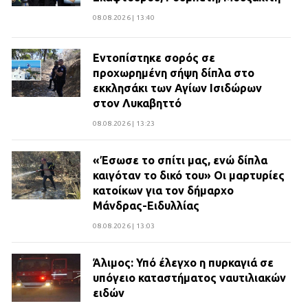
08.08.2026 | 13:40
Εντοπίστηκε σορός σε
προχωρημένη σήψη δίπλα στο
εκκλησάκι των Αγίων Ισιδώρων
στον Λυκαβηττό
08.08.2026 | 13:23
«Έσωσε το σπίτι μας, ενώ δίπλα
καιγόταν το δικό του» Οι μαρτυρίες
κατοίκων για τον δήμαρχο
Μάνδρας-Ειδυλλίας
08.08.2026 | 13:03
Άλιμος: Υπό έλεγχο η πυρκαγιά σε
υπόγειο καταστήματος ναυτιλιακών
ειδών