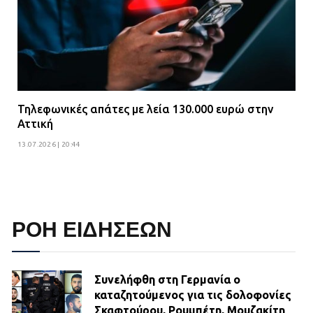
Τηλεφωνικές απάτες με λεία 130.000 ευρώ στην
Αττική
13.07.2026 | 20:44
ΡΟΗ ΕΙΔΗΣΕΩΝ
Συνελήφθη στη Γερμανία ο
καταζητούμενος για τις δολοφονίες
Σκαφτούρου, Ρουμπέτη, Μουζακίτη