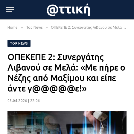
»
»
Home
Top News
ΟΠΕΚΕΠΕ 2: Συνεργάτης Λιβανού σε Μελά: «Με πήρε ο Νέζης από Μαξίμου και είπε άντε γ@@@@@ε!»
TOP NEWS
ΟΠΕΚΕΠΕ 2: Συνεργάτης
Λιβανού σε Μελά: «Με πήρε ο
Νέζης από Μαξίμου και είπε
άντε γ@@@@@ε!»
08.04.2026 | 22:06