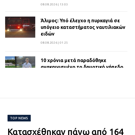
08.08.2026 | 13:03
Άλιμος: Υπό έλεγχο η πυρκαγιά σε
υπόγειο καταστήματος ναυτιλιακών
ειδών
08.08.2026 | 01:25
10 χρόνια μετά παραδόθηκε
ανακαινισμένο το δημοτικό γήπεδο
Βιλίων
27.07.2026 | 20:49
ΔΗΜΟΣ ΜΑΝΔΡΑΣ ΕΙΔΥΛΛΙΑΣ:
Ορίστηκαν οι αντιδήμαρχοι και οι
αρμοδιότητες τους
TOP NEWS
23.07.2026 | 14:58
Κατασχέθηκαν πάνω από 164