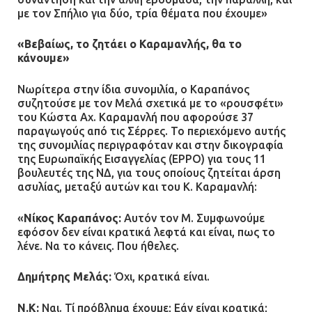
με τον Σπήλιο για δύο, τρία θέματα που έχουμε»
«Βεβαίως, το ζητάει ο Καραμανλής, θα το
κάνουμε»
Νωρίτερα στην ίδια συνομιλία, ο Καραπάνος
συζητούσε με τον Μελά σχετικά με το «ρουσφέτι»
του Κώστα Αχ. Καραμανλή που αφορούσε 37
παραγωγούς από τις Σέρρες. Το περιεχόμενο αυτής
της συνομιλίας περιγραφόταν και στην δικογραφία
της Ευρωπαϊκής Εισαγγελίας (EPPO) για τους 11
βουλευτές της ΝΔ, για τους οποίους ζητείται άρση
ασυλίας, μεταξύ αυτών και του Κ. Καραμανλή:
«
Νίκος Καραπάνος:
Αυτόν τον Μ. Συμφωνούμε
εφόσον δεν είναι κρατικά λεφτά και είναι, πως το
λένε. Να το κάνεις. Που ήθελες.
Δημήτρης Μελάς:
Όχι, κρατικά είναι.
Ν.Κ:
Ναι. Τί πρόβλημα έχουμε; Εάν είναι κρατικά;