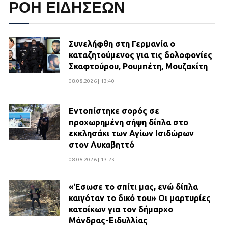
ΡΟΗ ΕΙΔΗΣΕΩΝ
Συνελήφθη στη Γερμανία ο
καταζητούμενος για τις δολοφονίες
Σκαφτούρου, Ρουμπέτη, Μουζακίτη
08.08.2026 | 13:40
Εντοπίστηκε σορός σε
προχωρημένη σήψη δίπλα στο
εκκλησάκι των Αγίων Ισιδώρων
στον Λυκαβηττό
08.08.2026 | 13:23
«Έσωσε το σπίτι μας, ενώ δίπλα
καιγόταν το δικό του» Οι μαρτυρίες
κατοίκων για τον δήμαρχο
Μάνδρας-Ειδυλλίας