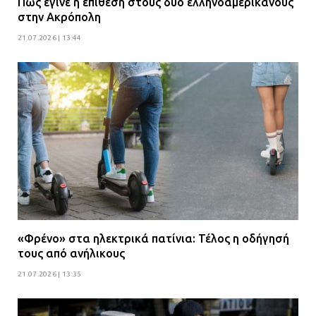
Πώς έγινε η επίθεση στους δύο ελληνοαμερικανούς
στην Ακρόπολη
21.07.2026 | 13:44
«Φρένο» στα ηλεκτρικά πατίνια: Τέλος η οδήγησή
τους από ανήλικους
21.07.2026 | 13:35