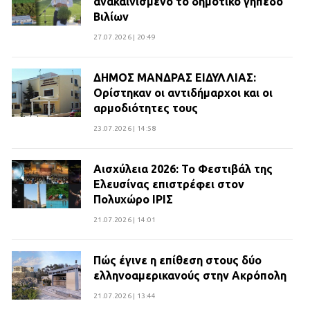
ανακαινισμένο το δημοτικό γήπεδο
Βιλίων
27.07.2026 | 20:49
ΔΗΜΟΣ ΜΑΝΔΡΑΣ ΕΙΔΥΛΛΙΑΣ:
Ορίστηκαν οι αντιδήμαρχοι και οι
αρμοδιότητες τους
23.07.2026 | 14:58
Αισχύλεια 2026: Το Φεστιβάλ της
Ελευσίνας επιστρέφει στον
Πολυχώρο ΙΡΙΣ
21.07.2026 | 14:01
Πώς έγινε η επίθεση στους δύο
ελληνοαμερικανούς στην Ακρόπολη
21.07.2026 | 13:44