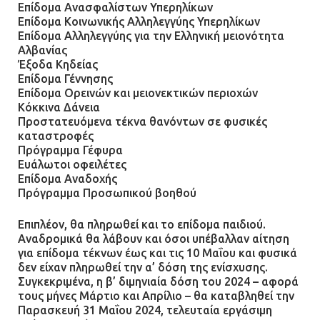
Επίδομα Ανασφαλίστων Υπερηλίκων
Επίδομα Κοινωνικής Αλληλεγγύης Υπερηλίκων
Επίδομα Αλληλεγγύης για την Ελληνική μειονότητα
Αλβανίας
Έξοδα Κηδείας
Επίδομα Γέννησης
Επίδομα Ορεινών και μειονεκτικών περιοχών
Κόκκινα Δάνεια
Προστατευόμενα τέκνα θανόντων σε φυσικές
καταστροφές
Πρόγραμμα Γέφυρα
Ευάλωτοι οφειλέτες
Επίδομα Αναδοχής
Πρόγραμμα Προσωπικού βοηθού
Επιπλέον, θα πληρωθεί και το επίδομα παιδιού.
Αναδρομικά θα λάβουν και όσοι υπέβαλλαν αίτηση
για επίδομα τέκνων έως και τις 10 Μαΐου και φυσικά
δεν είχαν πληρωθεί την α’ δόση της ενίσχυσης.
Συγκεκριμένα, η β’ διμηνιαία δόση του 2024 – αφορά
τους μήνες Μάρτιο και Απρίλιο – θα καταβληθεί την
Παρασκευή 31 Μαΐου 2024, τελευταία εργάσιμη