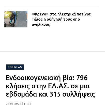
«Φρένο» στα ηλεκτρικά πατίνια:
Τέλος η οδήγησή τους από
ανήλικους
21.07.2026 | 13:35
Τροχαίο στην Πειραιώς: ΙΧ
συγκρούστηκε με φορτηγό – Ένας
τραυματίας και κυκλοφοριακό χάος
21.07.2026 | 13:12
TOP NEWS
Ενδοοικογενειακή βία: 796
Βριλήσσια: Αυτοκίνητο έσπασε
τζαμαρία και μπήκε μέσα σε μαγαζί
κλήσεις στην ΕΛ.ΑΣ. σε μια
13.07.2026 | 21:32
εβδομάδα και 315 συλλήψεις
21.05.2024 | 11:11