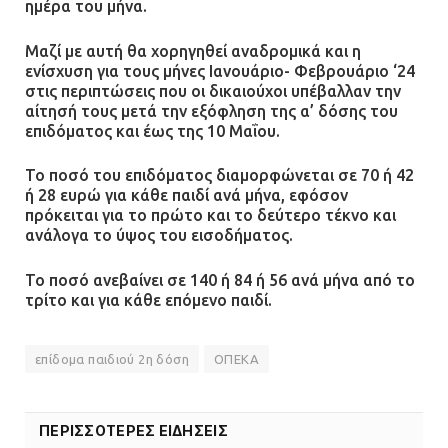
ημέρα του μήνα.
Μαζί με αυτή θα χορηγηθεί αναδρομικά και η
ενίσχυση για τους μήνες Ιανουάριο- Φεβρουάριο ‘24
στις περιπτώσεις που οι δικαιούχοι υπέβαλλαν την
αίτησή τους μετά την εξόφληση της α’ δόσης του
επιδόματος και έως της 10 Μαΐου.
Το ποσό του επιδόματος διαμορφώνεται σε 70 ή 42
ή 28 ευρώ για κάθε παιδί ανά μήνα, εφόσον
πρόκειται για το πρώτο και το δεύτερο τέκνο και
ανάλογα το ύψος του εισοδήματος.
Το ποσό ανεβαίνει σε 140 ή 84 ή 56 ανά μήνα από το
τρίτο και για κάθε επόμενο παιδί.
επίδομα παιδιού 2η δόση
ΟΠΕΚΑ
ΠΕΡΙΣΣΟΤΕΡΕΣ ΕΙΔΗΣΕΙΣ