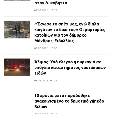
στον Λυκαβηττό
08.08.2026 | 13:23
«Έσωσε το σπίτι μας, ενώ δίπλα
καιγόταν το δικό του» Οι μαρτυρίες
κατοίκων για τον δήμαρχο
Μάνδρας-Ειδυλλίας
08.08.2026 | 13:03
Άλιμος: Υπό έλεγχο η πυρκαγιά σε
υπόγειο καταστήματος ναυτιλιακών
ειδών
08.08.2026 | 01:25
10 χρόνια μετά παραδόθηκε
ανακαινισμένο το δημοτικό γήπεδο
Βιλίων