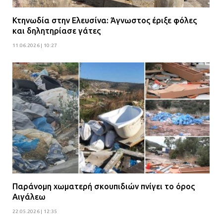
Κτηνωδία στην Ελευσίνα: Άγνωστος έριξε φόλες
και δηλητηρίασε γάτες
11.06.2026 | 10:27
Παράνομη χωματερή σκουπιδιών πνίγει το όρος
Αιγάλεω
22.05.2026 | 12:35