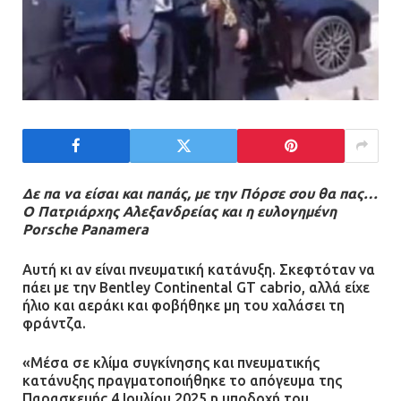
Δε πα να είσαι και παπάς, με την Πόρσε σου θα πας…
Ο Πατριάρχης Αλεξανδρείας και η ευλογημένη
Porsche Panamera
Αυτή κι αν είναι πνευματική κατάνυξη. Σκεφτόταν να
πάει με την Bentley Continental GT cabrio, αλλά είχε
ήλιο και αεράκι και φοβήθηκε μη του χαλάσει τη
φράντζα.
«Μέσα σε κλίμα συγκίνησης και πνευματικής
κατάνυξης πραγματοποιήθηκε το απόγευμα της
Παρασκευής 4 Ιουλίου 2025 η υποδοχή του