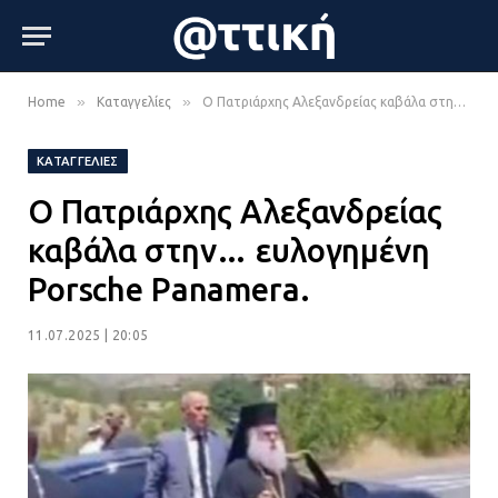
»
»
Home
Καταγγελίες
Ο Πατριάρχης Αλεξανδρείας καβάλα στην… ευλογημένη Porsche Panamera.
ΚΑΤΑΓΓΕΛΊΕΣ
Ο Πατριάρχης Αλεξανδρείας
καβάλα στην… ευλογημένη
Porsche Panamera.
11.07.2025 | 20:05