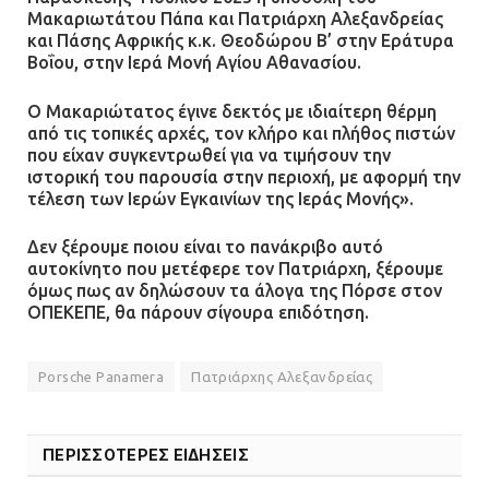
Μακαριωτάτου Πάπα και Πατριάρχη Αλεξανδρείας
και Πάσης Αφρικής κ.κ. Θεοδώρου Β’ στην Εράτυρα
Βοΐου, στην Ιερά Μονή Αγίου Αθανασίου.
Ο Μακαριώτατος έγινε δεκτός με ιδιαίτερη θέρμη
από τις τοπικές αρχές, τον κλήρο και πλήθος πιστών
που είχαν συγκεντρωθεί για να τιμήσουν την
ιστορική του παρουσία στην περιοχή, με αφορμή την
τέλεση των Ιερών Εγκαινίων της Ιεράς Μονής».
Δεν ξέρουμε ποιου είναι το πανάκριβο αυτό
αυτοκίνητο που μετέφερε τον Πατριάρχη, ξέρουμε
όμως πως αν δηλώσουν τα άλογα της Πόρσε στον
ΟΠΕΚΕΠΕ, θα πάρουν σίγουρα επιδότηση.
Porsche Panamera
Πατριάρχης Αλεξανδρείας
ΠΕΡΙΣΣΟΤΕΡΕΣ ΕΙΔΗΣΕΙΣ