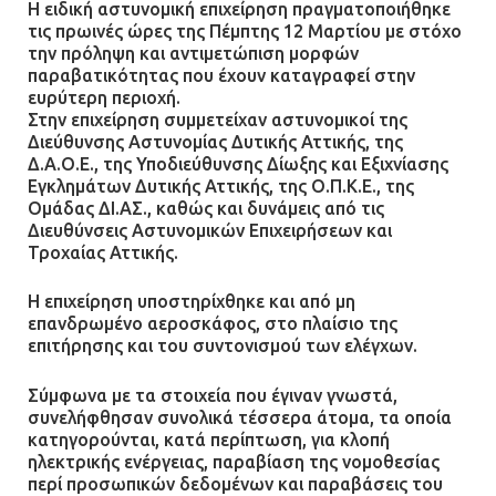
Η ειδική αστυνομική επιχείρηση πραγματοποιήθηκε
τις πρωινές ώρες της Πέμπτης 12 Μαρτίου με στόχο
την πρόληψη και αντιμετώπιση μορφών
παραβατικότητας που έχουν καταγραφεί στην
ευρύτερη περιοχή.
Στην επιχείρηση συμμετείχαν αστυνομικοί της
Διεύθυνσης Αστυνομίας Δυτικής Αττικής, της
Δ.Α.Ο.Ε., της Υποδιεύθυνσης Δίωξης και Εξιχνίασης
Εγκλημάτων Δυτικής Αττικής, της Ο.Π.Κ.Ε., της
Ομάδας ΔΙ.ΑΣ., καθώς και δυνάμεις από τις
Διευθύνσεις Αστυνομικών Επιχειρήσεων και
Τροχαίας Αττικής.
Η επιχείρηση υποστηρίχθηκε και από μη
επανδρωμένο αεροσκάφος, στο πλαίσιο της
επιτήρησης και του συντονισμού των ελέγχων.
Σύμφωνα με τα στοιχεία που έγιναν γνωστά,
συνελήφθησαν συνολικά τέσσερα άτομα, τα οποία
κατηγορούνται, κατά περίπτωση, για κλοπή
ηλεκτρικής ενέργειας, παραβίαση της νομοθεσίας
περί προσωπικών δεδομένων και παραβάσεις του