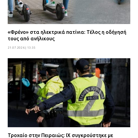
«Φρένο» στα ηλεκτρικά πατίνια: Τέλος η οδήγησή
τους από ανήλικους
21.07.2026 | 13:35
Τροχαίο στην Πειραιώς: ΙΧ συγκρούστηκε με