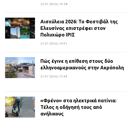
23.07.2026 | 14:58
Αισχύλεια 2026: Το Φεστιβάλ της
Ελευσίνας επιστρέφει στον
Πολυχώρο ΙΡΙΣ
21.07.2026 | 14:01
Πώς έγινε η επίθεση στους δύο
ελληνοαμερικανούς στην Ακρόπολη
21.07.2026 | 13:44
«Φρένο» στα ηλεκτρικά πατίνια:
Τέλος η οδήγησή τους από
ανήλικους
21.07.2026 | 13:35