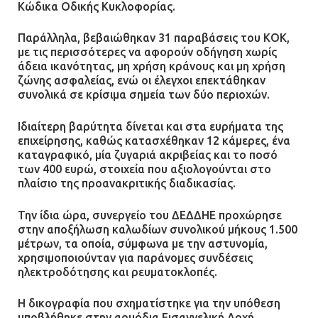
Κώδικα Οδικής Κυκλοφορίας.
Παράλληλα, βεβαιώθηκαν 31 παραβάσεις του ΚΟΚ,
με τις περισσότερες να αφορούν οδήγηση χωρίς
άδεια ικανότητας, μη χρήση κράνους και μη χρήση
ζώνης ασφαλείας, ενώ οι έλεγχοι επεκτάθηκαν
συνολικά σε κρίσιμα σημεία των δύο περιοχών.
Ιδιαίτερη βαρύτητα δίνεται και στα ευρήματα της
επιχείρησης, καθώς κατασχέθηκαν 12 κάμερες, ένα
καταγραφικό, μία ζυγαριά ακριβείας και το ποσό
των 400 ευρώ, στοιχεία που αξιολογούνται στο
πλαίσιο της προανακριτικής διαδικασίας.
Την ίδια ώρα, συνεργείο του ΔΕΔΔΗΕ προχώρησε
στην αποξήλωση καλωδίων συνολικού μήκους 1.500
μέτρων, τα οποία, σύμφωνα με την αστυνομία,
χρησιμοποιούνταν για παράνομες συνδέσεις
ηλεκτροδότησης και ρευματοκλοπές.
Η δικογραφία που σχηματίστηκε για την υπόθεση
υποβλήθηκε στην αρμόδια Εισαγγελική Αρχή.