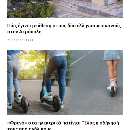
Πώς έγινε η επίθεση στους δύο ελληνοαμερικανούς
στην Ακρόπολη
21.07.2026 | 13:44
«Φρένο» στα ηλεκτρικά πατίνια: Τέλος η οδήγησή
τους από ανήλικους