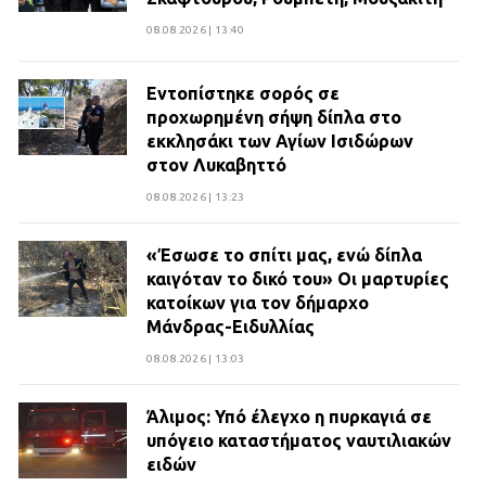
08.08.2026 | 13:40
Εντοπίστηκε σορός σε
προχωρημένη σήψη δίπλα στο
εκκλησάκι των Αγίων Ισιδώρων
στον Λυκαβηττό
08.08.2026 | 13:23
«Έσωσε το σπίτι μας, ενώ δίπλα
καιγόταν το δικό του» Οι μαρτυρίες
κατοίκων για τον δήμαρχο
Μάνδρας-Ειδυλλίας
08.08.2026 | 13:03
Άλιμος: Υπό έλεγχο η πυρκαγιά σε
υπόγειο καταστήματος ναυτιλιακών
ειδών