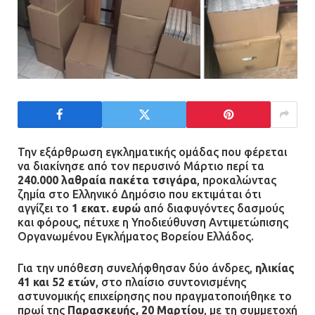
Την εξάρθρωση εγκληματικής ομάδας που φέρεται
να διακίνησε από τον περυσινό Μάρτιο περί τα
240.000 λαθραία πακέτα τσιγάρα
, προκαλώντας
ζημία στο Ελληνικό Δημόσιο που εκτιμάται ότι
αγγίζει το
1 εκατ. ευρώ
από διαφυγόντες δασμούς
και φόρους, πέτυχε η Υποδιεύθυνση Αντιμετώπισης
Οργανωμένου Εγκλήματος Βορείου Ελλάδος.
Για την υπόθεση συνελήφθησαν δύο άνδρες,
ηλικίας
41 και 52 ετών
, στο πλαίσιο συντονισμένης
αστυνομικής επιχείρησης που πραγματοποιήθηκε το
πρωί της
Παρασκευής, 20 Μαρτίου
, με τη συμμετοχή