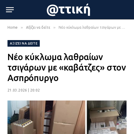
»
»
Home
Αξίζει να δείτε
Νέο κύκλωμα λαθραίων τσιγάρων με «καβάτζες» στον Ασπρόπυργο
ΑΞΊΖΕΙ ΝΑ ΔΕΊΤΕ
Νέο κύκλωμα λαθραίων
τσιγάρων με «καβάτζες» στον
Ασπρόπυργο
21.03.2026 | 20:02