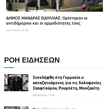
ΔΗΜΟΣ ΜΑΝΔΡΑΣ ΕΙΔΥΛΛΙΑΣ: Ορίστηκαν οι
αντιδήμαρχοι και οι αρμοδιότητες τους
23.07.2026 | 14:58
ΡΟΗ ΕΙΔΗΣΕΩΝ
Συνελήφθη στη Γερμανία ο
καταζητούμενος για τις δολοφονίες
Σκαφτούρου, Ρουμπέτη, Μουζακίτη
08.08.2026 | 13:40