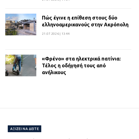
Πώς έγινε η επίθεση στους δύο
ελληνοαμερικανούς στην Ακρόπολη
21.07.2026 | 13:44
«Φρένο» στα ηλεκτρικά πατίνια:
Τέλος η οδήγησή τους από
ανήλικους
21.07.2026 | 13:35
Τροχαίο στην Πειραιώς: ΙΧ
συγκρούστηκε με φορτηγό – Ένας
τραυματίας και κυκλοφοριακό χάος
21.07.2026 | 13:12
ΑΞΊΖΕΙ ΝΑ ΔΕΊΤΕ