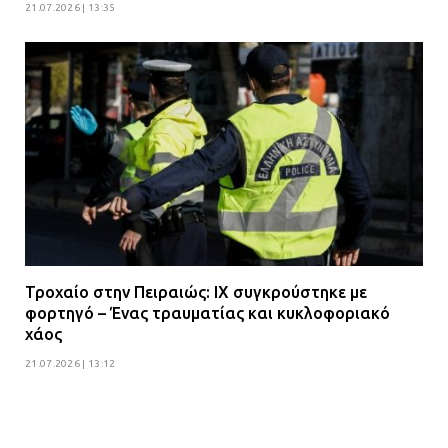
21.07.2026 | 13:35
Τροχαίο στην Πειραιώς: ΙΧ συγκρούστηκε με
φορτηγό – Ένας τραυματίας και κυκλοφοριακό
χάος
21.07.2026 | 13:12