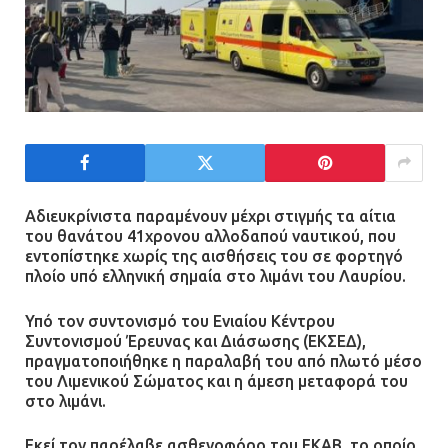
Αδιευκρίνιστα παραμένουν μέχρι στιγμής τα αίτια
του θανάτου 41χρονου αλλοδαπού ναυτικού, που
εντοπίστηκε χωρίς της αισθήσεις του σε φορτηγό
πλοίο υπό ελληνική σημαία στο λιμάνι του Λαυρίου.
Υπό τον συντονισμό του Ενιαίου Κέντρου
Συντονισμού Έρευνας και Διάσωσης (ΕΚΣΕΔ),
πραγματοποιήθηκε η παραλαβή του από πλωτό μέσο
του Λιμενικού Σώματος και η άμεση μεταφορά του
στο λιμάνι.
Εκεί τον παρέλαβε ασθενοφόρο του ΕΚΑΒ, το οποίο