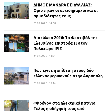
ΔΗΜΟΣ ΜΑΝΔΡΑΣ ΕΙΔΥΛΛΙΑΣ:
Ορίστηκαν οι αντιδήμαρχοι και οι
αρμοδιότητες τους
23.07.2026 | 14:58
Αισχύλεια 2026: Το Φεστιβάλ της
Ελευσίνας επιστρέφει στον
Πολυχώρο ΙΡΙΣ
21.07.2026 | 14:01
Πώς έγινε η επίθεση στους δύο
ελληνοαμερικανούς στην Ακρόπολη
21.07.2026 | 13:44
«Φρένο» στα ηλεκτρικά πατίνια:
Τέλος η οδήγησή τους από