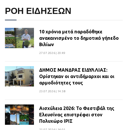
ΡΟΗ ΕΙΔΗΣΕΩΝ
10 χρόνια μετά παραδόθηκε
ανακαινισμένο το δημοτικό γήπεδο
Βιλίων
27.07.2026 | 20:49
ΔΗΜΟΣ ΜΑΝΔΡΑΣ ΕΙΔΥΛΛΙΑΣ:
Ορίστηκαν οι αντιδήμαρχοι και οι
αρμοδιότητες τους
23.07.2026 | 14:58
Αισχύλεια 2026: Το Φεστιβάλ της
Ελευσίνας επιστρέφει στον
Πολυχώρο ΙΡΙΣ
21.07.2026 | 14:01