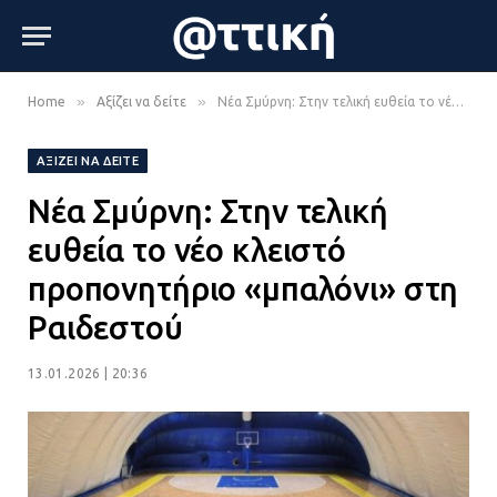
»
»
Home
Αξίζει να δείτε
Νέα Σμύρνη: Στην τελική ευθεία το νέο κλειστό προπονητήριο «μπαλόνι» στη Ραιδεστού
ΑΞΊΖΕΙ ΝΑ ΔΕΊΤΕ
Νέα Σμύρνη: Στην τελική
ευθεία το νέο κλειστό
προπονητήριο «μπαλόνι» στη
Ραιδεστού
13.01.2026 | 20:36