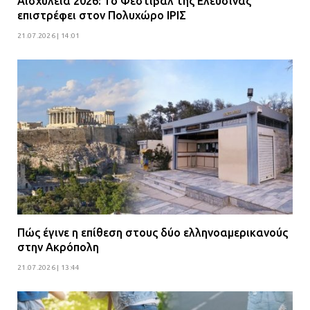
Αισχύλεια 2026: Το Φεστιβάλ της Ελευσίνας
επιστρέφει στον Πολυχώρο ΙΡΙΣ
21.07.2026 | 14:01
Πώς έγινε η επίθεση στους δύο ελληνοαμερικανούς
στην Ακρόπολη
21.07.2026 | 13:44