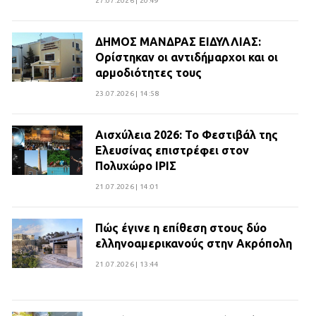
27.07.2026 | 20:49
ΔΗΜΟΣ ΜΑΝΔΡΑΣ ΕΙΔΥΛΛΙΑΣ:
Ορίστηκαν οι αντιδήμαρχοι και οι
αρμοδιότητες τους
23.07.2026 | 14:58
Αισχύλεια 2026: Το Φεστιβάλ της
Ελευσίνας επιστρέφει στον
Πολυχώρο ΙΡΙΣ
21.07.2026 | 14:01
Πώς έγινε η επίθεση στους δύο
ελληνοαμερικανούς στην Ακρόπολη
21.07.2026 | 13:44