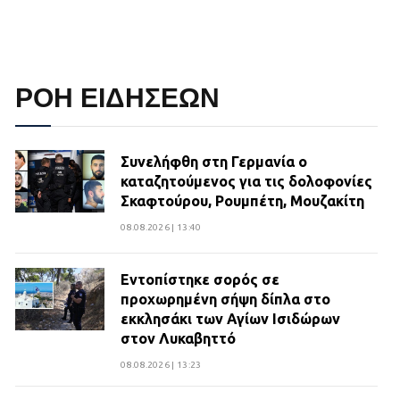
ΡΟΗ ΕΙΔΗΣΕΩΝ
Συνελήφθη στη Γερμανία ο
καταζητούμενος για τις δολοφονίες
Σκαφτούρου, Ρουμπέτη, Μουζακίτη
08.08.2026 | 13:40
Εντοπίστηκε σορός σε
προχωρημένη σήψη δίπλα στο
εκκλησάκι των Αγίων Ισιδώρων
στον Λυκαβηττό
08.08.2026 | 13:23