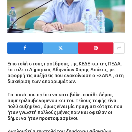
Επιστολή στους προέδρους της ΚΕΔΕ και της ΠΕΔΑ,
έστειλε ο Δήμαρχος Αθηναίων Χάρης Δούκας, με
αφορμή τις αυξήσεις που ανακοίνωσε ο ΕΣΔΝΑ , στη
διαχείριση των απορριμμάτων.
Τα ποσά που πρέπει να καταβάλει ο κάθε δήμος
συμπεριλαμβανομενου και του τελους ταφής είναι
πολύ αυξημένα , όμως είναι μία πραγματικότητα που
ήταν γνωστή πολλούς μήνες πριν και οφειλαν οι
δήμοι να ήταν προετοιμασμένοι.
Ακολουθεί η επιστολή του δημάρχου Αθηναίων.