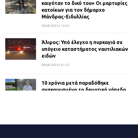
καιγόταν το δικό του» Οι μαρτυρίες
κατοίκων για τον δήμαρχο
Μάνδρας-Ειδυλλίας
08.08.2026 | 13:03
Άλιμος: Υπό έλεγχο η πυρκαγιά σε
υπόγειο καταστήματος ναυτιλιακών
ειδών
08.08.2026 | 01:25
10 χρόνια μετά παραδόθηκε
ανακαινισμένο το δημοτικό γήπεδο
Βιλίων
27.07.2026 | 20:49
ΔΗΜΟΣ ΜΑΝΔΡΑΣ ΕΙΔΥΛΛΙΑΣ:
Ορίστηκαν οι αντιδήμαρχοι και οι
αρμοδιότητες τους