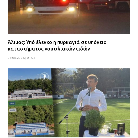
Άλιμος: Υπό έλεγχο η πυρκαγιά σε υπόγειο
καταστήματος ναυτιλιακών ειδών
08.08.2026 | 01:25