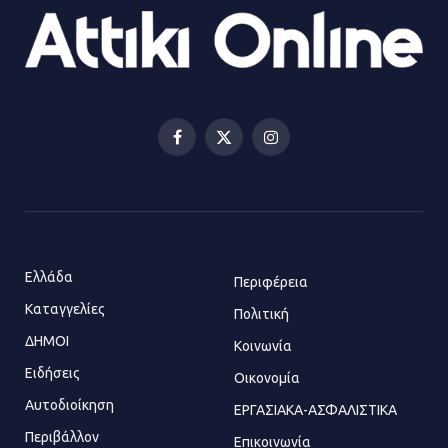
23.07.2026 | 14:58
Αισχύλεια 2026: Το Φεστιβάλ της
Ελευσίνας επιστρέφει στον
Πολυχώρο ΙΡΙΣ
Facebook
X
Instagram
21.07.2026 | 14:01
(Twitter)
Πώς έγινε η επίθεση στους δύο
ελληνοαμερικανούς στην Ακρόπολη
21.07.2026 | 13:44
Ελλάδα
Περιφέρεια
Καταγγελίες
Πολιτική
ΔΗΜΟΙ
Κοινωνία
«Φρένο» στα ηλεκτρικά πατίνια:
Τέλος η οδήγησή τους από
Ειδήσεις
Οικονομία
ανήλικους
Αυτοδιοίκηση
ΕΡΓΑΣΙΑΚΑ-ΑΣΦΑΛΙΣΤΙΚΑ
21.07.2026 | 13:35
Περιβάλλον
Επικοινωνία