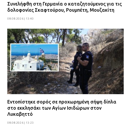
Συνελήφθη στη Γερμανία ο καταζητούμενος για τις
δολοφονίες Σκαφτούρου, Ρουμπέτη, Μουζακίτη
08.08.2026 | 13:40
Εντοπίστηκε σορός σε προχωρημένη σήψη δίπλα
στο εκκλησάκι των Αγίων Ισιδώρων στον
Λυκαβηττό
08.08.2026 | 13:23