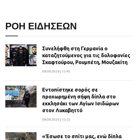
ΡΟΗ ΕΙΔΗΣΕΩΝ
Συνελήφθη στη Γερμανία ο
καταζητούμενος για τις δολοφονίες
Σκαφτούρου, Ρουμπέτη, Μουζακίτη
08.08.2026 | 13:40
Εντοπίστηκε σορός σε
προχωρημένη σήψη δίπλα στο
εκκλησάκι των Αγίων Ισιδώρων
στον Λυκαβηττό
08.08.2026 | 13:23
«Έσωσε το σπίτι μας, ενώ δίπλα