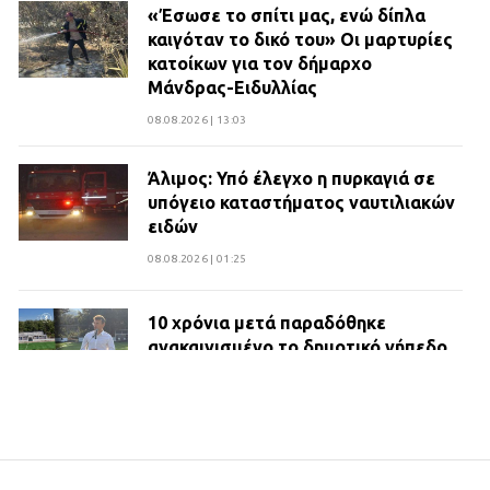
«Έσωσε το σπίτι μας, ενώ δίπλα
καιγόταν το δικό του» Οι μαρτυρίες
κατοίκων για τον δήμαρχο
Μάνδρας-Ειδυλλίας
08.08.2026 | 13:03
Άλιμος: Υπό έλεγχο η πυρκαγιά σε
υπόγειο καταστήματος ναυτιλιακών
ειδών
08.08.2026 | 01:25
10 χρόνια μετά παραδόθηκε
ανακαινισμένο το δημοτικό γήπεδο
Βιλίων
27.07.2026 | 20:49
ΔΗΜΟΣ ΜΑΝΔΡΑΣ ΕΙΔΥΛΛΙΑΣ: