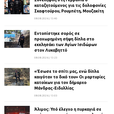
καταζητούμενος για τις δολοφονίες
Σκαφτούρου, Ρουμπέτη, Μουζακίτη
08.08.2026 | 13:40
Εντοπίστηκε σορός σε
προχωρημένη σήψη δίπλα στο
εκκλησάκι των Αγίων Ισιδώρων
στον Λυκαβηττό
08.08.2026 | 13:23
«Έσωσε το σπίτι μας, ενώ δίπλα
καιγόταν το δικό του» Οι μαρτυρίες
κατοίκων για τον δήμαρχο
Μάνδρας-Ειδυλλίας
08.08.2026 | 13:03
Άλιμος: Υπό έλεγχο η πυρκαγιά σε