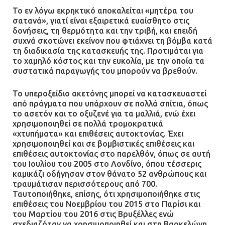
Το εν λόγω εκρηκτικό αποκαλείται «μητέρα του
σατανά», γιατί είναι εξαιρετικά ευαίσθητο στις
δονήσεις, τη θερμότητα και την τριβή, και επειδή
συχνά σκοτώνει εκείνον που φτιάχνει τη βόμβα κατά
τη διαδικασία της κατασκευής της. Προτιμάται για
το χαμηλό κόστος και την ευκολία, με την οποία τα
συστατικά παραγωγής του μπορούν να βρεθούν.
Το υπεροξείδιο ακετόνης μπορεί να κατασκευαστεί
από πράγματα που υπάρχουν σε πολλά σπίτια, όπως
το ασετόν και το οξυζενέ για τα μαλλιά, ενώ έχει
χρησιμοποιηθεί σε πολλά τρομοκρατικά
«χτυπήματα» και επιθέσεις αυτοκτονίας. Έχει
χρησιμοποιηθεί και σε βομβιστικές επιθέσεις και
επιθέσεις αυτοκτονίας στο παρελθόν, όπως σε αυτή
του Ιουλίου του 2005 στο Λονδίνο, όπου τέσσερις
καμικάζι οδήγησαν στον θάνατο 52 ανθρώπους και
τραυμάτισαν περισσότερους από 700.
Ταυτοποιήθηκε, επίσης, ότι χρησιμοποιήθηκε στις
επιθέσεις του Νοεμβρίου του 2015 στο Παρίσι και
του Μαρτίου του 2016 στις Βρυξέλλες ενώ
σχεδιαζόταν να χρησιμοποιηθεί και στη Βαρκελώνη.