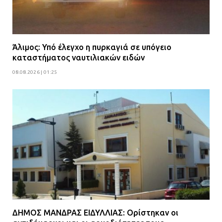
Ο δήμαρχος Μάνδρας δώρισε όλους
τους μισθούς του 2025 στο Θριάσιο
για μηχάνημα καρδιολογικών
επεμβάσεων
Άλιμος: Υπό έλεγχο η πυρκαγιά σε υπόγειο
08.07.2026 | 15:02
καταστήματος ναυτιλιακών ειδών
08.08.2026 | 01:25
ΔΗΜΟΣ ΜΑΝΔΡΑΣ ΕΙΔΥΛΛΙΑΣ: Ορίστηκαν οι