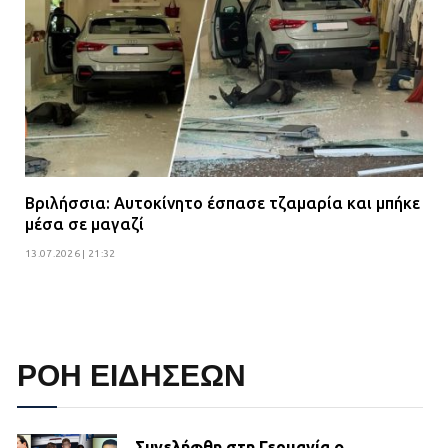
Βριλήσσια: Αυτοκίνητο έσπασε τζαμαρία και μπήκε
μέσα σε μαγαζί
13.07.2026 | 21:32
ΡΟΗ ΕΙΔΗΣΕΩΝ
Συνελήφθη στη Γερμανία ο