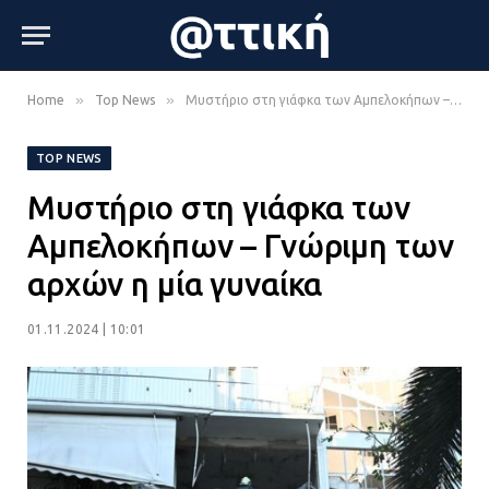
»
»
Home
Top News
Μυστήριο στη γιάφκα των Αμπελοκήπων – Γνώριμη των αρχών η μία γυναίκα
TOP NEWS
Μυστήριο στη γιάφκα των
Αμπελοκήπων – Γνώριμη των
αρχών η μία γυναίκα
01.11.2024 | 10:01