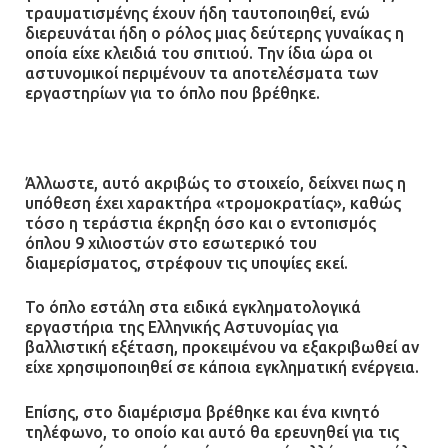
τραυματισμένης έχουν ήδη ταυτοποιηθεί, ενώ
διερευνάται ήδη ο ρόλος μιας δεύτερης γυναίκας η
οποία είχε κλειδιά του σπιτιού. Την ίδια ώρα οι
αστυνομικοί περιμένουν τα αποτελέσματα των
εργαστηρίων για το όπλο που βρέθηκε.
Άλλωστε, αυτό ακριβώς το στοιχείο, δείχνει πως η
υπόθεση έχει χαρακτήρα «τρομοκρατίας», καθώς
τόσο η τεράστια έκρηξη όσο και ο εντοπισμός
όπλου 9 χιλιοστών στο εσωτερικό του
διαμερίσματος, στρέφουν τις υποψίες εκεί.
Το όπλο εστάλη στα ειδικά εγκληματολογικά
εργαστήρια της Ελληνικής Αστυνομίας για
βαλλιστική εξέταση, προκειμένου να εξακριβωθεί αν
είχε χρησιμοποιηθεί σε κάποια εγκληματική ενέργεια.
Επίσης, στο διαμέρισμα βρέθηκε και ένα κινητό
τηλέφωνο, το οποίο και αυτό θα ερευνηθεί για τις