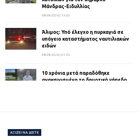
Μάνδρας-Ειδυλλίας
08.08.2026 | 13:03
Άλιμος: Υπό έλεγχο η πυρκαγιά σε
υπόγειο καταστήματος ναυτιλιακών
ειδών
08.08.2026 | 01:25
10 χρόνια μετά παραδόθηκε
ανακαινισμένο το δημοτικό γήπεδο
Βιλίων
27.07.2026 | 20:49
ΔΗΜΟΣ ΜΑΝΔΡΑΣ ΕΙΔΥΛΛΙΑΣ:
Ορίστηκαν οι αντιδήμαρχοι και οι
αρμοδιότητες τους
ΑΞΊΖΕΙ ΝΑ ΔΕΊΤΕ
23.07.2026 | 14:58