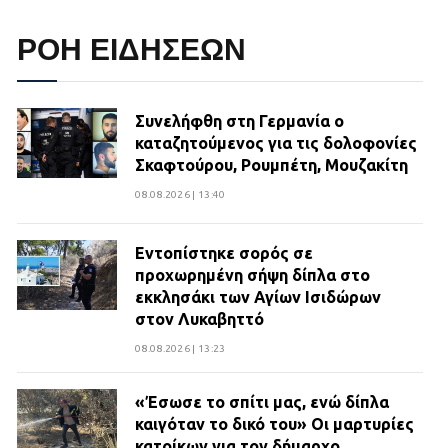
ΡΟΗ ΕΙΔΗΣΕΩΝ
Συνελήφθη στη Γερμανία ο
καταζητούμενος για τις δολοφονίες
Σκαφτούρου, Ρουμπέτη, Μουζακίτη
08.08.2026 | 13:40
Εντοπίστηκε σορός σε
προχωρημένη σήψη δίπλα στο
εκκλησάκι των Αγίων Ισιδώρων
στον Λυκαβηττό
08.08.2026 | 13:23
«Έσωσε το σπίτι μας, ενώ δίπλα
καιγόταν το δικό του» Οι μαρτυρίες
κατοίκων για τον δήμαρχο