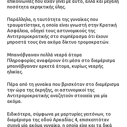
επικοινωνίες που είχαν γίνει με αυτό, αλλά και μεγάλη
ποσότητα εκρηκτικής ύλης.
Παράλληλα, η ταυτότητα της γυναίκας που
τραυματίστηκε, η οποία είναι γνωστή στην Κρατική
Ασφάλεια, οδηγεί τους αστυνομικούς της
Αντιτρομοκρατικής στο συμπέρασμα ότι έχουν
μπροστά τους ένα ακόμα δίκτυο τρομοκρατών.
Μπαινόβγαιναν πολλά νεαρά άτομα
Πληροφορίες αναφέρουν ότι μέσα στο διαμέρισμα
μπαινόβγαιναν αρκετά άτομα, κυρίως νεαρής
ηλικίας.
Πέρα από τη γυναίκα που βρισκόταν στο διαμέρισμα
την ώρα της έκρηξης, οι αστυνομικοί της
Αντιτρομοκρατικής αναζητούν στοιχεία για μία
ακόμα.
Ειδικότερα, σύμφωνα με μαρτυρίες γειτόνων, το
διαμέρισμα της οδού Αρκαδίας 4, επισκεπτόταν
συχνά μία ακόμα γυναίκα, η οποία είχε και τα δικά