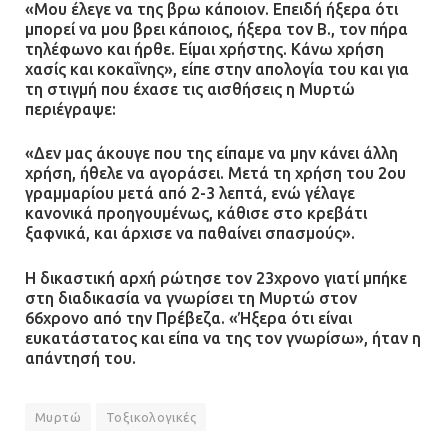
«Μου έλεγε να της βρω κάποιον. Επειδή ήξερα ότι
μπορεί να μου βρει κάποιος, ήξερα τον Β., τον πήρα
τηλέφωνο και ήρθε. Είμαι χρήστης. Κάνω χρήση
χασίς και κοκαΐνης», είπε στην απολογία του και για
τη στιγμή που έχασε τις αισθήσεις η Μυρτώ
περιέγραψε:
«Δεν μας άκουγε που της είπαμε να μην κάνει άλλη
χρήση, ήθελε να αγοράσει. Μετά τη χρήση του 2ου
γραμμαρίου μετά από 2-3 λεπτά, ενώ γέλαγε
κανονικά προηγουμένως, κάθισε στο κρεβάτι
ξαφνικά, και άρχισε να παθαίνει σπασμούς».
Η δικαστική αρχή ρώτησε τον 23χρονο γιατί μπήκε
στη διαδικασία να γνωρίσει τη Μυρτώ στον
66χρονο από την Πρέβεζα. «Ήξερα ότι είναι
ευκατάστατος και είπα να της τον γνωρίσω», ήταν η
απάντησή του.
Μυρτώ
Τοξικολογικές