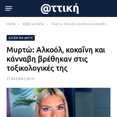
»
»
Home
Αξίζει να δείτε
Μυρτώ: Αλκοόλ, κοκαΐνη και κάνναβη βρέθηκαν στις τοξικολογικές της
ΑΞΊΖΕΙ ΝΑ ΔΕΊΤΕ
Μυρτώ: Αλκοόλ, κοκαΐνη και
κάνναβη βρέθηκαν στις
τοξικολογικές της
27.04.2026 | 20:51