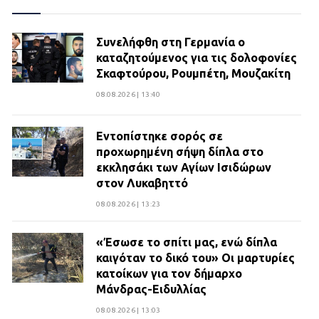
Συνελήφθη στη Γερμανία ο
καταζητούμενος για τις δολοφονίες
Σκαφτούρου, Ρουμπέτη, Μουζακίτη
08.08.2026 | 13:40
Εντοπίστηκε σορός σε
προχωρημένη σήψη δίπλα στο
εκκλησάκι των Αγίων Ισιδώρων
στον Λυκαβηττό
08.08.2026 | 13:23
«Έσωσε το σπίτι μας, ενώ δίπλα
καιγόταν το δικό του» Οι μαρτυρίες
κατοίκων για τον δήμαρχο
Μάνδρας-Ειδυλλίας
08.08.2026 | 13:03