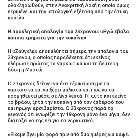
ολοκληρωθούν, στην Ανακριτική Αρχή η οποία όμως
περιμένει και την ιστολογική εξέταση από την άτυχη
κοπέλα.
Η προκλητική απολογία του 23χρονου: «Εγώ έβαλα
κάποια χρήματα για την κοκαΐνη»
Η «Ζούγκλα» αποκαλύπτει σήμερα την απολογία του
23χρονου, ο οποίος παραδέχεται ότι εκείνος
πλήρωσε πρώτος τα ναρκωτικά και τη δεύτερη
δόση η Μυρτώ.
Ο 23χρονος δείχνει να έχει εξοικείωση με τα
ναρκωτικά και να ξέρει μάλιστα και πως να τα
προμηθευτεί μέσα σε λίγα λεπτά. Γι’ αυτό και εκείνο
το βράδυ, ζητά την κοκαΐνη από τον ξάδερφό του
και πρώην αρσιβαρίστα. Ο 23χρονος παρά το
γεγονός ότι γνωρίζει την 19χρονη μόνο ένα μήνα, δεν
διστάζει να της πει για τα ναρκωτικά.
«Είχαμε βγει μία φορά πριν από δύο ημέρες για καφέ.