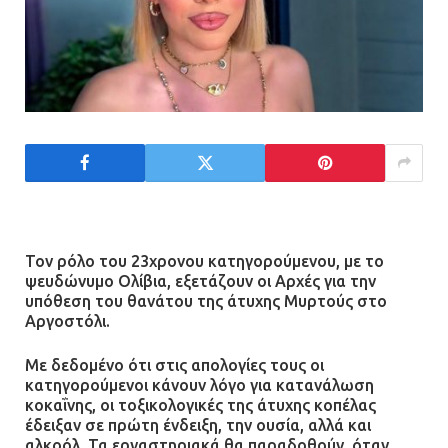
Τον ρόλο του 23χρονου κατηγορούμενου, με το
ψευδώνυμο Ολίβια, εξετάζουν οι Αρχές για την
υπόθεση του θανάτου της άτυχης Μυρτούς στο
Αργοστόλι.
Με δεδομένο ότι στις απολογίες τους οι
κατηγορούμενοι κάνουν λόγο για κατανάλωση
κοκαΐνης, οι τοξικολογικές της άτυχης κοπέλας
έδειξαν σε πρώτη ένδειξη, την ουσία, αλλά και
αλκοόλ. Τα εργαστηριακά θα παραδοθούν, όταν