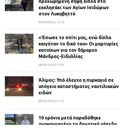
προχωρημένη σήψη δίπλα στο
εκκλησάκι των Αγίων Ισιδώρων
στον Λυκαβηττό
08.08.2026 | 13:23
«Έσωσε το σπίτι μας, ενώ δίπλα
καιγόταν το δικό του» Οι μαρτυρίες
κατοίκων για τον δήμαρχο
Μάνδρας-Ειδυλλίας
08.08.2026 | 13:03
Άλιμος: Υπό έλεγχο η πυρκαγιά σε
υπόγειο καταστήματος ναυτιλιακών
ειδών
08.08.2026 | 01:25
10 χρόνια μετά παραδόθηκε
ανακαινισμένο το δημοτικό γήπεδο