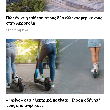
Πώς έγινε η επίθεση στους δύο ελληνοαμερικανούς
στην Ακρόπολη
21.07.2026 | 13:44
«Φρένο» στα ηλεκτρικά πατίνια: Τέλος η οδήγησή
τους από ανήλικους