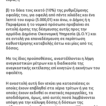
β) το δέκα τοις εκατό (10%) της ρυθμιζόμενης
οφειλής του, για οφειλή από πέντε χιλιάδες και ένα
λεπτό του ευρώ (5.000,01) και άνω, ο Δήμος ή η
Περιφέρεια ή το νομικό πρόσωπο προβαίνει σε
εντολή άρσης της δέσμευσης αυτής προς την
αρμόδια Δημόσια Οικονομική Υπηρεσία (Δ.Ο.Υ.) και
σε εντολή για επαναδέσμευση σε περίπτωση
καθυστέρησης καταβολής έστω και μίας από τις
δόσεις.
Με τις ίδιες προϋποθέσεις, αναστέλλονται η λήψη
αναγκαστικών μέτρων και η διαδικασία της
αναγκαστικής εκτέλεσης επί κινητών ή ακινήτων του
οφειλέτη.
Η αναστολή αυτή δεν ισχύει για κατασχέσεις οι
οποίες έχουν επιβληθεί στα χέρια τρίτων ή για τις
οποίες έχουν εκδοθεί οι σχετικές παραγγελίες, τα
αποδιδόμενα, όμως, από αυτές ποσά λαμβάνονται
υπόψη για την κάλυψη δόσης ή δόσεων της