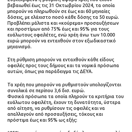
βεβαιωθεί έως τις 31 Οκτωβρίου 2024, τα οποία
μπορούν να πληρωθούν σε έως και 60 μηνιαίες
δόσεις, με ελάχιστο ποσό κάθε δόσης τα 50 ευρώ.
Προβλέπει μάλιστα και «κούρεμα» προσαυξήσεων
και προστίμων από 75% έως και 95% για τους
ευάλωτους οφειλέτες, ενώ χρέη άνω των 10.000
ευρώ μπορούν να ενταχθούν στον εξωδικαστικό
μηχανισμό.
Στη ρύθμιση μπορούν να ενταχθούν κάθε είδους
οφειλές προς τους δήμους και τα νομικά πρόσωπα
αυτών, όπως για παράδειγμα τις ΔΕΥΑ.
Τα χρέη που μπορούν να ρυθμιστούν υπολογίζονται
συνολικά σε περίπου 3,6 δισ. ευρώ.
Φυσικά πρόσωπα τα οποία πληρούν τα κριτήρια του
ευάλωτου οφειλέτη, έχουν τη δυνατότητα, ύστερα
από αίτηση, να ρυθμίσουν τις οφειλές και να
απαλλαγούν από προσαυξήσεις, τόκους και
πρόστιμα έως και 95% ως εξής: