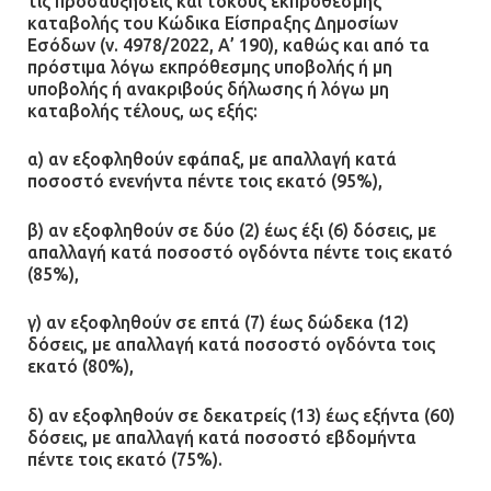
τις προσαυξήσεις και τόκους εκπρόθεσμης
καταβολής του Κώδικα Είσπραξης Δημοσίων
Εσόδων (ν. 4978/2022, Α’ 190), καθώς και από τα
πρόστιμα λόγω εκπρόθεσμης υποβολής ή μη
υποβολής ή ανακριβούς δήλωσης ή λόγω μη
καταβολής τέλους, ως εξής:
α) αν εξοφληθούν εφάπαξ, με απαλλαγή κατά
ποσοστό ενενήντα πέντε τοις εκατό (95%),
β) αν εξοφληθούν σε δύο (2) έως έξι (6) δόσεις, με
απαλλαγή κατά ποσοστό ογδόντα πέντε τοις εκατό
(85%),
γ) αν εξοφληθούν σε επτά (7) έως δώδεκα (12)
δόσεις, με απαλλαγή κατά ποσοστό ογδόντα τοις
εκατό (80%),
δ) αν εξοφληθούν σε δεκατρείς (13) έως εξήντα (60)
δόσεις, με απαλλαγή κατά ποσοστό εβδομήντα
πέντε τοις εκατό (75%).