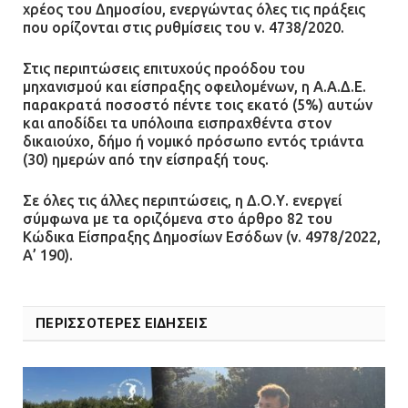
χρέος του Δημοσίου, ενεργώντας όλες τις πράξεις
που ορίζονται στις ρυθμίσεις του ν. 4738/2020.
Στις περιπτώσεις επιτυχούς προόδου του
μηχανισμού και είσπραξης οφειλομένων, η Α.Α.Δ.Ε.
παρακρατά ποσοστό πέντε τοις εκατό (5%) αυτών
και αποδίδει τα υπόλοιπα εισπραχθέντα στον
δικαιούχο, δήμο ή νομικό πρόσωπο εντός τριάντα
(30) ημερών από την είσπραξή τους.
Σε όλες τις άλλες περιπτώσεις, η Δ.Ο.Υ. ενεργεί
σύμφωνα με τα οριζόμενα στο άρθρο 82 του
Κώδικα Είσπραξης Δημοσίων Εσόδων (ν. 4978/2022,
Α’ 190).
ΠΕΡΙΣΣΟΤΕΡΕΣ ΕΙΔΗΣΕΙΣ