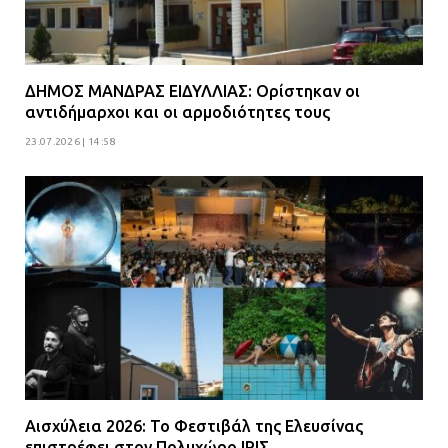
ΔΗΜΟΣ ΜΑΝΔΡΑΣ ΕΙΔΥΛΛΙΑΣ: Ορίστηκαν οι
αντιδήμαρχοι και οι αρμοδιότητες τους
23.07.2026 | 14:58
Αισχύλεια 2026: Το Φεστιβάλ της Ελευσίνας
επιστρέφει στον Πολυχώρο ΙΡΙΣ