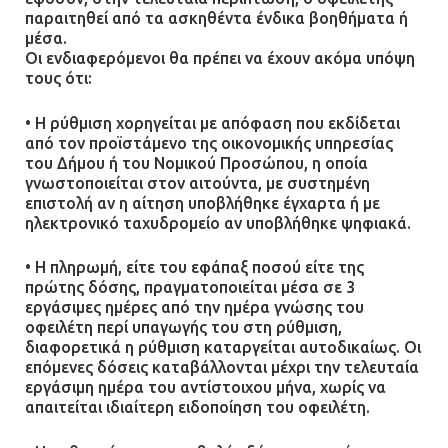
παραιτηθεί από τα ασκηθέντα ένδικα βοηθήματα ή
μέσα.
Οι ενδιαφερόμενοι θα πρέπει να έχουν ακόμα υπόψη
τους ότι:
• Η ρύθμιση χορηγείται με απόφαση που εκδίδεται
από τον προϊστάμενο της οικονομικής υπηρεσίας
του Δήμου ή του Νομικού Προσώπου, η οποία
γνωστοποιείται στον αιτούντα, με συστημένη
επιστολή αν η αίτηση υποβλήθηκε έγχαρτα ή με
ηλεκτρονικό ταχυδρομείο αν υποβλήθηκε ψηφιακά.
• Η πληρωμή, είτε του εφάπαξ ποσού είτε της
πρώτης δόσης, πραγματοποιείται μέσα σε 3
εργάσιμες ημέρες από την ημέρα γνώσης του
οφειλέτη περί υπαγωγής του στη ρύθμιση,
διαφορετικά η ρύθμιση καταργείται αυτοδικαίως. Οι
επόμενες δόσεις καταβάλλονται μέχρι την τελευταία
εργάσιμη ημέρα του αντίστοιχου μήνα, χωρίς να
απαιτείται ιδιαίτερη ειδοποίηση του οφειλέτη.