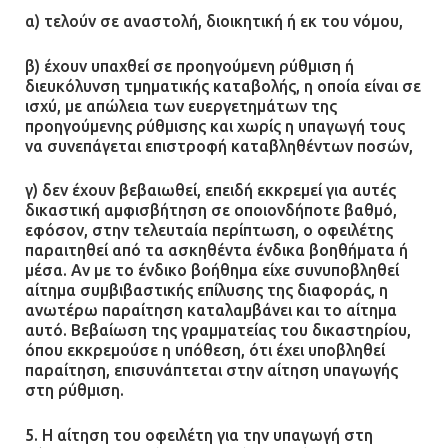
α) τελούν σε αναστολή, διοικητική ή εκ του νόμου,
β) έχουν υπαχθεί σε προηγούμενη ρύθμιση ή
διευκόλυνση τμηματικής καταβολής, η οποία είναι σε
ισχύ, με απώλεια των ευεργετημάτων της
προηγούμενης ρύθμισης και χωρίς η υπαγωγή τους
να συνεπάγεται επιστροφή καταβληθέντων ποσών,
γ) δεν έχουν βεβαιωθεί, επειδή εκκρεμεί για αυτές
δικαστική αμφισβήτηση σε οποιονδήποτε βαθμό,
εφόσον, στην τελευταία περίπτωση, ο οφειλέτης
παραιτηθεί από τα ασκηθέντα ένδικα βοηθήματα ή
μέσα. Αν με το ένδικο βοήθημα είχε συνυποβληθεί
αίτημα συμβιβαστικής επίλυσης της διαφοράς, η
ανωτέρω παραίτηση καταλαμβάνει και το αίτημα
αυτό. Βεβαίωση της γραμματείας του δικαστηρίου,
όπου εκκρεμούσε η υπόθεση, ότι έχει υποβληθεί
παραίτηση, επισυνάπτεται στην αίτηση υπαγωγής
στη ρύθμιση.
5. Η αίτηση του οφειλέτη για την υπαγωγή στη