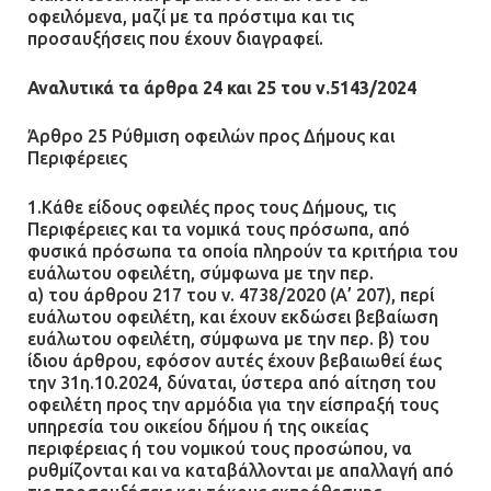
οφειλόμενα, μαζί με τα πρόστιμα και τις
προσαυξήσεις που έχουν διαγραφεί.
Αναλυτικά τα άρθρα 24 και 25 του ν.5143/2024
Άρθρο 25 Ρύθμιση οφειλών προς Δήμους και
Περιφέρειες
1.Κάθε είδους οφειλές προς τους Δήμους, τις
Περιφέρειες και τα νομικά τους πρόσωπα, από
φυσικά πρόσωπα τα οποία πληρούν τα κριτήρια του
ευάλωτου οφειλέτη, σύμφωνα με την περ.
α) του άρθρου 217 του ν. 4738/2020 (Α’ 207), περί
ευάλωτου οφειλέτη, και έχουν εκδώσει βεβαίωση
ευάλωτου οφειλέτη, σύμφωνα με την περ. β) του
ίδιου άρθρου, εφόσον αυτές έχουν βεβαιωθεί έως
την 31η.10.2024, δύναται, ύστερα από αίτηση του
οφειλέτη προς την αρμόδια για την είσπραξή τους
υπηρεσία του οικείου δήμου ή της οικείας
περιφέρειας ή του νομικού τους προσώπου, να
ρυθμίζονται και να καταβάλλονται με απαλλαγή από