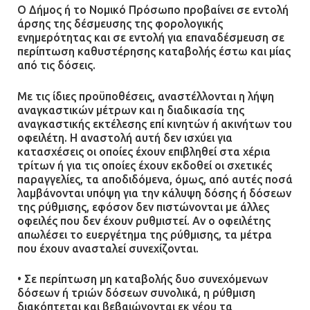
Ο Δήμος ή το Νομικό Πρόσωπο προβαίνει σε εντολή
άρσης της δέσμευσης της φορολογικής
ενημερότητας και σε εντολή για επαναδέσμευση σε
περίπτωση καθυστέρησης καταβολής έστω και μίας
από τις δόσεις.
Με τις ίδιες προϋποθέσεις, αναστέλλονται η λήψη
αναγκαστικών μέτρων και η διαδικασία της
αναγκαστικής εκτέλεσης επί κινητών ή ακινήτων του
οφειλέτη. Η αναστολή αυτή δεν ισχύει για
κατασχέσεις οι οποίες έχουν επιβληθεί στα χέρια
τρίτων ή για τις οποίες έχουν εκδοθεί οι σχετικές
παραγγελίες, τα αποδιδόμενα, όμως, από αυτές ποσά
λαμβάνονται υπόψη για την κάλυψη δόσης ή δόσεων
της ρύθμισης, εφόσον δεν πιστώνονται με άλλες
οφειλές που δεν έχουν ρυθμιστεί. Αν ο οφειλέτης
απωλέσει το ευεργέτημα της ρύθμισης, τα μέτρα
που έχουν ανασταλεί συνεχίζονται.
• Σε περίπτωση μη καταβολής δυο συνεχόμενων
δόσεων ή τριών δόσεων συνολικά, η ρύθμιση
διακόπτεται και βεβαιώνονται εκ νέου τα