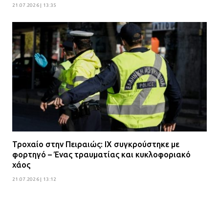
21.07.2026 | 13:35
Τροχαίο στην Πειραιώς: ΙΧ συγκρούστηκε με
φορτηγό – Ένας τραυματίας και κυκλοφοριακό
χάος
21.07.2026 | 13:12