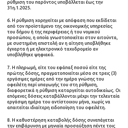
ρύθμιση του παρόντος υποβάλλεται έως την
31η.1.2025.
6. Η ρύθμιση χορηγείται με απόφαση που εκδίδεται
από τον προϊστάμενο της οικονομικής υπηρεσίας
του δήμου ή της περιφέρειας ή του νομικού
προσώπου, η οποία γνωστοποιείται στον αιτούντα,
με συστημένη επιστολή αν η αίτηση υποβλήθηκε
έγχαρτα ή με ηλεκτρονικό ταχυδρομείο αν
υποβλήθηκε ψηφιακά.
7. Η πληρωμή, είτε του εφάπαξ ποσού είτε της
πρώτης δόσης, πραγματοποιείται μέσα σε τρεις (3)
εργάσιμες ημέρες από την ημέρα γνώσης του
οφειλέτη περί υπαγωγής του στη ρύθμιση,
διαφορετικά η ρύθμιση καταργείται αυτοδικαίως. Οι
επόμενες δόσεις καταβάλλονται μέχρι την τελευταία
εργάσιμη ημέρα του αντίστοιχου μήνα, χωρίς να
απαιτείται ιδιαίτερη ειδοποίηση του οφειλέτη.
8. Η καθυστέρηση καταβολής δόσης συνεπάγεται
την επιβάρυνση με μηνιαία προσαύξηση πέντε τοις