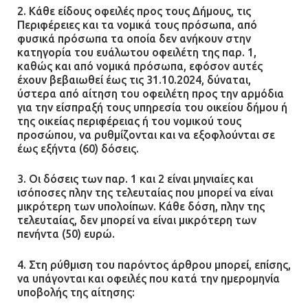
2. Κάθε είδους οφειλές προς τους Δήμους, τις
Περιφέρειες και τα νομικά τους πρόσωπα, από
φυσικά πρόσωπα τα οποία δεν ανήκουν στην
κατηγορία του ευάλωτου οφειλέτη της παρ. 1,
καθώς και από νομικά πρόσωπα, εφόσον αυτές
έχουν βεβαιωθεί έως τις 31.10.2024, δύναται,
ύστερα από αίτηση του οφειλέτη προς την αρμόδια
για την είσπραξή τους υπηρεσία του οικείου δήμου ή
της οικείας περιφέρειας ή του νομικού τους
προσώπου, να ρυθμίζονται και να εξοφλούνται σε
έως εξήντα (60) δόσεις.
3. Οι δόσεις των παρ. 1 και 2 είναι μηνιαίες και
ισόποσες πλην της τελευταίας που μπορεί να είναι
μικρότερη των υπολοίπων. Κάθε δόση, πλην της
τελευταίας, δεν μπορεί να είναι μικρότερη των
πενήντα (50) ευρώ.
4. Στη ρύθμιση του παρόντος άρθρου μπορεί, επίσης,
να υπάγονται και οφειλές που κατά την ημερομηνία
υποβολής της αίτησης: