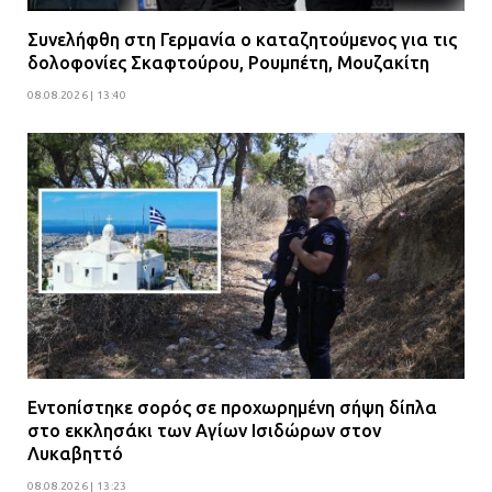
Συνελήφθη στη Γερμανία ο καταζητούμενος για τις
δολοφονίες Σκαφτούρου, Ρουμπέτη, Μουζακίτη
08.08.2026 | 13:40
Εντοπίστηκε σορός σε προχωρημένη σήψη δίπλα
στο εκκλησάκι των Αγίων Ισιδώρων στον
Λυκαβηττό
08.08.2026 | 13:23