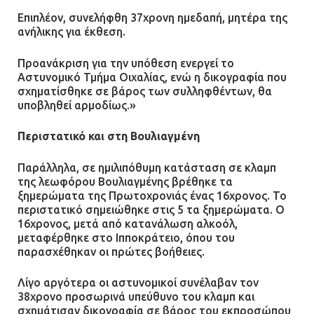
Επιπλέον, συνελήφθη 37χρονη ημεδαπή, μητέρα της
ανήλικης για έκθεση.
Προανάκριση για την υπόθεση ενεργεί το
Αστυνομικό Τμήμα Οιχαλίας, ενώ η δικογραφία που
σχηματίσθηκε σε βάρος των συλληφθέντων, θα
υποβληθεί αρμοδίως.»
Περιστατικό και στη Βουλιαγμένη
Παράλληλα, σε ημιλιπόθυμη κατάσταση σε κλαμπ
της λεωφόρου Βουλιαγμένης βρέθηκε τα
ξημερώματα της Πρωτοχρονιάς ένας 16χρονος. Το
περιστατικό σημειώθηκε στις 5 τα ξημερώματα. Ο
16χρονος, μετά από κατανάλωση αλκοόλ,
μεταφέρθηκε στο Ιπποκράτειο, όπου του
παρασχέθηκαν οι πρώτες βοήθειες.
Λίγο αργότερα οι αστυνομικοί συνέλαβαν τον
38χρονο προσωρινά υπεύθυνο του κλαμπ και
σχημάτισαν δικογραφία σε βάρος του εκπροσώπου