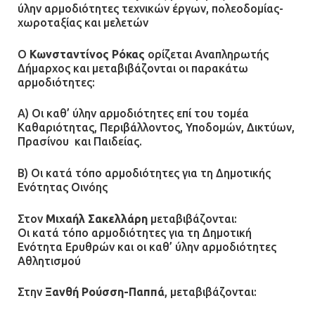
ύλην αρμοδιότητες τεχνικών έργων, πολεοδομίας-
χωροταξίας και μελετών
Ο
Κωνσταντίνος Ρόκας
ορίζεται Αναπληρωτής
Δήμαρχος και μεταβιβάζονται οι παρακάτω
αρμοδιότητες:
Α) Οι καθ’ ύλην αρμοδιότητες επί του τομέα
Καθαριότητας, Περιβάλλοντος, Υποδομών, Δικτύων,
Πρασίνου και Παιδείας.
Β) Οι κατά τόπο αρμοδιότητες για τη Δημοτικής
Ενότητας Οινόης
Στον
Μιχαήλ Σακελλάρη
μεταβιβάζονται:
Οι κατά τόπο αρμοδιότητες για τη Δημοτική
Ενότητα Ερυθρών και οι καθ’ ύλην αρμοδιότητες
Αθλητισμού
Στην
Ξανθή Ρούσση-Παππά
, μεταβιβάζονται: