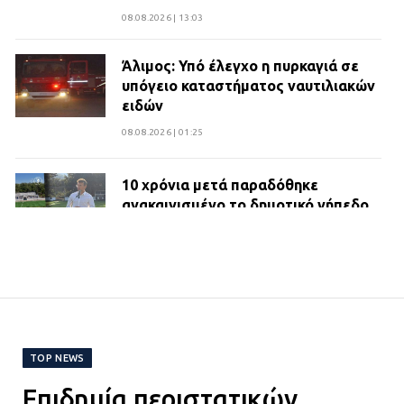
08.08.2026 | 13:03
Άλιμος: Υπό έλεγχο η πυρκαγιά σε
υπόγειο καταστήματος ναυτιλιακών
ειδών
08.08.2026 | 01:25
10 χρόνια μετά παραδόθηκε
ανακαινισμένο το δημοτικό γήπεδο
Βιλίων
27.07.2026 | 20:49
ΔΗΜΟΣ ΜΑΝΔΡΑΣ ΕΙΔΥΛΛΙΑΣ:
Ορίστηκαν οι αντιδήμαρχοι και οι
αρμοδιότητες τους
TOP NEWS
23.07.2026 | 14:58
Επιδημία περιστατικών