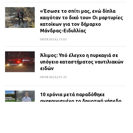
«Έσωσε το σπίτι μας, ενώ δίπλα
καιγόταν το δικό του» Οι μαρτυρίες
κατοίκων για τον δήμαρχο
Μάνδρας-Ειδυλλίας
08.08.2026 | 13:03
Άλιμος: Υπό έλεγχο η πυρκαγιά σε
υπόγειο καταστήματος ναυτιλιακών
ειδών
08.08.2026 | 01:25
10 χρόνια μετά παραδόθηκε
ανακαινισμένο το δημοτικό γήπεδο
Βιλίων
27.07.2026 | 20:49