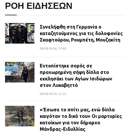
ΡΟΗ ΕΙΔΗΣΕΩΝ
Συνελήφθη στη Γερμανία ο
καταζητούμενος για τις δολοφονίες
Σκαφτούρου, Ρουμπέτη, Μουζακίτη
08.08.2026 | 13:40
Εντοπίστηκε σορός σε
προχωρημένη σήψη δίπλα στο
εκκλησάκι των Αγίων Ισιδώρων
στον Λυκαβηττό
08.08.2026 | 13:23
«Έσωσε το σπίτι μας, ενώ δίπλα
καιγόταν το δικό του» Οι μαρτυρίες
κατοίκων για τον δήμαρχο
Μάνδρας-Ειδυλλίας