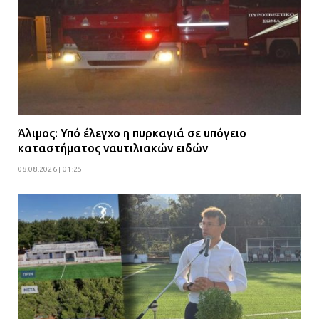
Άλιμος: Υπό έλεγχο η πυρκαγιά σε υπόγειο
καταστήματος ναυτιλιακών ειδών
08.08.2026 | 01:25