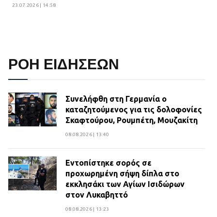
23.07.2026 | 14:58
ΡΟΗ ΕΙΔΗΣΕΩΝ
Συνελήφθη στη Γερμανία ο
καταζητούμενος για τις δολοφονίες
Σκαφτούρου, Ρουμπέτη, Μουζακίτη
08.08.2026 | 13:40
Εντοπίστηκε σορός σε
προχωρημένη σήψη δίπλα στο
εκκλησάκι των Αγίων Ισιδώρων
στον Λυκαβηττό
08.08.2026 | 13:23